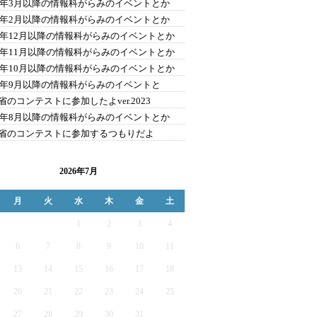
24年3月以降の情報科がらみのイベントとか
24年2月以降の情報科がらみのイベントとか
23年12月以降の情報科がらみのイベントとか
23年11月以降の情報科がらみのイベントとか
23年10月以降の情報科がらみのイベントとか
23年9月以降の情報科がらみのイベントと
省のコンテストに参加したよver.2023
23年8月以降の情報科がらみのイベントとか
省のコンテストに参加するつもりだよ
2026年7月
月
火
水
木
金
土
1
2
3
4
6
7
8
9
10
11
13
14
15
16
17
18
20
21
22
23
24
25
27
28
29
30
31