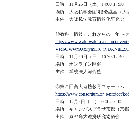
日時：11月25日（土）14:00-17:00
場所：大阪私学会館3階会議室（大
主催：大阪私学教育情報化研究会
◎教科「情報」これからの一年 ～
https://www.wakuwaku-catch.net
/event
Vsd6OWwmUs5iymKX_iVrJANuEZC
日時：11月26日（日）10:30-12:30
場所：オンライン開催
主催：学校法人河合塾
◎第21回高大連携教育フォーラム
https://www.consortium.or.jp/p
roject/ko
日時：12月2日（土）10:00-17:00
場所：キャンパスプラザ京都（京都
主催：京都高大連携研究協議会