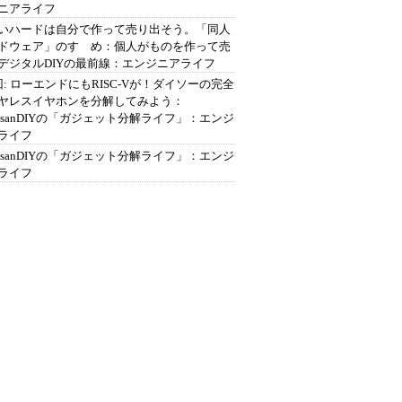
ニアライフ
いハードは自分で作って売り出そう。「同人
ドウェア」のすゝめ：個人がものを作って売
デジタルDIYの最前線：エンジニアライフ
回: ローエンドにもRISC-Vが！ダイソーの完全
ヤレスイヤホンを分解してみよう：
ousanDIYの「ガジェット分解ライフ」：エンジ
ライフ
ousanDIYの「ガジェット分解ライフ」：エンジ
ライフ