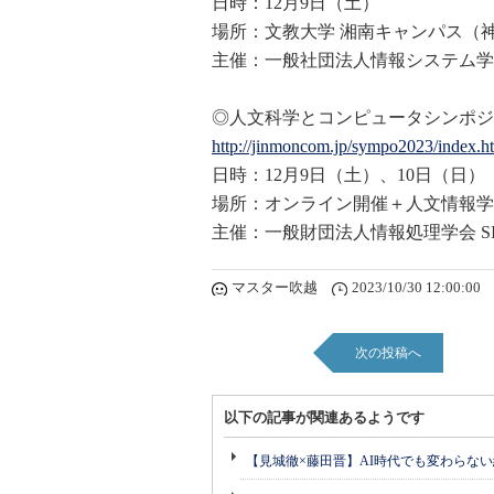
日時：12月9日（土）
場所：文教大学 湘南キャンパス（
主催：一般社団法人情報システム学
◎人文科学とコンピュータシンポジウ
http://jinmoncom.jp/sympo2023/
index.h
日時：12月9日（土）、10日（日）
場所：オンライン開催＋人文情報学
主催：一般財団法人情報処理学会 SI
マスター吹越
2023/10/30 12:00:00
次の投稿へ
以下の記事が関連あるようです
【見城徹×藤田晋】AI時代でも変わらな