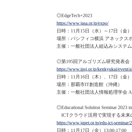
◎EdgeTech+2023
https://www.jasa.or.jp/expo/
日時：11月15日（水）～17日（金）
場所：パシフィコ横浜 アネックス
主催：一般社団法人組込みシステム
◎第195回アルゴリズム研究発表会
https://www.ipsj.or.jp/kenkyuk
ai/event/
日時：11月16日（木）、17日（金）
場所：那覇市IT創造館（沖縄）
主催：一般社団法人情報処理学会 A
◎Educational Solution Seminar 2023
ICTクラウド活用で実現する未来
https://www.japet.or.jp/edu-ic
t-seminar/2
日時：11月17日（金）13:00-17:00