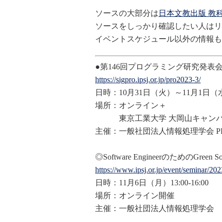
ソースの大部分は
日本文教出版 教
ソースをしっかり確認したい人はリ
イベントスケジュール以外の情報も
●第146回プログラミング研究発表
https://sigpro.ipsj.or.jp/pro2
023-3/
日時：10月31日（火）～11月1日（
場所：オンライン＋
東京工業大学 大岡山キャンパス 南
主催：一般社団法人情報処理学会 P
◎Software EngineerのためのGreen S
https://www.ipsj.or.jp/event/s
eminar/202
日時：11月6日（月）13:00-16:00
場所：オンライン開催
主催：一般社団法人情報処理学会