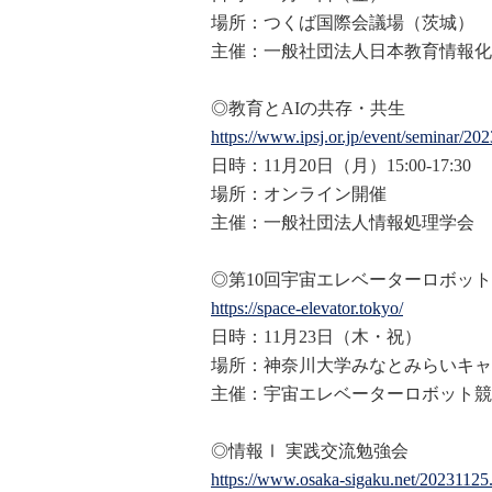
場所：つくば国際会議場（茨城）
主催：一般社団法人日本教育情報化振
◎教育とAIの共存・共生
https://www.ipsj.or.jp/event/s
eminar/202
日時：11月20日（月）15:00-17:30
場所：オンライン開催
主催：一般社団法人情報処理学会
◎第10回宇宙エレベーターロボッ
https://space-elevator.tokyo/
日時：11月23日（木・祝）
場所：神奈川大学みなとみらいキャ
主催：宇宙エレベーターロボット競
◎情報Ⅰ 実践交流勉強会
https://www.osaka-sigaku.net/2
0231125.