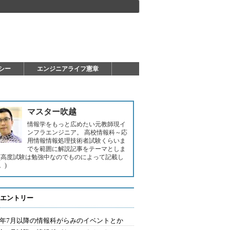
シー
エンジニアライフ憲章
マスター吹越
情報学をもっと広めたい元教師現イ
ンフラエンジニア。 高校情報科～応
用情報情報処理技術者試験くらいま
でを範囲に解説記事をテーマとしま
(高度試験は勉強中なのでものによって記載し
。)
エントリー
24年7月以降の情報科がらみのイベントとか