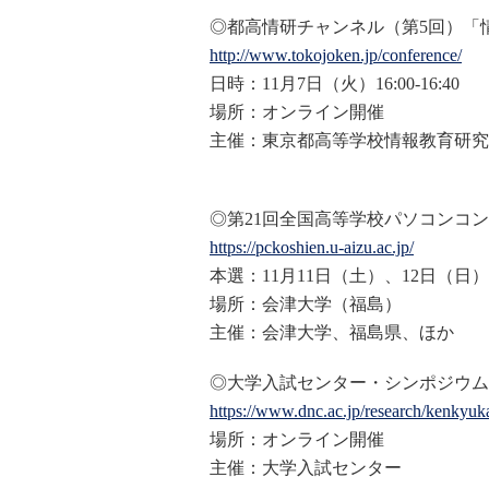
◎都高情研チャンネル（第5回）「
http://www.tokojoken.jp/confer
ence/
日時：11月7日（火）16:00-16:40
場所：オンライン開催
主催：東京都高等学校情報教育研究
◎第21回全国高等学校パソコンコン
https://pckoshien.u-aizu.ac.jp
/
本選：11月11日（土）、12日（日）
場所：会津大学（福島）
主催：会津大学、福島県、ほか
◎大学入試センター・シンポジウム2
https://www.dnc.ac.jp/research/kenkyu
場所：オンライン開催
主催：大学入試センター