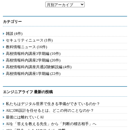
カテゴリー
雑談 (4件)
セキュリティニュース (1件)
教科情報ニュース (16件)
高校情報科内講座3学期編 (10件)
高校情報科内講座2学期編 (20件)
高校情報科内講座共通試験解説編 (4件)
高校情報科内講座1学期編 (22件)
エンジニアライフ 最新の投稿
私たちはデジタル世界で生きる準備ができているのか？
AIにDB設計を任せるとは、どこの何のことなのか？
最後には離れていくAI
AIを「答えを教える先生」から「判断の稽古相手」へ