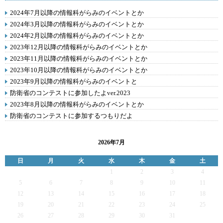
2024年7月以降の情報科がらみのイベントとか
2024年3月以降の情報科がらみのイベントとか
2024年2月以降の情報科がらみのイベントとか
2023年12月以降の情報科がらみのイベントとか
2023年11月以降の情報科がらみのイベントとか
2023年10月以降の情報科がらみのイベントとか
2023年9月以降の情報科がらみのイベントと
防衛省のコンテストに参加したよver.2023
2023年8月以降の情報科がらみのイベントとか
防衛省のコンテストに参加するつもりだよ
2026年7月
日
月
火
水
木
金
土
1
2
3
4
5
6
7
8
9
10
11
12
13
14
15
16
17
18
19
20
21
22
23
24
25
26
27
28
29
30
31