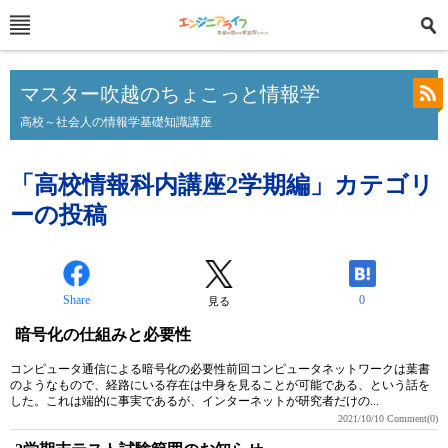
マスター吹越のちょこっと情報学
高校～社会人の情報学基礎知識講座
「高校情報科内講座2学期編」カテゴリ
ーの投稿
Share
0
見る
暗号化の仕組みと必要性
コンピュータ通信による暗号化の必要性前回コンピュータネットワークは葉書
のようなもので、経路にいる存在は中身を見ることが可能である、という話を
した。これは端的に事実であるが、インターネットが研究者だけの...
2021/10/10
Comment(0)