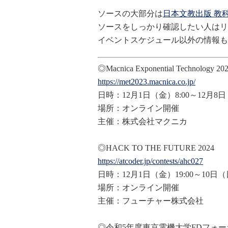
ソースの大部分は
日本文教出版 教
ソースをしっかり確認したい人はリ
イベントスケジュール以外の情報も
◎Macnica Exponential Technology
https://met2023.macnica.co.jp/
日時：12月1日（金）8:00～12月8日（
場所：オンライン開催
主催：株式会社マクニカ
◎HACK TO THE FUTURE 2024
https://atcoder.jp/contests/ah
c027
日時：12月1日（金）19:00～10日（日
場所：オンライン開催
主催：フューチャー株式会社
◎令和5年度東京電機大学FDフォー