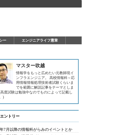
シー
エンジニアライフ憲章
マスター吹越
情報学をもっと広めたい元教師現イ
ンフラエンジニア。 高校情報科～応
用情報情報処理技術者試験くらいま
でを範囲に解説記事をテーマとしま
(高度試験は勉強中なのでものによって記載し
。)
エントリー
24年7月以降の情報科がらみのイベントとか