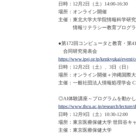
日時：12月2日（土）14:00-16:30
場所：オンライン開催
主催：東北大学大学院情報科学研究
情報リテラシー教育プログラ
●第172回コンピュータと教育・第
合同研究発表会
https://www.ipsj.or.jp/kenkyuk
ai/event/
日時：12月2日（土）、3日（日）
場所：オンライン開催＋沖縄国際大
主催：一般社団法人情報処理学会 C
◎AI体験講座～プログラムを動かし
https://www.thcu.ac.jp/researc
h/lecture/
日時：12月9日（土）10:30-12:00
場所：東京医療保健大学 世田谷キ
主催：東京医療保健大学