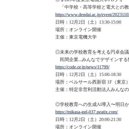
「中学校・高等学校と電大との教
https://www.dendai.ac.jp/event
/2023110
日時：12月2日（土）13:30-15:00
場所：オンライン開催
主催：東京電機大学
◎未来の学校教育を考える円卓会議
民間企業...みんなでデザインす
https://code.or.jp/news/11799/
日時：12月2日（土）15:00-18:30
場所：ベルサール西新宿 1F（東京
主催：特定非営利活動法人みんなの
◎学校教育への生成AI導入〜明日
https://mikasa-ggl-037.peatix.
com/
日時：12月2日（土）20:00-21:30
場所：オンライン開催