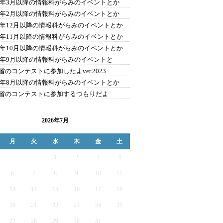
24年3月以降の情報科がらみのイベントとか
24年2月以降の情報科がらみのイベントとか
23年12月以降の情報科がらみのイベントとか
23年11月以降の情報科がらみのイベントとか
23年10月以降の情報科がらみのイベントとか
23年9月以降の情報科がらみのイベントと
省のコンテストに参加したよver.2023
23年8月以降の情報科がらみのイベントとか
省のコンテストに参加するつもりだよ
2026年7月
月
火
水
木
金
土
1
2
3
4
6
7
8
9
10
11
13
14
15
16
17
18
20
21
22
23
24
25
27
28
29
30
31