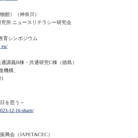
物館）（神奈川）
研究所 ニュースリテラシー研究会
用教育シンポジウム
_eu/
共通講義B棟・共通研究C棟（徳島）
進機構、
1
日を思う～
2023-12-16-sharp/
興会（JAPET&CEC）