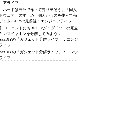
ニアライフ
いハードは自分で作って売り出そう。「同人
ドウェア」のすゝめ：個人がものを作って売
デジタルDIYの最前線：エンジニアライフ
回: ローエンドにもRISC-Vが！ダイソーの完全
ヤレスイヤホンを分解してみよう：
ousanDIYの「ガジェット分解ライフ」：エンジ
ライフ
ousanDIYの「ガジェット分解ライフ」：エンジ
ライフ