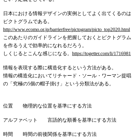
日本における情報デザインの実例としてよく出てくるのは
ピクトグラムである。
http://www.ecomo.or.jp/barrierfree/pictogram/picto_top2020.html
このあたりのガイドラインを把握しておくとピクトグラム
を作るうえで効率的になれるだろう。
しくじるとこんな感じになる。
https://togetter.com/li/1716981
情報を表現する際に構造化するという方法がある。
情報の構造化においてリチャード・ソール・ワーマン提唱
の「究極の5個の帽子掛け」という分類法がある。
位置 物理的な位置を基準にする方法
アルファベット 言語的な順番を基準にする方法
時間 時間の前後関係を基準にする方法