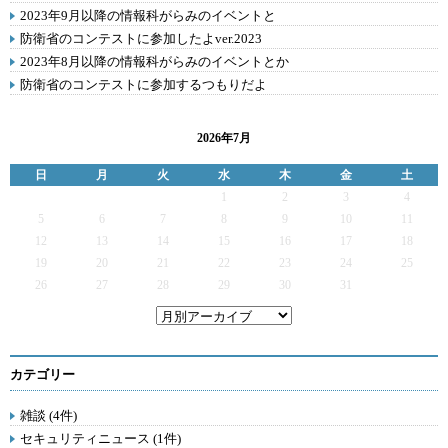
2023年9月以降の情報科がらみのイベントと
防衛省のコンテストに参加したよver.2023
2023年8月以降の情報科がらみのイベントとか
防衛省のコンテストに参加するつもりだよ
2026年7月
日
月
火
水
木
金
土
1
2
3
4
5
6
7
8
9
10
11
12
13
14
15
16
17
18
19
20
21
22
23
24
25
26
27
28
29
30
31
カテゴリー
雑談 (4件)
セキュリティニュース (1件)