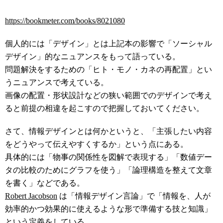
https://bookmeter.com/books/8021080
個人的には「デザイン」とは上記本の影響で「ソーシャル
デザイン」的なニュアンスをもって語っている。
問題解決をするための「ヒト・モノ・カネの再配置」とい
うニュアンスで考えている。
画像の配置・形状設計などの狭い範囲でのデザインで考え
ると前提の相違を起こすので把握しておいてください。
さて、情報デザインとは何かというと、「主張したい内容
をどうやって伝えやすくするか」という点にある。
具体的には「物事の関係性を図解で表現する」「数値デー
タの比較のためにグラフを使う」「論理構造を整えて文章
を書く」などである。
Robert Jacobson
は「情報デザイン言論」で「情報を、人が
効率的かつ効果的に使えるような形で準備する技と知識」
という定義をしている。