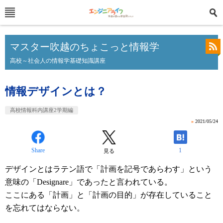
マスター吹越のちょこっと情報学
高校～社会人の情報学基礎知識講座
情報デザインとは？
高校情報科内講座2学期編
»
2021/05/24
Share
1
見る
デザインとはラテン語で「計画を記号であらわす」という
意味の「Designare」であったと言われている。
ここにある「計画」と「計画の目的」が存在していること
を忘れてはならない。