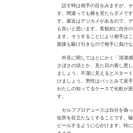
話す時は相手の目をみますが、そ
す。間違っても横を見たらダメです
す。最近はデジカメがあるので、デ
も良いと思います。客観的に自分の
ます。そうすることにより相手はこ
面接も駆け引きなので相手に負けな
外見に関してはとにかく「清潔感
さぼさの頭とか、見た目の善し悪し
ましょう。不潔に見えるとスタート
けましょう。男性はパッとみて派手
わたしの知ってるケースで化粧が派
す。
セルフプロデュースは自分を偽っ
短所を目立たなくすることです。嘘
ピールするように心がけます。特に