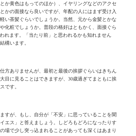
とか黄色はもってのほか）、イヤリングなどのアクセ
とかの面接なら良いですが、年配の人にはまず受け入
軽い茶髪ぐらいでしょうか。当然、元から金髪とかな
や化粧でしょうか。普段の格好はともかく、面接ぐら
疑われます。「当たり前」と思われるかも知れません
結構います。
仕方ありませんが、最初と最後の挨拶ぐらいはきちん
大目に見ることはできますが、30歳過ぎてまともに挨
スです。
ますが、もし、自分が「不安」に思っていることを聞
イエス」と答えましょう。しどろもどろになったりす
の場で少し突っ込まれることがあっても深くはあまり