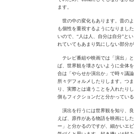
ます。
世の中の変化もあります。昔のよ
も個性を重視するようになりました
いので、“人は人、自分は自分”と
れていてもあまり気にしない部分が
テレビ番組や映画では「演出」と
ば、世界観を壊さないように全体を
合は「やらせか演出か」で時々議論
所々デフォルメしたりします。つま
り、実際とは違うことを入れたりし
側もフィクションだと分かっている
演出を行うには世界観を知り、良
えば、原作がある物語を映画にした
ー」と分かるのですが、細かいエピ
気づくと思います。好き嫌いは好み