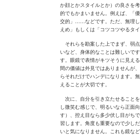
か顔とかスタイルとか）の良さを考
的でもかまいません。例えば、「優
交的」……などです。ただ、無理し
えめ」もしくは「コツコツやるタイ
それらを勘案した上でまず、弱点
いなど、身体的なことは難しいです
す。眼鏡で表情がキツそうに見える
間の価値は外見ではありませんが、
らそれだけでハンデになります。無
えることが大切です。
次に、自分を引き立たせることを
し微笑む感じで、明るいなら正面向
す）、控え目なら多少伏し目がちで
習します。角度も重要なので少しだ
いと気になりません。これも鏡など