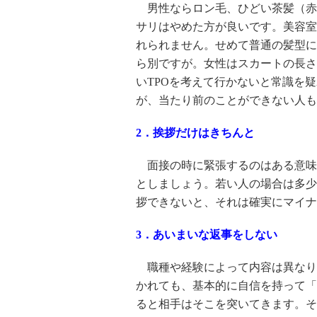
男性ならロン毛、ひどい茶髪（赤
サリはやめた方が良いです。美容室
れられません。せめて普通の髪型に
ら別ですが。女性はスカートの長さ
いTPOを考えて行かないと常識を
が、当たり前のことができない人も
2．挨拶だけはきちんと
面接の時に緊張するのはある意味
としましょう。若い人の場合は多少
拶できないと、それは確実にマイナ
3．あいまいな返事をしない
職種や経験によって内容は異なり
かれても、基本的に自信を持って「
ると相手はそこを突いてきます。そ