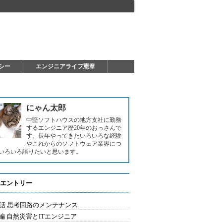
シー
エンジニアライフ憲章
にゃん太郎
中堅ソフトハウスの地方支社に勤務
するエンジニア歴20年のおっさんで
す。長年やってきたいろいろな経験
やこれからのソフトウェア業界につ
いろいろ語りたいと思います。
エントリー
5話 思考回路のメンテナンス
編 自然災害とITエンジニア