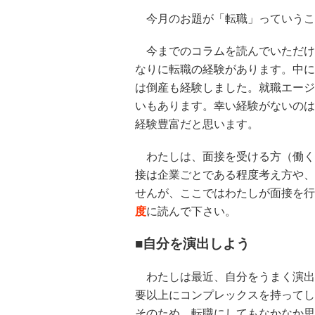
今月のお題が「転職」っていうこ
今までのコラムを読んでいただけ
なりに転職の経験があります。中に
は倒産も経験しました。就職エージ
いもあります。幸い経験がないのは
経験豊富だと思います。
わたしは、面接を受ける方（働く
接は企業ごとである程度考え方や、
せんが、ここではわたしが面接を行
度
に読んで下さい。
■自分を演出しよう
わたしは最近、自分をうまく演出
要以上にコンプレックスを持ってし
そのため、転職にしてもなかなか思