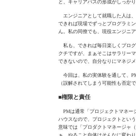
と、キャリアパスの形成がしっかり
エンジニアとして就職した人は、P
できれば現場でずっとプログラミン
ん。私の同僚でも、現役エンジニア
私も、できれば毎日楽しくプログ
クチですが、まぁそこはサラリーマ
できないので、自分なりにマネジメ
今回は、私の実体験を通して、P
（誤解されてしまう可能性も否定で
■権限と責任
PMは通常「プロジェクトマネージ
ハウスなので、プロジェクトという
意味では「プロダクトマネージャ（
ぁ、やること自体はそんなに変わり