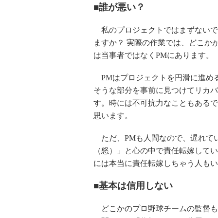
■誰が悪い？
私のプロジェクトではまずないで
ますか？ 実際の作業では、どこか
は当事者ではなくPMにあります。
PMはプロジェクトを円滑に進め
そうな部分を事前に見つけてリカバ
す。時には不可抗力なこともあるで
思います。
ただ、PMも人間なので、遅れて
（怒）」と心の中で責任転嫁してい
には本当に責任転嫁しちゃう人もい
■基本は信用しない
どこかのプロ野球チームの監督も