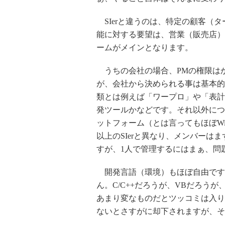
SIerと違うのは、特定の顧客（
能に対する要望は、営業（販売店）
ームがメインとなります。
うちの会社の場合、PMの権限は
が、会社から決められる事は基本的
類とは例えば「ワープロ」や「表計
発ツールかなどです。それ以外につ
ットフォーム（とは言ってもほぼWi
以上のSIerと異なり、メンバーは
すが、1人で管理するにはまぁ、問
開発言語（環境）もほぼ自由です。極
ん。C/C++だろうが、VBだろうが
あまり変なものだとツッコミは入り
ないとさすがに却下されますが、そ