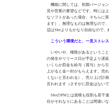
機能に関しては、初期バージョン
見や営業の要望などです。時には上
なソフトがあった場合、そちらに実
ます）、無理なものは無理なので、
辺はSIerよりもかなり自由なので
こういう環境だと、一見ストレス
いやいや、権限があるということ
の発生やリリース日が予定より遅延
いくらか罰金を給与（賞与）から引
上がると金一封がもらえます。売れ
くないと言われる）、売り上げ計画
言われます（さすがに罰金はないで
SIerのPMとは規模も役割も若
任がそれなりにあることは間違いな