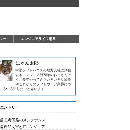
シー
エンジニアライフ憲章
にゃん太郎
中堅ソフトハウスの地方支社に勤務
するエンジニア歴20年のおっさんで
す。長年やってきたいろいろな経験
やこれからのソフトウェア業界につ
いろいろ語りたいと思います。
エントリー
5話 思考回路のメンテナンス
編 自然災害とITエンジニア