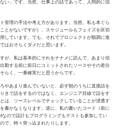
ない」です。当然、仕事上の話であって、人間的に信
ト管理の手法や考え方があります。当然、私も本ぐら
ことがないですが）、スケジュールもフェイズを区切
用しています。でも、それでプロジェクトが順調に進
ではおそらくダメだと思います。
すが、私は基本的にそれをナナメに読んで、あまり信
出勤する前に前日にコミットされたソースやその差分
そらく、一番確実だと思うからです。
ろやあまり進んでいないと、必ず朝のうちに直接話を
りきで話をするのではなく、エンジニア目線で話をす
とは、ソースレベルでチェックしていることが浸透す
を書かなくなります。逆に、私の書いたコード（前に
Mなので設計もプログラミングもテストも参加してい
ので、時々突っ込まれたりします。