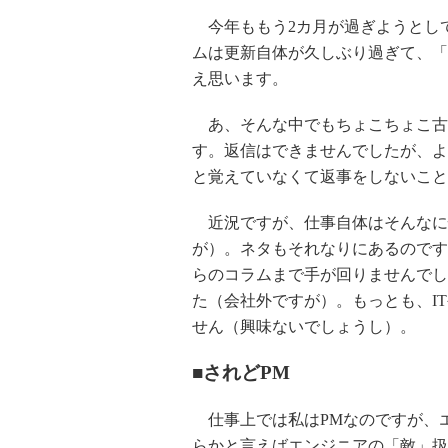
今年ももう2カ月が過ぎようとし
ムは更新自体が久しぶり過ぎて、「
え思います。
あ、そんな中でもちょこちょこ古
す。返信はできませんでしたが、よ
と覚えていなくて返事をしないこと
近況ですが、仕事自体はそんなに
が）。ネタもそれなりにあるのです
らのコラムまで手が回りませんでし
た（会社外ですが）。もっとも、I
せん（興味ないでしょうし）。
■されどPM
仕事上では私はPMなのですが、エ
らかと言えばエンジニアの「敵」扱