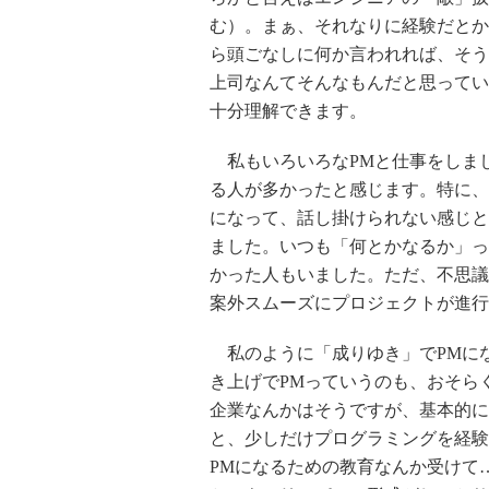
む）。まぁ、それなりに経験だとか
ら頭ごなしに何か言われれば、そう
上司なんてそんなもんだと思ってい
十分理解できます。
私もいろいろなPMと仕事をしま
る人が多かったと感じます。特に、
になって、話し掛けられない感じと
ました。いつも「何とかなるか」っ
かった人もいました。ただ、不思議
案外スムーズにプロジェクトが進行
私のように「成りゆき」でPMに
き上げでPMっていうのも、おそら
企業なんかはそうですが、基本的に
と、少しだけプログラミングを経験
PMになるための教育なんか受けて