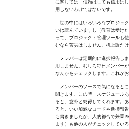
に関しては「信頼はしても信用はし
用しないわけではないです。
世の中にはいろいろなプロジェク
いは読んでいますし（教育は受けた
って、プロジェクト管理ツールも使
むなら苦労はしません。机上論だけ
メンバーは定期的に進捗報告しま
用しません。むしろ毎日メンバーが
なんかをチェックします。これがお
メンバーのソースで気になるとこ
聞きます。この時、スケジュールあ
ると、意外と納得してくれます。あ
ると、いい加減なコードや進捗報告
も書きましたが、人的都合で兼業P
ます）も他の人がチェックしている