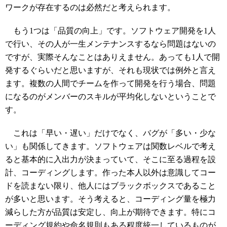
ワークが存在するのは必然だと考えられます。
もう1つは「品質の向上」です。ソフトウェア開発を1人
で行い、その人が一生メンテナンスするなら問題はないの
ですが、実際そんなことはありえません。あっても1人で開
発するぐらいだと思いますが、それも現状では例外と言え
ます。複数の人間でチームを作って開発を行う場合、問題
になるのがメンバーのスキルが平均化しないということで
す。
これは「早い・遅い」だけでなく、バグが「多い・少な
い」も関係してきます。ソフトウェアは関数レベルで考え
ると基本的に入出力が決まっていて、そこに至る過程を設
計、コーディングします。作った本人以外は意識してコー
ドを読まない限り、他人にはブラックボックスであること
が多いと思います。そう考えると、コーディング量を極力
減らした方が品質は安定し、向上が期待できます。特にコ
ーディング規約や命名規則もある程度統一しているものが