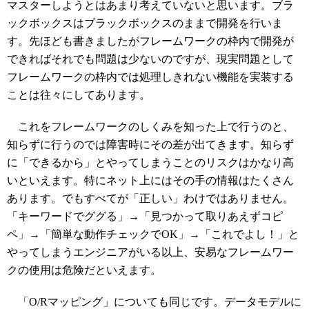
マスターしようとはあまり考えていないと思います。ブラ
ックボックスはブラックボックスのままで開発を行いま
す。先ほども書きましたがフレームワークの枠内で開発が
できればそれでも問題は少ないのですが、現実問題として
フレームワークの枠内では処理しきれない機能を実装する
ことは往々にしてあります。
これをフレームワークのしくみを知った上で行うのと、
知らずに行うのでは障害時にその差が出てきます。知らず
に「できるから」とやってしまうことのリスクはかなり高
いといえます。特にネット上にはその手の情報はたくさん
あります。でもすべてが「正しい」わけではありません。
「キーワードでググる」→「見つかって取りあえずコピ
ペ」→「簡単な動作チェックでOK」→「これでよし！」と
やってしまうエンジニアがいる以上、安易なフレームワー
クの使用は危険だといえます。
「O/Rマッピング」についても同じです。データモデルに