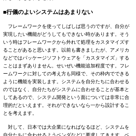
■行儀のよいシステムはあまりない
フレームワークを使ってしばしば思うのですが、自分が
実現したい機能がどうしてもできない時があります。そう
いう時はフレームワークから外れて処理をカスタマイズす
ることがあると思います。以前も書きましたが、アメリカ
などではパッケージソフトウェアを「カスタマイズ」する
ことはまずありません。せいぜい機能追加程度です。フレ
ームワークに対しての考え方も同様で、その枠内でできる
ように機能を実装します。システムを自分たちに合わせる
のではなく、自分たちがシステムに合わせることが基本と
してあるので、システム開発という面については非常に合
理的だといえます。それができないなら一から設計するこ
とを考えます。
対して、日本では大企業になればなるほど、システムを
自分たちに合わせるようベンダなどに要求してきます。ベ