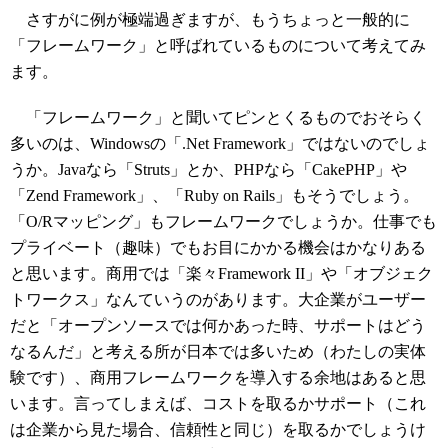
さすがに例が極端過ぎますが、もうちょっと一般的に
「フレームワーク」と呼ばれているものについて考えてみ
ます。
「フレームワーク」と聞いてピンとくるものでおそらく
多いのは、Windowsの「.Net Framework」ではないのでしょ
うか。Javaなら「Struts」とか、PHPなら「CakePHP」や
「Zend Framework」、「Ruby on Rails」もそうでしょう。
「O/Rマッピング」もフレームワークでしょうか。仕事でも
プライベート（趣味）でもお目にかかる機会はかなりある
と思います。商用では「楽々Framework II」や「オブジェク
トワークス」なんていうのがあります。大企業がユーザー
だと「オープンソースでは何かあった時、サポートはどう
なるんだ」と考える所が日本では多いため（わたしの実体
験です）、商用フレームワークを導入する余地はあると思
います。言ってしまえば、コストを取るかサポート（これ
は企業から見た場合、信頼性と同じ）を取るかでしょうけ