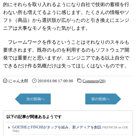
的にそれらを取り入れるようになり自社で技術の蓄積を行
わない所も増えてるように感じます。たくさんの情報やソ
フト（商品）から選択肢が広がったのと引き換えにエンジ
ニアは大事なモノを失った気がします。
フレームワークを作るということはそれなりのスキルも
要求されます。既存のものを利用するのもソフトウェア開
発では重要だと思いますが、エンジニアである以上自分で
できるだけ作る気概だけは失ってほしくはないものです。
にゃん太郎
2010/01/06 17:00:00
Comment(20)
次の投稿へ
前の投稿へ
以下の記事が関連あるようです
GOETHEとFINCHIがタッグを組み、新メディアを創設
PR(FINCHI on GOE
THE)