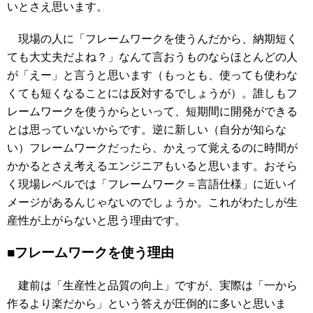
いとさえ思います。
現場の人に「フレームワークを使うんだから、納期短く
ても大丈夫だよね？」なんて言おうものならほとんどの人
が「えー」と言うと思います（もっとも、使っても使わな
くても短くなることには反対するでしょうが）。誰しもフ
レームワークを使うからといって、短期間に開発ができる
とは思っていないからです。逆に新しい（自分が知らな
い）フレームワークだったら、かえって覚えるのに時間が
かかるとさえ考えるエンジニアもいると思います。おそら
く現場レベルでは「フレームワーク＝言語仕様」に近いイ
メージがあるんじゃないのでしょうか。これがわたしが生
産性が上がらないと思う理由です。
■フレームワークを使う理由
建前は「生産性と品質の向上」ですが、実際は「一から
作るより楽だから」という答えが圧倒的に多いと思いま