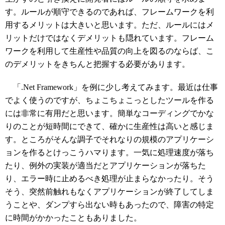
す。ルールが順守できるのであれば、フレームワークを利
用するメリットは大きいと思います。ただ、ルールにはメ
リットだけではなくデメリットも隠れています。フレーム
ワークを利用して生産性や品質の向上を図るのならば、こ
のデメリットをきちんと把握する必要があります。
「.Net Framework」を例に少し考えてみます。最近は仕事
でよく使うのですが、ちょこちょこっとしたツールを作る
には非常に有用だと思います。簡単なコーディングでかな
りのことが短時間にできて、確かに生産性は高いと感じま
す。ところがそんな調子でそれなりの規模のアプリケーシ
ョンを作るとけっこうハマります。一気に処理速度が落ち
たり、例外の実装が適当だとアプリケーションが落ちた
り、エラー時に止めるべき処理が止まらなかったり。そう
そう、突然前触れもなくアプリケーションが終了してしま
うことや、ダンプすら出ない時もあったので、障害の特定
に時間がかかったこともありました。