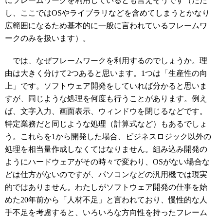
にフレームワークを利用しているとも言えそうです（ただ
し、ここではOSやライブラリなどを含めてしまうとかなり
広範囲になるため基本的に一般に言われているフレームワ
ークのみを扱います）。
では、なぜフレームワークを利用するのでしょうか。理
由は大きく分けて2つあると思います。1つは「生産性の向
上」です。ソフトウェア開発をしていれば分かると思いま
すが、同じような処理を何度も行うことがあります。例え
ば、文字入力、画面表示、ウィンドウを閉じるなどです。
特定業務だと同じような処理（計算式など）もあるでしょ
う。これらを1から開発した場合、ビジネスロジック以外の
処理を相当量作成しなくてはなりません。組み込み開発の
ようにハードウェアがその時々で変わり、OSがない場合な
どは仕方がないのですが、パソコンなどの汎用機では現実
的ではありません。わたしがソフトウェア開発の仕事を始
めた20年前から「人材不足」と言われており、慢性的な人
手不足を考慮すると、いろいろな方向性を持ったフレーム