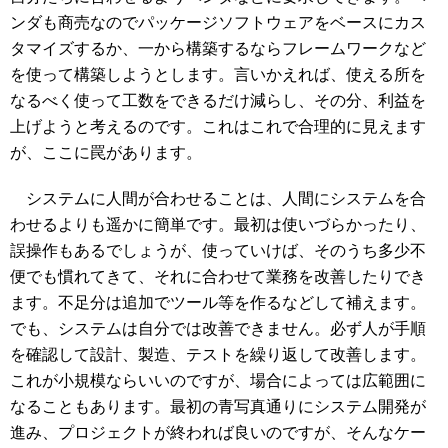
ンダも商売なのでパッケージソフトウェアをベースにカス
タマイズするか、一から構築するならフレームワークなど
を使って構築しようとします。言いかえれば、使える所を
なるべく使って工数をできるだけ減らし、その分、利益を
上げようと考えるのです。これはこれで合理的に見えます
が、ここに罠があります。
システムに人間が合わせることは、人間にシステムを合
わせるよりも遥かに簡単です。最初は使いづらかったり、
誤操作もあるでしょうが、使っていけば、そのうち多少不
便でも慣れてきて、それに合わせて業務を改善したりでき
ます。不足分は追加でツール等を作るなどして補えます。
でも、システムは自分では改善できません。必ず人が手順
を確認して設計、製造、テストを繰り返して改善します。
これが小規模ならいいのですが、場合によっては広範囲に
なることもあります。最初の青写真通りにシステム開発が
進み、プロジェクトが終われば良いのですが、そんなケー