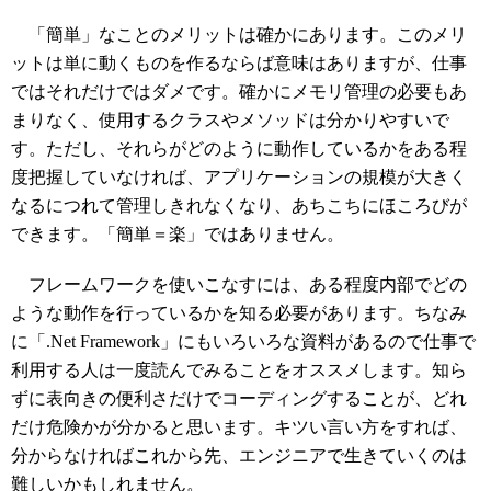
「簡単」なことのメリットは確かにあります。このメリ
ットは単に動くものを作るならば意味はありますが、仕事
ではそれだけではダメです。確かにメモリ管理の必要もあ
まりなく、使用するクラスやメソッドは分かりやすいで
す。ただし、それらがどのように動作しているかをある程
度把握していなければ、アプリケーションの規模が大きく
なるにつれて管理しきれなくなり、あちこちにほころびが
できます。「簡単＝楽」ではありません。
フレームワークを使いこなすには、ある程度内部でどの
ような動作を行っているかを知る必要があります。ちなみ
に「.Net Framework」にもいろいろな資料があるので仕事で
利用する人は一度読んでみることをオススメします。知ら
ずに表向きの便利さだけでコーディングすることが、どれ
だけ危険かが分かると思います。キツい言い方をすれば、
分からなければこれから先、エンジニアで生きていくのは
難しいかもしれません。