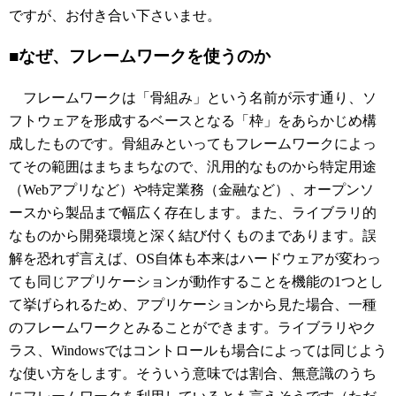
ですが、お付き合い下さいませ。
■なぜ、フレームワークを使うのか
フレームワークは「骨組み」という名前が示す通り、ソ
フトウェアを形成するベースとなる「枠」をあらかじめ構
成したものです。骨組みといってもフレームワークによっ
てその範囲はまちまちなので、汎用的なものから特定用途
（Webアプリなど）や特定業務（金融など）、オープンソ
ースから製品まで幅広く存在します。また、ライブラリ的
なものから開発環境と深く結び付くものまであります。誤
解を恐れず言えば、OS自体も本来はハードウェアが変わっ
ても同じアプリケーションが動作することを機能の1つとし
て挙げられるため、アプリケーションから見た場合、一種
のフレームワークとみることができます。ライブラリやク
ラス、Windowsではコントロールも場合によっては同じよう
な使い方をします。そういう意味では割合、無意識のうち