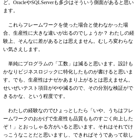
ど。OracleやSQLServerも多少はそういう側面があると思い
ます。
これらフレームワークを使った場合と使わなかった場
合、生産性に大きな違いが出るのでしょうか？ わたしの経
験上、そんなに差があるとは思えません。むしろ変わらな
い気さえします。
単純にプログラムの「工数」は減ると思います。設計も
かなりビジネスロジックに特化したものが書けると思いま
す。でも、生産性はナゼかあまり上がるとは思えません。
せいぜいテスト項目がやや減るので、その分別な検証がで
きるかな、という程度です。
わたしの経験なのでひょっとしたら「いや、うちはフレ
ームワークのおかげで生産性も品質もものすごく向上した
ぞ！」とおっしゃる方がいると思います。それはそれでけ
っこうなことだと思いますし、できればそうであって欲し