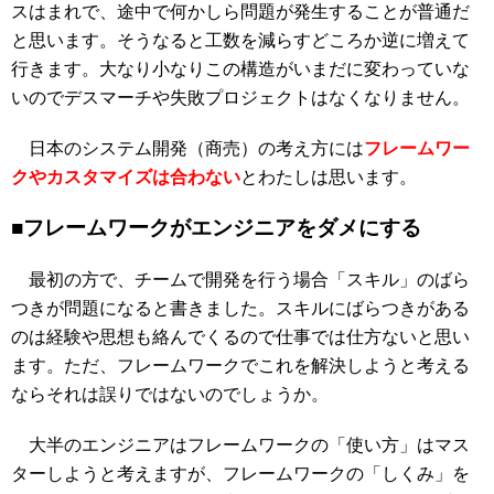
スはまれで、途中で何かしら問題が発生することが普通だ
と思います。そうなると工数を減らすどころか逆に増えて
行きます。大なり小なりこの構造がいまだに変わっていな
いのでデスマーチや失敗プロジェクトはなくなりません。
日本のシステム開発（商売）の考え方には
フレームワー
クやカスタマイズは合わない
と
わたしは思います。
■フレームワークがエンジニアをダメにする
最初の方で、チームで開発を行う場合「スキル」のばら
つきが問題になると書きました。スキルにばらつきがある
のは経験や思想も絡んでくるので仕事では仕方ないと思い
ます。ただ、フレームワークでこれを解決しようと考える
ならそれは誤りではないのでしょうか。
大半のエンジニアはフレームワークの「使い方」はマス
ターしようと考えますが、フレームワークの「しくみ」を