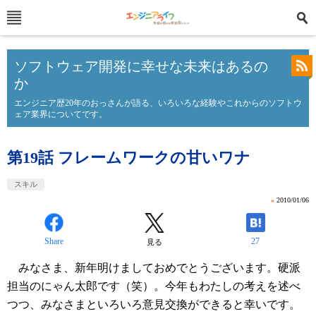
ソフトウェア開発に幸せな未来はあるの
か
エンジニア歴20年のおっさんが語る、いろいろな経験やこれからのソフトウ
ェア業界についてです。
第19話 フレームワークの甘いワナ
スキル
»
2010/01/06
Share
27
見る
みなさま、新年明けましておめでとうございます。硬派
担当のにゃん太郎です（笑）。今年もわたしの考えを述べ
つつ、みなさまといろいろ意見交換ができると幸いです。