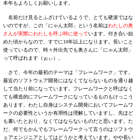
本年もよろしくお願いします。
名前だけ見るとふざけているようで、とても硬派ではな
いのですが、この「にゃん太郎」という名前は
わたしの奥
さんが実際にわたしを呼ぶ時に使って
います。付き合い始
めた頃からなので、すでに10年以上になります。長いこと
使っているので、時々外出先でも奥さんに「にゃん太郎」
って呼ばれます（ぉぃ）。
さて、今年の最初のテーマは「フレームワーク」です。
最近のソフトウェア開発にはなくてならないものを通り越
して当たり前になっています。フレームワークと呼ばなく
ても構造的にフレームワークになっているものもけっこう
あります。わたし自身はシステム開発においてフレームワ
ークの必要性というか有用性は理解していますし、先ほど
も書いたとおり、なくてはならないものだと思います。た
だ、何でもかんでもフレームワークって言うのはソフトウ
ェアエンジニアとしてはどうかと考えています。やや長い