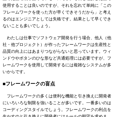
使用することは良いのですが、それを忘れて単純に「この
フレームワークを使った方が早くできそうだから」と考え
るのはエンジニアとしては失格です。結果として早くでき
ないことも多いでしょう。
わたしは仕事でソフトウェア開発を行う場合、他人（他
社・他プロジェクト）が作ったフレームワークは生産性と
品質の向上にはあまりつながらないと思っています。ウィ
ンドウやボタンのひな形など共通処理には必要ですが、フ
レームワークを使用して開発するには複雑なシステムが多
いからです。
■フレームワークの盲点
フレームワークの多くは便利な機能と引き換えに開発者
にいろいろな制限を強いることが多いです。一番多いのは
コーディングスタイルでしょう。フレームワークの利点を
生かすのと引き換えに開発者にはルールの順守を求めま