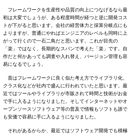
フレームワークを生産性や品質の向上につなげるなら最
初は大変でしょうが、ある程度時間が経つと逆に開発コス
トが下がると思います。会社の経営体力と採算分岐点にも
よりますが、普通にやればエンジニアのレベルも同時に上
がって行くので一石二鳥だと思います。これが目先の
「楽」ではなく、長期的なスパンで考えた「楽」です。自
作だと何かあっても調査や入れ替え、バージョン管理も容
易になるでしょう。
昔はフレームワークに良く似た考え方でライブラリ化、
クラス化などが社内で盛んに行われていたと思います。最
近ではツールやライブラリが市販されて時間と技術がお金
で手に入るようになりました。そしてインターネットやオ
ープンソースソフトウェア等の普及で情報もソフトも誰で
も安価で容易に手に入るようになりました。
それがあるからか、最近ではソフトウェア開発でも積極