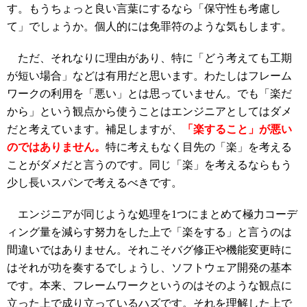
す。もうちょっと良い言葉にするなら「保守性も考慮し
て」でしょうか。個人的には免罪符のような気もします。
ただ、それなりに理由があり、特に「どう考えても工期
が短い場合」などは有用だと思います。わたしはフレーム
ワークの利用を「悪い」とは思っていません。でも「楽だ
から」という観点から使うことはエンジニアとしてはダメ
だと考えています。補足しますが、
「楽すること」が悪い
のではありません。
特に考えもなく目先の「楽」を考える
ことがダメだと言うのです。同じ「楽」を考えるならもう
少し長いスパンで考えるべきです。
エンジニアが同じような処理を1つにまとめて極力コーデ
ィング量を減らす努力をした上で「楽をする」と言うのは
間違いではありません。それこそバグ修正や機能変更時に
はそれが功を奏するでしょうし、ソフトウェア開発の基本
です。本来、フレームワークというのはそのような観点に
立った上で成り立っているハズです。それを理解した上で