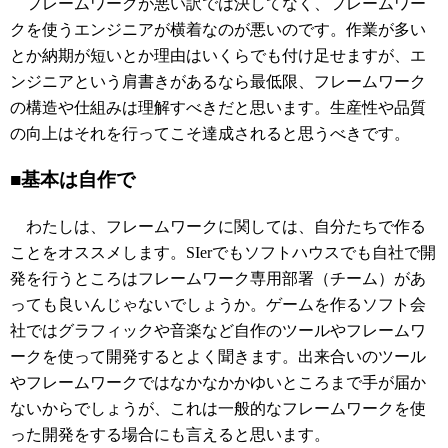
フレームワークが悪い訳では決してなく、フレームワー
クを使うエンジニアが横着なのが悪いのです。作業が多い
とか納期が短いとか理由はいくらでも付け足せますが、エ
ンジニアという肩書きがあるなら最低限、フレームワーク
の構造や仕組みは理解すべきだと思います。生産性や品質
の向上はそれを行ってこそ達成されると思うべきです。
■基本は自作で
わたしは、フレームワークに関しては、自分たちで作る
ことをオススメします。SIerでもソフトハウスでも自社で開
発を行うところはフレームワーク専用部署（チーム）があ
っても良いんじゃないでしょうか。ゲームを作るソフト会
社ではグラフィックや音楽など自作のツールやフレームワ
ークを使って開発するとよく聞きます。出来合いのツール
やフレームワークではなかなかかゆいところまで手が届か
ないからでしょうが、これは一般的なフレームワークを使
った開発をする場合にも言えると思います。