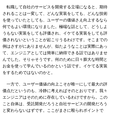
転職して自社のサービスを開発する立場になると、期待
されることは一変して、どんな実装をしても、どんな技術
を使っていたとしても、ユーザーの価値さえ向上するなら
何でもよい環境になりました。極端な話として、どうしよ
うもない実装をしても評価され、イケてる実装をしても評
価されないということが起こりうるわけです。そこまでの
例はさすがにありませんが、似たようなことは実際にあっ
て、エンジニアとしては簡単に納得できる話ではありませ
んでした。そりゃそうです。何のために日々膨大な時間と
お金を使って学んでいるのかという話です。イケてる実装
をするためではないのかと。
一方で、ユーザー価値の向上こそが唯一にして最大の評
価点だというのも、冷静に考えればそのとおりです。我々
エンジニアはそのために存在しているわけですから。この
こと自体は、受託開発だろうと自社サービスの開発だろう
と変わらないはずです。ここがまさに殴られポイントで