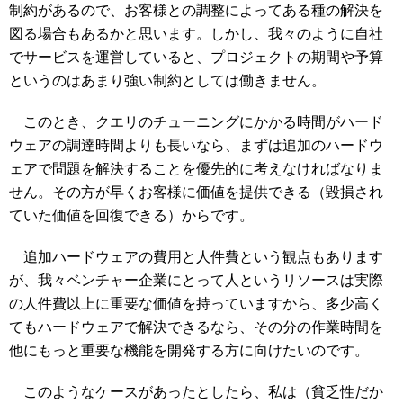
制約があるので、お客様との調整によってある種の解決を
図る場合もあるかと思います。しかし、我々のように自社
でサービスを運営していると、プロジェクトの期間や予算
というのはあまり強い制約としては働きません。
このとき、クエリのチューニングにかかる時間がハード
ウェアの調達時間よりも長いなら、まずは追加のハードウ
ェアで問題を解決することを優先的に考えなければなりま
せん。その方が早くお客様に価値を提供できる（毀損され
ていた価値を回復できる）からです。
追加ハードウェアの費用と人件費という観点もあります
が、我々ベンチャー企業にとって人というリソースは実際
の人件費以上に重要な価値を持っていますから、多少高く
てもハードウェアで解決できるなら、その分の作業時間を
他にもっと重要な機能を開発する方に向けたいのです。
このようなケースがあったとしたら、私は（貧乏性だか