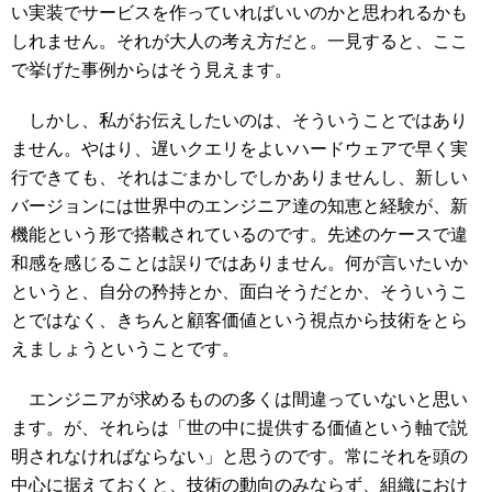
い実装でサービスを作っていればいいのかと思われるかも
しれません。それが大人の考え方だと。一見すると、ここ
で挙げた事例からはそう見えます。
しかし、私がお伝えしたいのは、そういうことではあり
ません。やはり、遅いクエリをよいハードウェアで早く実
行できても、それはごまかしでしかありませんし、新しい
バージョンには世界中のエンジニア達の知恵と経験が、新
機能という形で搭載されているのです。先述のケースで違
和感を感じることは誤りではありません。何が言いたいか
というと、自分の矜持とか、面白そうだとか、そういうこ
とではなく、きちんと顧客価値という視点から技術をとら
えましょうということです。
エンジニアが求めるものの多くは間違っていないと思い
ます。が、それらは「世の中に提供する価値という軸で説
明されなければならない」と思うのです。常にそれを頭の
中心に据えておくと、技術の動向のみならず、組織におけ