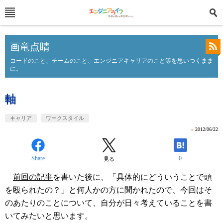
画竜点睛
コードのこと、チームのこと、エンジニアキャリアのこと等を思いつくまま
に。
軸
キャリア
ワークスタイル
»
2012/06/22
Share
0
見る
前回の記事
を書いた後に、「具体的にどういうことで頭
を殴られたの？」と何人かの方に聞かれたので、今回はそ
のあたりのことについて、自分が日々考えていることを書
いてみたいと思います。