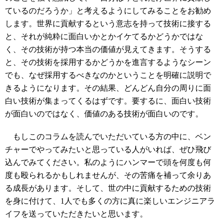
ているのだろうか」と考えるようにしてみることをお勧め
します。世界に貢献するという意志を持って技術に接する
と、それが純粋に面白いかとかイケてるかどうかではな
く、その技術が持つ本当の価値が見えてきます。そうする
と、その技術を採用するかどうかを進言するようなシーン
でも、なぜ採用するべきなのかということを明確に説明で
きるようになります。その結果、どんどん自分の周りに面
白い技術が集まってくるはずです。要するに、面白い技術
が面白いのではなく、価値のある技術が面白いのです。
もしこのコラムを読んでいただいている方の中に、ベン
チャーでやってみたいと思っている人がいれば、ぜひ飛び
込んでみてください。私のようにハンマーで頭を何度も何
度も殴られるかもしれませんが、その苦痛を補って余りあ
る成長があります。そして、世の中に貢献するための技術
を身に付けて、1人でも多くの方に真に楽しいエンジニアラ
イフを送っていただきたいと思います。