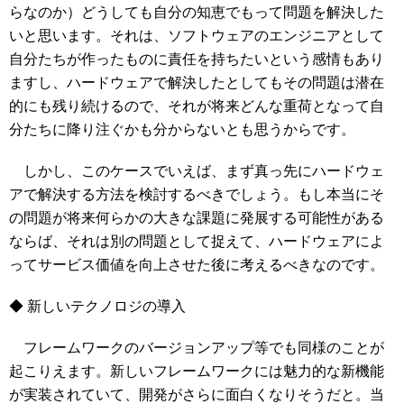
らなのか）どうしても自分の知恵でもって問題を解決した
いと思います。それは、ソフトウェアのエンジニアとして
自分たちが作ったものに責任を持ちたいという感情もあり
ますし、ハードウェアで解決したとしてもその問題は潜在
的にも残り続けるので、それが将来どんな重荷となって自
分たちに降り注ぐかも分からないとも思うからです。
しかし、このケースでいえば、まず真っ先にハードウェ
アで解決する方法を検討するべきでしょう。もし本当にそ
の問題が将来何らかの大きな課題に発展する可能性がある
ならば、それは別の問題として捉えて、ハードウェアによ
ってサービス価値を向上させた後に考えるべきなのです。
◆ 新しいテクノロジの導入
フレームワークのバージョンアップ等でも同様のことが
起こりえます。新しいフレームワークには魅力的な新機能
が実装されていて、開発がさらに面白くなりそうだと。当