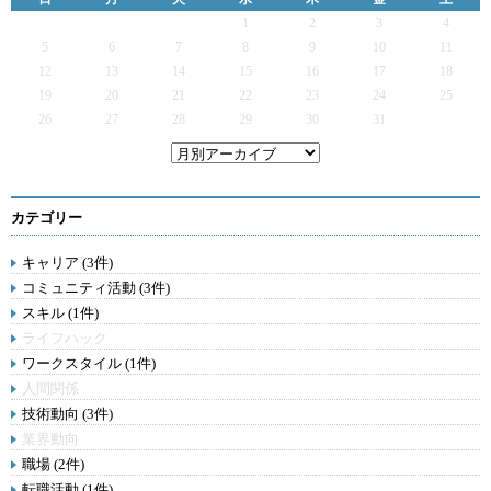
1
2
3
4
5
6
7
8
9
10
11
12
13
14
15
16
17
18
19
20
21
22
23
24
25
26
27
28
29
30
31
カテゴリー
キャリア (3件)
コミュニティ活動 (3件)
スキル (1件)
ライフハック
ワークスタイル (1件)
人間関係
技術動向 (3件)
業界動向
職場 (2件)
転職活動 (1件)