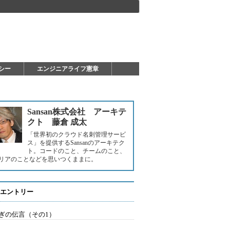
シー
エンジニアライフ憲章
Sansan株式会社 アーキテ
クト 藤倉 成太
「世界初のクラウド名刺管理サービ
ス」を提供するSansanのアーキテク
ト。コードのこと、チームのこと、
リアのことなどを思いつくままに。
エントリー
ぎの伝言（その1）