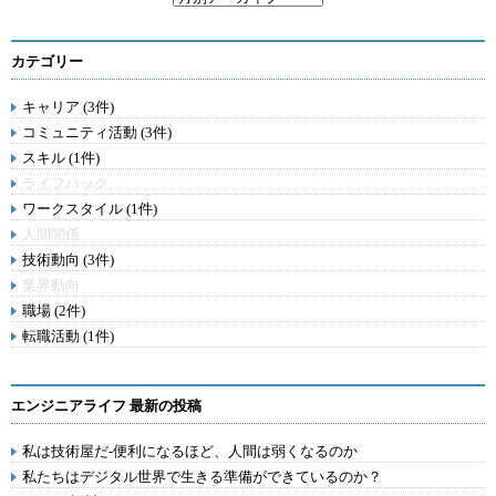
カテゴリー
キャリア (3件)
コミュニティ活動 (3件)
スキル (1件)
ライフハック
ワークスタイル (1件)
人間関係
技術動向 (3件)
業界動向
職場 (2件)
転職活動 (1件)
エンジニアライフ 最新の投稿
私は技術屋だ-便利になるほど、人間は弱くなるのか
私たちはデジタル世界で生きる準備ができているのか？