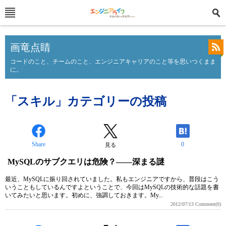
画竜点睛
コードのこと、チームのこと、エンジニアキャリアのこと等を思いつくまま
に。
「スキル」カテゴリーの投稿
Share
0
見る
MySQLのサブクエリは危険？――深まる謎
最近、MySQLに振り回されていました。私もエンジニアですから、普段はこう
いうこともしているんですよということで、今回はMySQLの技術的な話題を書
いてみたいと思います。初めに、強調しておきます。My...
2012/07/13
Comment(0)