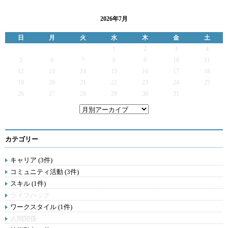
2026年7月
日
月
火
水
木
金
土
1
2
3
4
5
6
7
8
9
10
11
12
13
14
15
16
17
18
19
20
21
22
23
24
25
26
27
28
29
30
31
カテゴリー
キャリア (3件)
コミュニティ活動 (3件)
スキル (1件)
ライフハック
ワークスタイル (1件)
人間関係