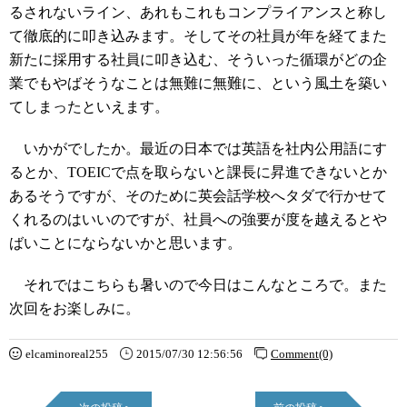
るされないライン、あれもこれもコンプライアンスと称し
て徹底的に叩き込みます。そしてその社員が年を経てまた
新たに採用する社員に叩き込む、そういった循環がどの企
業でもやばそうなことは無難に無難に、という風土を築い
てしまったといえます。
いかがでしたか。最近の日本では英語を社内公用語にす
るとか、TOEICで点を取らないと課長に昇進できないとか
あるそうですが、そのために英会話学校へタダで行かせて
くれるのはいいのですが、社員への強要が度を越えるとや
ばいことにならないかと思います。
それではこちらも暑いので今日はこんなところで。また
次回をお楽しみに。
elcaminoreal255
2015/07/30 12:56:56
Comment(0)