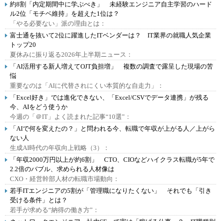
約8割「内定期間中に学ぶべき」 未経験エンジニア自主学習のハード
ル2位「モチベ維持」を超えた1位は？
「やる必要ない」派の理由とは：
富士通を抜いて2位に躍進したITベンダーは？ IT業界の就職人気企業
トップ20
夏休みに振り返る2026年上半期ニュース：
「AI活用する新人増えてOJT負担増」 複数の調査で露呈した現場の苦
悩
重要なのは「AIに代替されにくい本質的な自走力」：
「Excel好き」では進化できない、「Excel/CSVでデータ連携」が残る
今、AIをどう使うか
今週の「＠IT」よく読まれた記事“10選”：
「AIで何を変えたの？」と問われる今、転職で年収が上がる人／上がら
ない人
生成AI時代の年収向上戦略（3）：
「年収2000万円以上が約6割」 CTO、CIOなどハイクラス転職が5年で
2.2倍のバブル、求められる人材像は
CXO・経営幹部人材の転職市場動向：
若手ITエンジニアの5割が「管理職になりたくない」 それでも「引き
受ける条件」とは？
若手が求める“納得の働き方”：