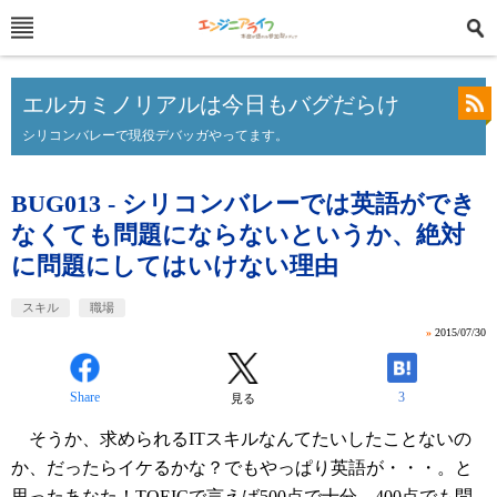
エルカミノリアルは今日もバグだらけ
シリコンバレーで現役デバッガやってます。
BUG013 - シリコンバレーでは英語ができ
なくても問題にならないというか、絶対
に問題にしてはいけない理由
スキル
職場
»
2015/07/30
Share
3
見る
そうか、求められるITスキルなんてたいしたことないの
か、だったらイケるかな？でもやっぱり英語が・・・。と
思ったあなた！TOEICで言えば500点で十分、400点でも問