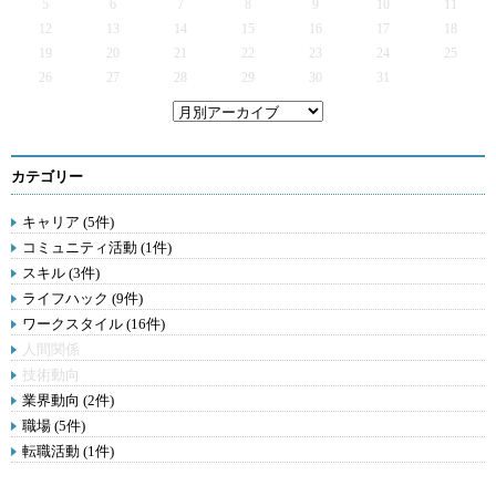
5
6
7
8
9
10
11
12
13
14
15
16
17
18
19
20
21
22
23
24
25
26
27
28
29
30
31
カテゴリー
キャリア (5件)
コミュニティ活動 (1件)
スキル (3件)
ライフハック (9件)
ワークスタイル (16件)
人間関係
技術動向
業界動向 (2件)
職場 (5件)
転職活動 (1件)