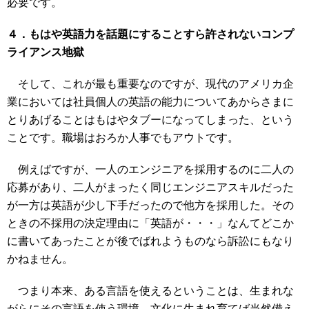
必要です。
４．
もはや
英語力を話題にすることすら許されないコンプ
ライアンス地獄
そして、これが最も重要なのですが、現代のアメリカ企
業においては社員個人の英語の能力についてあからさまに
とりあげることはもはやタブーになってしまった、という
ことです。職場はおろか人事でもアウトです。
例えばですが、一人のエンジニアを採用するのに二人の
応募があり、二人がまったく同じエンジニアスキルだった
が一方は英語が少し下手だったので他方を採用した。その
ときの不採用の決定理由に「英語が・・・」なんてどこか
に書いてあったことが後でばれようものなら訴訟にもなり
かねません。
つまり本来、ある言語を使えるということは、生まれな
がらにその言語を使う環境、文化に生まれ育てば当然備え