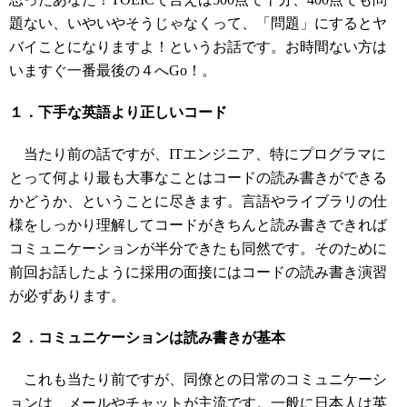
題ない、いやいやそうじゃなくって、「問題」にするとヤ
バイことになりますよ！というお話です。お時間ない方は
いますぐ一番最後の４へGo！。
１．下手な英語より正しいコード
当たり前の話ですが、ITエンジニア、特にプログラマに
とって何より最も大事なことはコードの読み書きができる
かどうか、ということに尽きます。言語やライブラリの仕
様をしっかり理解してコードがきちんと読み書きできれば
コミュニケーションが半分できたも同然です。そのために
前回お話したように採用の面接にはコードの読み書き演習
が必ずあります。
２．コミュニケーションは読み書きが基本
これも当たり前ですが、同僚との日常のコミュニケーシ
ョンは、メールやチャットが主流です。一般に日本人は英