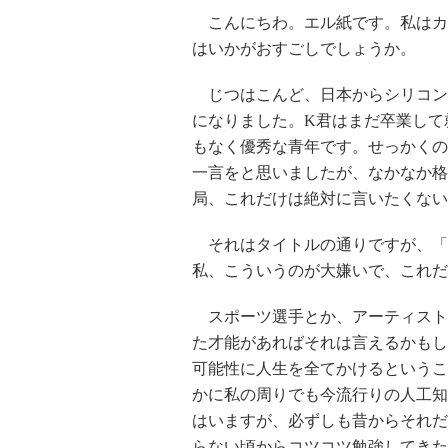
こんにちわ。エル紙です。私はカ
はいかがおすごしでしょうか。
じつはこんど、日本からシリコン
になりました。K君はまだ卒業して
もなく優秀な青年です。せっかくの
一言をと思いましたが、なかなか格
局、これだけは絶対に言いたくない
それはタイトルの通りですが、「
私、こういうのが大嫌いで、これだ
スポーツ選手とか、アーティスト
た才能があればそれは言えるかもし
可能性に人生を全てかけるというこ
かに私の周りでも今流行りの人工知能
はいますが、必ずしも昔からそれだ
らない頃からコツコツ勉強してきた