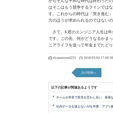
からそんな平和な時代は終わったの
はそこはもう競争するラインではな
す。これからの時代は「突き進む」
方のほうが求められるのではないの
さて、K君のエンジニア人生は年
です。この先、何がどうなるかまっ
ニアライフを送って年金までたどり
elcaminoreal255
2018/05/02 17:00:5
次の投稿へ
以下の記事が関連あるようです
チームが本音で意見を交わし合い、多様
社内データを扱えないAIを卒業 アプリ