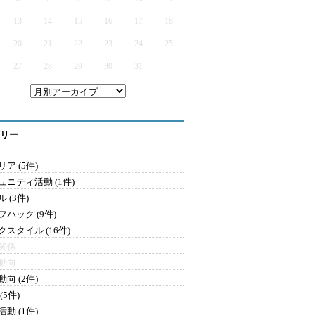
13
14
15
16
17
18
20
21
22
23
24
25
27
28
29
30
31
リー
ア (5件)
ュニティ活動 (1件)
 (3件)
フハック (9件)
クスタイル (16件)
関係
動向
向 (2件)
(5件)
動 (1件)