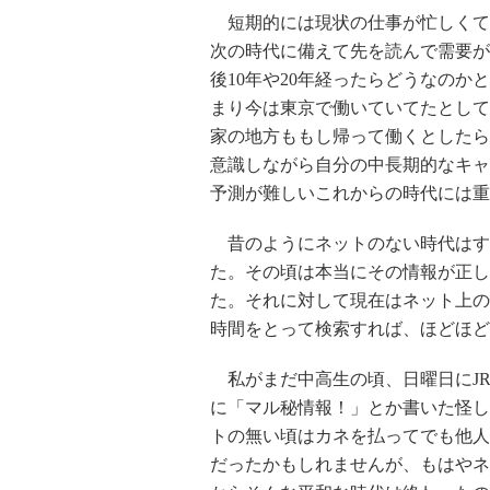
短期的には現状の仕事が忙しくても
次の時代に備えて先を読んで需要が
後10年や20年経ったらどうなの
まり今は東京で働いていてたとして
家の地方ももし帰って働くとしたら
意識しながら自分の中長期的なキャ
予測が難しいこれからの時代には重
昔のようにネットのない時代はす
た。その頃は本当にその情報が正し
た。それに対して現在はネット上の
時間をとって検索すれば、ほどほど
私がまだ中高生の頃、日曜日にJ
に「マル秘情報！」とか書いた怪し
トの無い頃はカネを払ってでも他人
だったかもしれませんが、もはやネ