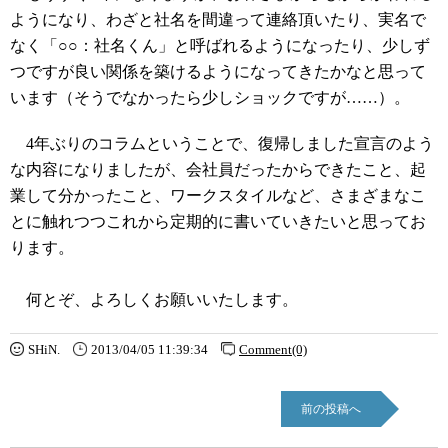
ようになり、わざと社名を間違って連絡頂いたり、実名で
なく「○○：社名くん」と呼ばれるようになったり、少しず
つですが良い関係を築けるようになってきたかなと思って
います（そうでなかったら少しショックですが……）。
4年ぶりのコラムということで、復帰しました宣言のよう
な内容になりましたが、会社員だったからできたこと、起
業して分かったこと、ワークスタイルなど、さまざまなこ
とに触れつつこれから定期的に書いていきたいと思ってお
ります。
何とぞ、よろしくお願いいたします。
SHiN.
2013/04/05 11:39:34
Comment(0)
前の投稿へ