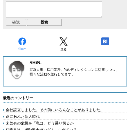
Share
1
見る
SHiN.
IT系人事・採用業務、Webディレクションに従事しつつ、
様々な活動を並行してます。
最近のエントリー
会社設立しました。その前にいろんなことがありました。
命に触れた新人時代
未曾有の危機を「私は」どう乗り切るか
IT業界は「機動戦士ガンダム」に似ている