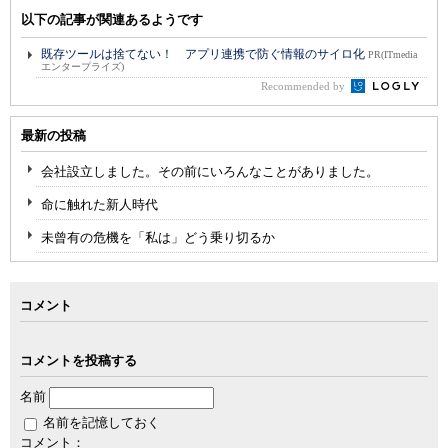
以下の記事が関連あるようです
既存ツールは捨てない！ アプリ連携で防ぐ情報のサイロ化
PR(ITmedia
エンタープライズ)
Recommended by
最新の投稿
会社設立しました。その前にいろんなことがありました。
命に触れた新人時代
未曾有の危機を「私は」どう乗り切るか
コメント
コメントを投稿する
名前
名前を記憶しておく
コメント：