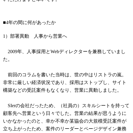
■4年の間に何があったか
1）部署異動 人事から営業へ
2009年、人事採用とWebディレクターを兼務していまし
た。
前回のコラムを書いた当時は、世の中はリストラの嵐。
非常に厳しい経済状況であり、採用はストップし、サイト
構築などの受託案件もなくなり、営業に異動しました。
SIerの会社だったため、（社員の）スキルシートを持って
顧客先へ営業という日々でした。営業の結果が思うように
いかなかったのと、幸か不幸か某協会の大規模受託案件が
立ち上がったため、案件のリーダーとページデザイン兼務