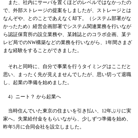
また、社内にサーバを置くほどのレベルではなかったの
で、外部ストレージの提案をしましたが、ストレージとは
なんぞや、とのことであえなく却下。（システム部署がな
かったため）経営企画部署でシステム関連業務を行いなが
ら認証保育所の設立業務や、某雑誌とのコラボ企画、某テ
レビ局でのNW構築などの業務を行いながら、1年間さまざ
まな経験をすることができました。
それと同時に、自分で事業を行うタイミングはここだと
思い、まったく先が見えませんでしたが、思い切って退職
し、起業の準備を始めました。
4）ニート？ から起業へ
当時住んでいた東京の住まいを引き払い、12年ぶりに実
家へ。失業給付金をもらいながら、少しずつ準備を始め、
昨年5月に合同会社を設立しました。