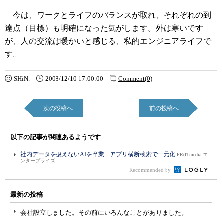
今は、ワークとライフのバランスが取れ、それぞれの到
達点（目標）も明確になった気がします。外は寒いです
が、人の交流は暖かいと感じる、私的エンジニアライフで
す。
SHiN.
2008/12/10 17:00:00
Comment(0)
次の投稿へ
前の投稿へ
以下の記事が関連あるようです
社内データを扱えないAIを卒業 アプリ横断検索で一元化
PR(ITmedia エ
ンタープライズ)
Recommended by
最新の投稿
会社設立しました。その前にいろんなことがありました。