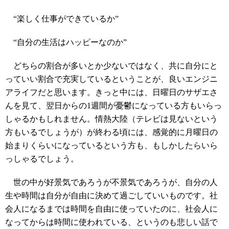
“楽しく仕事ができているか”
“自分の生活はハッピーなのか”
どちらの割合が多いとか少ないではなく、共に自分にと
っていい割合で充実しているということが、良いエンジニ
アライフだと思います。きっと中には、日曜日のサザエさ
んを見て、翌日からの1週間が憂鬱になっている方もいらっ
しゃるかもしれません。情熱大陸（テレビは見ないという
方もいるでしょうが）が終わる頃には、感覚的に月曜日の
始まりくらいになっているという方も、もしかしたらいら
っしゃるでしょう。
世の中が好景気であろうが不景気であろうが、自分の人
生や時間は自分が自由に決めて過ごしていいものです。社
会人になるまでは時間を自由に使っていたのに、社会人に
なってからは時間に使われている、というのも悲しい話で