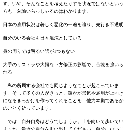
す。いや、そんなことを考えたりする状況ではないという
方も、勿論いらっしゃるのはわかります。
日本の雇用状況は著しく悪化の一途を辿り、先行き不透明
自分のいる会社も日々混沌としている
身の周りでは明るい話が1つもない
大手のリストラや大幅な下方修正の影響で、苦境を強いら
れる
私の所属する会社でも同じようなことが起こっていま
す。そして多くの人がきっと、誰かが景気や雇用が上向き
になるきっかけを作ってくれることを、他力本願であるか
のごとく祈っています。
では、自分自身はどうでしょうか。上を向いて歩いてい
ますか。最近の自分を思い出してください。自分にいいこ