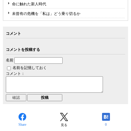
命に触れた新人時代
未曾有の危機を「私は」どう乗り切るか
コメント
コメントを投稿する
名前
名前を記憶しておく
コメント：
Share
0
見る