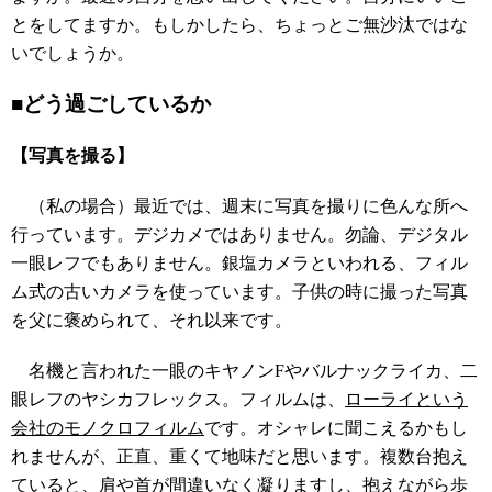
とをしてますか。もしかしたら、ちょっとご無沙汰ではな
いでしょうか。
■どう過ごしているか
【写真を撮る】
（私の場合）最近では、週末に写真を撮りに色んな所へ
行っています。デジカメではありません。勿論、デジタル
一眼レフでもありません。銀塩カメラといわれる、フィル
ム式の古いカメラを使っています。子供の時に撮った写真
を父に褒められて、それ以来です。
名機と言われた一眼のキヤノンFやバルナックライカ、二
眼レフのヤシカフレックス。フィルムは、
ローライという
会社のモノクロフィルム
です。オシャレに聞こえるかもし
れませんが、正直、重くて地味だと思います。複数台抱え
ていると、肩や首が間違いなく凝りますし、抱えながら歩