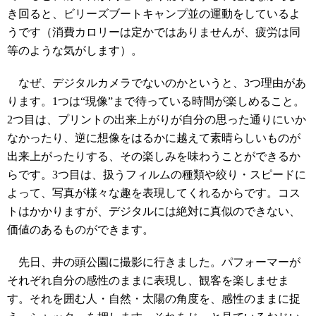
き回ると、ビリーズブートキャンプ並の運動をしているよ
うです（消費カロリーは定かではありませんが、疲労は同
等のような気がします）。
なぜ、デジタルカメラでないのかというと、3つ理由があ
ります。1つは“現像”まで待っている時間が楽しめること。
2つ目は、プリントの出来上がりが自分の思った通りにいか
なかったり、逆に想像をはるかに越えて素晴らしいものが
出来上がったりする、その楽しみを味わうことができるか
らです。3つ目は、扱うフィルムの種類や絞り・スピードに
よって、写真が様々な趣を表現してくれるからです。コス
トはかかりますが、デジタルには絶対に真似のできない、
価値のあるものができます。
先日、井の頭公園に撮影に行きました。パフォーマーが
それぞれ自分の感性のままに表現し、観客を楽しませま
す。それを囲む人・自然・太陽の角度を、感性のままに捉