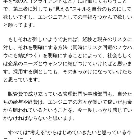
事を他の人（クライアントなど）に評価してもらうこと
で、第三者に対しても“見える”スキルを自分のものにして
欲しいですし、エンジニアとしての幸福をつかんで欲しい
と願ってます。
もしそれが難しいようであれば、経験と現在のリスクに
対し、それを明確にする方法（同時にリスク回避のノウハ
ウにも結びつく）を明確にすることによって、社会もしく
は企業のニーズとウォンツに結びつけていければと思いま
す。採用する側としても、そのきっかけになっていけたら
と思っています。
販管費で成り立っている管理部門や事務部門も、自分た
ちの給与や経費は、エンジニアの方々が働いて稼いだお金
から賄われているということを、今一度しっかり感じてい
かなければならないと思います。
すべては“考える”からはじめていきたいと思っている今