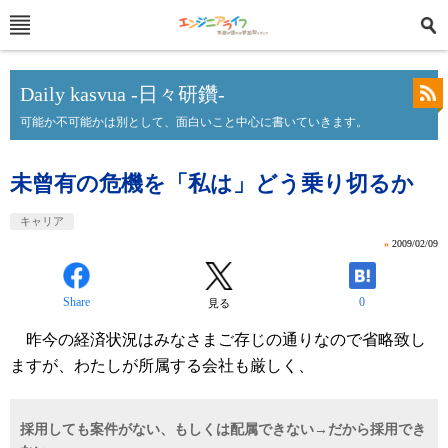
Daily kasvua -日々研鑽-
可能か不可能かは別として、面白いこと中心に書いていきます。
未曾有の危機を「私は」どう乗り切るか
キャリア
»
2009/02/09
Share
0
見る
昨今の経済状況はみなさまご存じの通りなので省略致し
ますが、わたしが所属する会社も厳しく、
採用しても案件がない、もしくは配属できない→だから採用でき