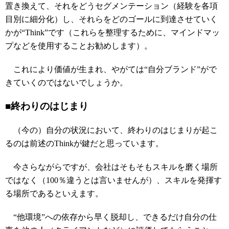
置き換えて、それをどうセグメンテーション（経験を各項
目別に細分化）し、それらをどのゴールに到達させていく
かが“Think”です（これらを整理するために、マインドマッ
プなどを使用することお勧めします）。
これにより価値が生まれ、やがては“自分ブランド”がで
きていくのではないでしょうか。
■終わりのはじまり
（今の）自分の状況において、終わりのはじまりが起こ
るのは前述のThinkが鍵だと思っています。
今さらながらですが、会社はそもそもスキルを磨く場所
ではなく（100％違うとは言いませんが）、スキルを発揮す
る場所であるといえます。
“他環境”への依存から早く脱却し、できるだけ自分の仕