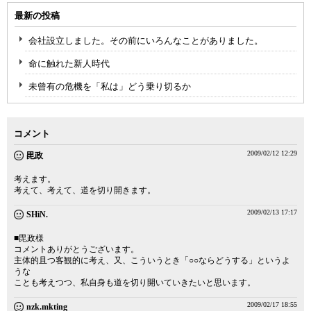
最新の投稿
会社設立しました。その前にいろんなことがありました。
命に触れた新人時代
未曾有の危機を「私は」どう乗り切るか
コメント
2009/02/12 12:29
毘政
考えます。
考えて、考えて、道を切り開きます。
2009/02/13 17:17
SHiN.
■毘政様
コメントありがとうございます。
主体的且つ客観的に考え、又、こういうとき「○○ならどうする」というよ
うな
ことも考えつつ、私自身も道を切り開いていきたいと思います。
2009/02/17 18:55
nzk.mkting