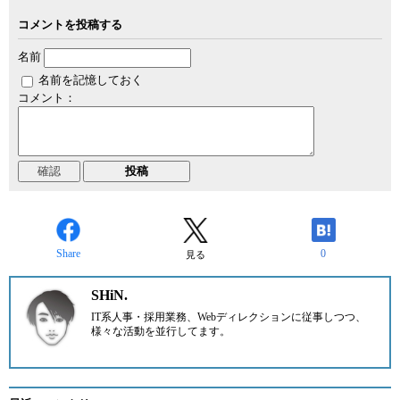
コメントを投稿する
名前
名前を記憶しておく
コメント：
Share
0
見る
SHiN.
IT系人事・採用業務、Webディレクションに従事しつつ、
様々な活動を並行してます。