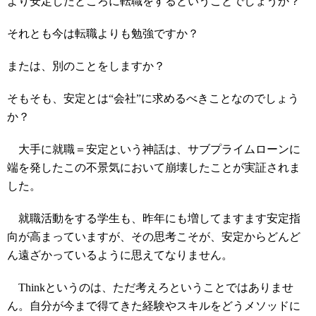
より安定したところに転職をするということでしょうか？
それとも今は転職よりも勉強ですか？
または、別のことをしますか？
そもそも、安定とは“会社”に求めるべきことなのでしょう
か？
大手に就職＝安定という神話は、サブプライムローンに
端を発したこの不景気において崩壊したことが実証されま
した。
就職活動をする学生も、昨年にも増してますます安定指
向が高まっていますが、その思考こそが、安定からどんど
ん遠ざかっているように思えてなりません。
Thinkというのは、ただ考えろということではありませ
ん。自分が今まで得てきた経験やスキルをどうメソッドに