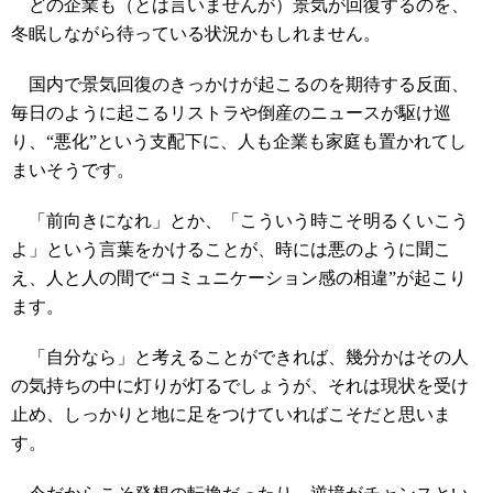
どの企業も（とは言いませんが）景気が回復するのを、
冬眠しながら待っている状況かもしれません。
国内で景気回復のきっかけが起こるのを期待する反面、
毎日のように起こるリストラや倒産のニュースが駆け巡
り、“悪化”という支配下に、人も企業も家庭も置かれてし
まいそうです。
「前向きになれ」とか、「こういう時こそ明るくいこう
よ」という言葉をかけることが、時には悪のように聞こ
え、人と人の間で“コミュニケーション感の相違”が起こり
ます。
「自分なら」と考えることができれば、幾分かはその人
の気持ちの中に灯りが灯るでしょうが、それは現状を受け
止め、しっかりと地に足をつけていればこそだと思いま
す。