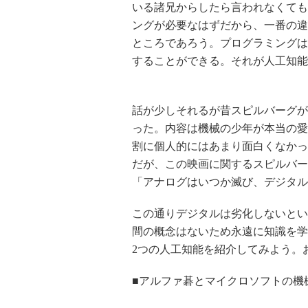
いる諸兄からしたら言われなくても
ングが必要なはずだから、一番の違
ところであろう。プログラミングは
することができる。それが人工知能
話が少しそれるが昔スピルバーグが
った。内容は機械の少年が本当の愛
割に個人的にはあまり面白くなかっ
だが、この映画に関するスピルバー
「アナログはいつか滅び、デジタル
この通りデジタルは劣化しないとい
間の概念はないため永遠に知識を学
2つの人工知能を紹介してみよう。
■アルファ碁とマイクロソフトの機械