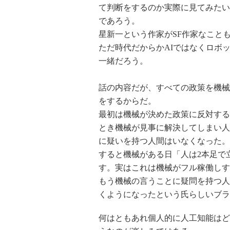
て判断をするのか実際に見てみたい
であろう。
星新一という作家がSF作家なこと
ただ時代だからかAIではなくロボ
一緒だろう。
話の内容だが、すべての政策を機械
をするからだ。
最初は機械が決めた政策に反対する
とき機械が見事に解決してしまい人
に疑いを持つ人間はいなくなった。
すると機械がある日「人は2本足で
す。実はこれは機械がフル稼働しす
もう機械の言うことに疑問を持つ人
くようになったという氏らしいブラ
何はともあれ個人的に人工知能はど