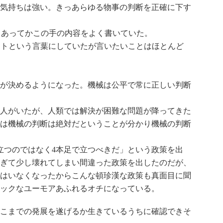
気持ちは強い。きっあらゆる物事の判断を正確に下す
もあってかこの手の内容をよく書いていた。
ットという言葉にしていたが言いたいことはほとんど
が決めるようになった。機械は公平で常に正しい判断
人がいたが、人類では解決が困難な問題が降ってきた
は機械の判断は絶対だということが分かり機械の判断
立つのではなく4本足で立つべきだ」という政策を出
ぎて少し壊れてしまい間違った政策を出したのだが、
はいなくなったからこんな頓珍漢な政策も真面目に聞
ックなユーモアあふれるオチになっている。
こまでの発展を遂げるか生きているうちに確認できそ