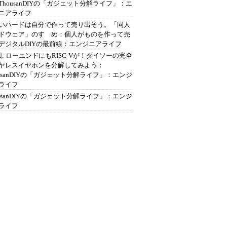
ThousanDIYの「ガジェット分解ライフ」：エ
ニアライフ
いハードは自分で作って売り出そう。「同人
ドウェア」のすゝめ：個人がものを作って売
デジタルDIYの最前線：エンジニアライフ
回: ローエンドにもRISC-Vが！ダイソーの完全
ヤレスイヤホンを分解してみよう：
ousanDIYの「ガジェット分解ライフ」：エンジ
ライフ
ousanDIYの「ガジェット分解ライフ」：エンジ
ライフ