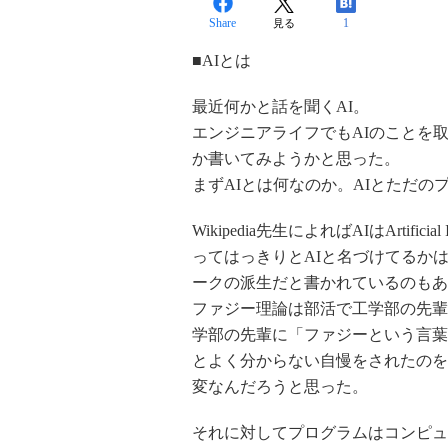
Share
1
見る
■AIとは
最近何かと話を聞くAI。
エンジニアライフでもAIのことを
か書いてみようかと思った。
まずAIとは何なのか。AIとただ
Wikipedia先生によればAIはArtifi
ってはっきりとAIと名づけてるか
ークの派生だと書かれているのもあ
ファジー理論は部活で工学部の先輩
学部の先輩に「ファジーという言葉
とよく分からない自慢をされたのを
変なんだろうと思った。
それに対してプログラムはコンピュ