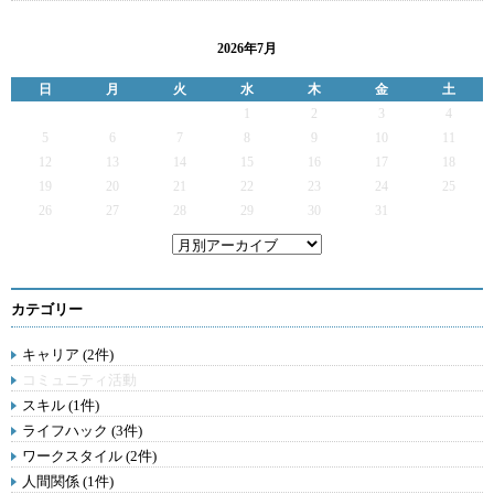
2026年7月
日
月
火
水
木
金
土
1
2
3
4
5
6
7
8
9
10
11
12
13
14
15
16
17
18
19
20
21
22
23
24
25
26
27
28
29
30
31
カテゴリー
キャリア (2件)
コミュニティ活動
スキル (1件)
ライフハック (3件)
ワークスタイル (2件)
人間関係 (1件)