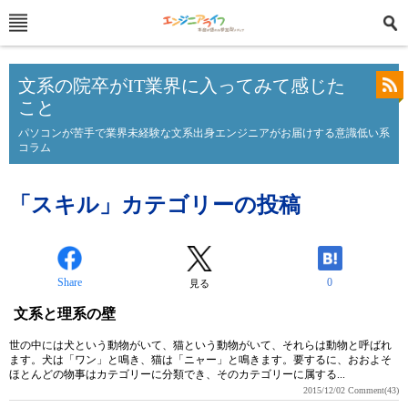
文系の院卒がIT業界に入ってみて感じた
こと
パソコンが苦手で業界未経験な文系出身エンジニアがお届けする意識低い系
コラム
「スキル」カテゴリーの投稿
Share
0
見る
文系と理系の壁
世の中には犬という動物がいて、猫という動物がいて、それらは動物と呼ばれ
ます。犬は「ワン」と鳴き、猫は「ニャー」と鳴きます。要するに、おおよそ
ほとんどの物事はカテゴリーに分類でき、そのカテゴリーに属する...
2015/12/02
Comment(43)