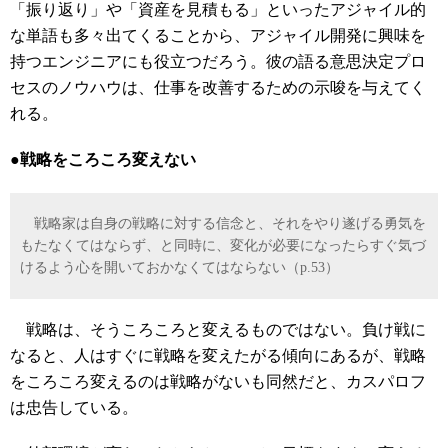
「振り返り」や「資産を見積もる」といったアジャイル的
な単語も多々出てくることから、アジャイル開発に興味を
持つエンジニアにも役立つだろう。彼の語る意思決定プロ
セスのノウハウは、仕事を改善するための示唆を与えてく
れる。
●戦略をころころ変えない
戦略家は自身の戦略に対する信念と、それをやり遂げる勇気を
もたなくてはならず、と同時に、変化が必要になったらすぐ気づ
けるよう心を開いておかなくてはならない（p.53）
戦略は、そうころころと変えるものではない。負け戦に
なると、人はすぐに戦略を変えたがる傾向にあるが、戦略
をころころ変えるのは戦略がないも同然だと、カスパロフ
は忠告している。