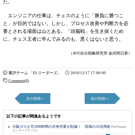
た。
エンジニアの仕事は、チェスのように「勝負に勝つこ
と」が目的ではない。しかし、プロセス改善や判断力を必
要とされる場面は山とある。「頭脳戦」を生き抜くため
に、チェス王者に学んでみるのも、悪くはないと思う。
（＠IT自分戦略研究所 金武明日香）
書評チーム 「ELリーダーズ」
2010/12/17 17:00:00
Comment(0)
次の投稿へ
前の投稿へ
以下の記事が関連あるようです
大阪ガスが月2000時間の共有作業を削減！ 現場のAI活用術
PR(ITmedia
エンタープライズ)