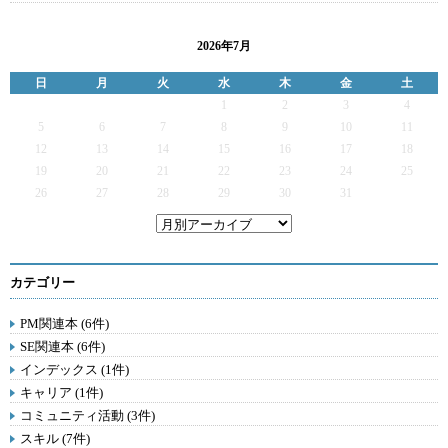
2026年7月
日
月
火
水
木
金
土
1
2
3
4
5
6
7
8
9
10
11
12
13
14
15
16
17
18
19
20
21
22
23
24
25
26
27
28
29
30
31
カテゴリー
PM関連本 (6件)
SE関連本 (6件)
インデックス (1件)
キャリア (1件)
コミュニティ活動 (3件)
スキル (7件)