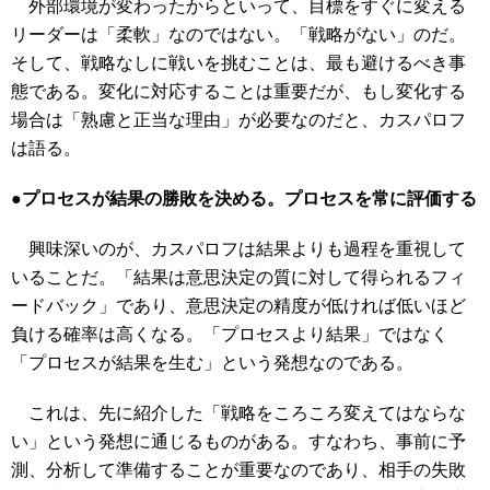
外部環境が変わったからといって、目標をすぐに変える
リーダーは「柔軟」なのではない。「戦略がない」のだ。
そして、戦略なしに戦いを挑むことは、最も避けるべき事
態である。変化に対応することは重要だが、もし変化する
場合は「熟慮と正当な理由」が必要なのだと、カスパロフ
は語る。
●プロセスが結果の勝敗を決める。プロセスを常に評価する
興味深いのが、カスパロフは結果よりも過程を重視して
いることだ。「結果は意思決定の質に対して得られるフィ
ードバック」であり、意思決定の精度が低ければ低いほど
負ける確率は高くなる。「プロセスより結果」ではなく
「プロセスが結果を生む」という発想なのである。
これは、先に紹介した「戦略をころころ変えてはならな
い」という発想に通じるものがある。すなわち、事前に予
測、分析して準備することが重要なのであり、相手の失敗