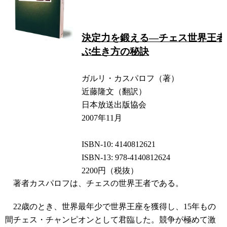
決定力を鍛える―チェス世界王者
ぶ生き方の秘訣
ガルリ・カスパロフ（著）
近藤隆文（翻訳）
日本放送出版協会
2007年11月
ISBN-10: 4140812621
ISBN-13: 978-4140812624
2200円（税抜）
著者カスパロフは、チェスの世界王者である。
22歳のとき、世界最年少で世界王座を獲得し、15年もの
間チェス・チャンピオンとして君臨した。競争が極めて激