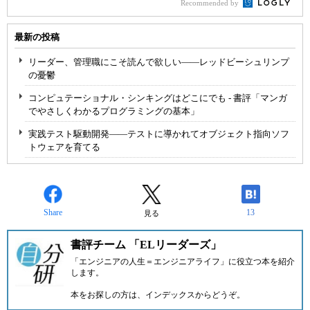
Recommended by
最新の投稿
リーダー、管理職にこそ読んで欲しい――レッドビーシュリンプ
の憂鬱
コンピュテーショナル・シンキングはどこにでも - 書評「マンガ
でやさしくわかるプログラミングの基本」
実践テスト駆動開発――テストに導かれてオブジェクト指向ソフ
トウェアを育てる
Share
13
見る
書評チーム 「ELリーダーズ」
「エンジニアの人生＝エンジニアライフ」に役立つ本を紹介
します。
本をお探しの方は、
インデックス
からどうぞ。