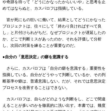
や奇跡を待って「どうにかなったからいいや」と思考を止
めてはならぬと、カスパロフは指摘している。
皆が死にもの狂いに働いて、結果としてどうにかなった
プロジェクトは、往々にして「終わり良ければすべて良
し」と片付けられがちだ。なぜプロジェクトが遅延したの
か、どこで判断ミスがあったのか、それを評価して分析
し、次回の対策を練ることが重要なのだ。
●自分の「意思決定」の癖を意識する
さらに、カスパロフは「自分の癖を意識する」重要性を
指摘している。自分がどうやって判断しているか、その判
断基準や癖は、普通意識しない。だが、それでは意思決定
プロセスを改善することはできない。
カスパロフは、自らがどのような判断をし、どこで間違
えることが多いのかを徹底的に洗い出す。本書では、幾度