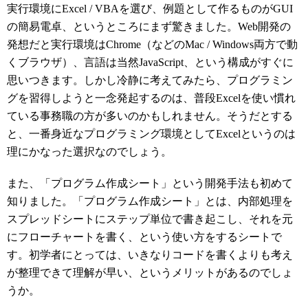
実行環境にExcel / VBAを選び、例題として作るものがGUI
の簡易電卓、というところにまず驚きました。Web開発の
発想だと実行環境はChrome（などのMac / Windows両方で動
くブラウザ）、言語は当然JavaScript、という構成がすぐに
思いつきます。しかし冷静に考えてみたら、プログラミン
グを習得しようと一念発起するのは、普段Excelを使い慣れ
ている事務職の方が多いのかもしれません。そうだとする
と、一番身近なプログラミング環境としてExcelというのは
理にかなった選択なのでしょう。
また、「プログラム作成シート」という開発手法も初めて
知りました。「プログラム作成シート」とは、内部処理を
スプレッドシートにステップ単位で書き起こし、それを元
にフローチャートを書く、という使い方をするシートで
す。初学者にとっては、いきなりコードを書くよりも考え
が整理できて理解が早い、というメリットがあるのでしょ
うか。