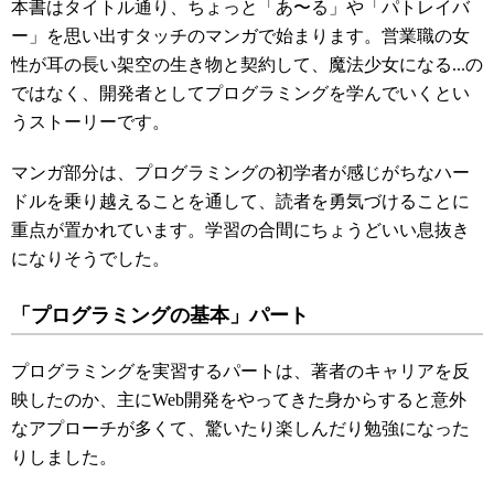
本書はタイトル通り、ちょっと「あ〜る」や「パトレイバ
ー」を思い出すタッチのマンガで始まります。営業職の女
性が耳の長い架空の生き物と契約して、魔法少女になる...の
ではなく、開発者としてプログラミングを学んでいくとい
うストーリーです。
マンガ部分は、プログラミングの初学者が感じがちなハー
ドルを乗り越えることを通して、読者を勇気づけることに
重点が置かれています。学習の合間にちょうどいい息抜き
になりそうでした。
「プログラミングの基本」パート
プログラミングを実習するパートは、著者のキャリアを反
映したのか、主にWeb開発をやってきた身からすると意外
なアプローチが多くて、驚いたり楽しんだり勉強になった
りしました。