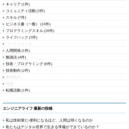
キャリア (1件)
コミュニティ活動 (3件)
スキル (7件)
ビジネス書（一般） (10件)
プログラミングスキル (26件)
ライフハック (5件)
ワークスタイル
人間関係 (1件)
勉強法 (4件)
技術・プログラミング (6件)
技術動向 (2件)
業界動向
職場
転職活動 (1件)
エンジニアライフ 最新の投稿
私は技術屋だ-便利になるほど、人間は弱くなるのか
私たちはデジタル世界で生きる準備ができているのか？