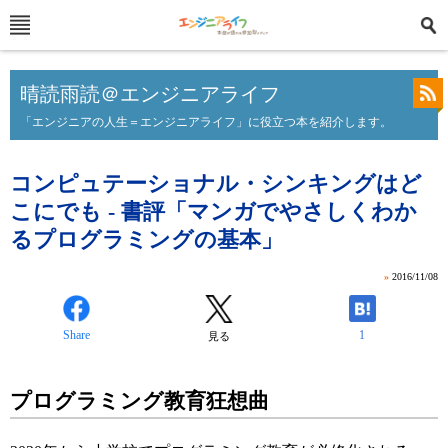
晴読雨読＠エンジニアライフ
「エンジニアの人生＝エンジニアライフ」に役立つ本を紹介します。
コンピュテーショナル・シンキングはど
こにでも - 書評「マンガでやさしくわか
るプログラミングの基本」
»
2016/11/08
Share
1
見る
プログラミング教育狂想曲