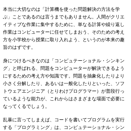
本当に大切なのは「計算機を使った問題解決の方法を学
ぶ」ことであるのは言うまでもありません。人間がクリエ
イティブな作業に集中するために、単なる計算や繰り返し
作業はコンピューターに任せてしまおう、そのための考え
方を小学校から授業に取り入れよう、というのが本来の趣
旨のはずです。
身につけるべきなのは「コンピュテーショナル・シンキン
グ」と呼ばれる、問題をコンピューターが解決できるよう
にするための考え方や知識です。問題を抽象化したりより
小さく分解したり、あるいは一般化したりといった、ソフ
トウェアエンジニア（とりわけプログラマー）が普段行っ
ているような能力が、これからはさまざまな場面で必要に
なってくるでしょう。
乱暴に言ってしまえば、コードを書いてプログラムを実行
する「プログラミング」は、コンピュテーショナル・シン