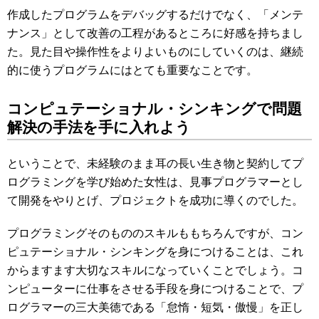
作成したプログラムをデバッグするだけでなく、「メンテ
ナンス」として改善の工程があるところに好感を持ちまし
た。見た目や操作性をよりよいものにしていくのは、継続
的に使うプログラムにはとても重要なことです。
コンピュテーショナル・シンキングで問題
解決の手法を手に入れよう
ということで、未経験のまま耳の長い生き物と契約してプ
ログラミングを学び始めた女性は、見事プログラマーとし
て開発をやりとげ、プロジェクトを成功に導くのでした。
プログラミングそのもののスキルももちろんですが、コン
ピュテーショナル・シンキングを身につけることは、これ
からますます大切なスキルになっていくことでしょう。コ
ンピューターに仕事をさせる手段を身につけることで、プ
ログラマーの三大美徳である「怠惰・短気・傲慢」を正し