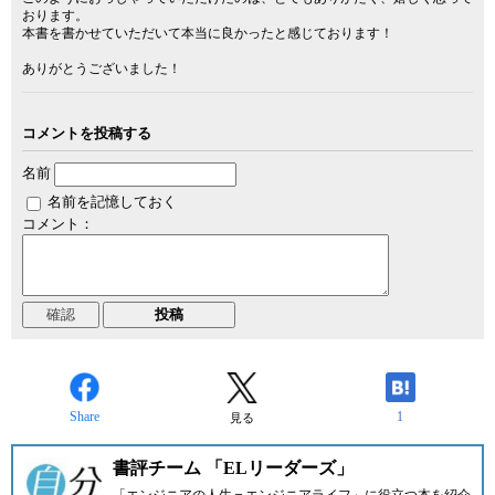
おります。
本書を書かせていただいて本当に良かったと感じております！
ありがとうございました！
コメントを投稿する
名前
名前を記憶しておく
コメント：
Share
1
見る
書評チーム 「ELリーダーズ」