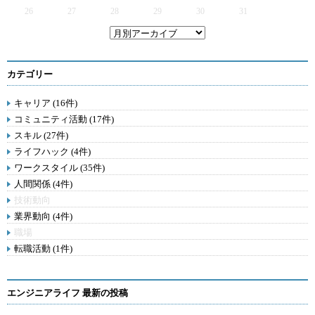
26
27
28
29
30
31
カテゴリー
キャリア (16件)
コミュニティ活動 (17件)
スキル (27件)
ライフハック (4件)
ワークスタイル (35件)
人間関係 (4件)
技術動向
業界動向 (4件)
職場
転職活動 (1件)
エンジニアライフ 最新の投稿