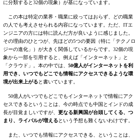
に分類すると32個の現象）が基になっています。
この本は特定の業界・職業に絞ってはおらず、どの職業
の人でも考えさせられる内容になっています。ただ、ITエ
ンジニアの方には特に読んだ方が良いように感じました。
その理由のひとつが、先ほどの5つの要因（特に「テクノロ
ジーの進化」）が大きく関係しているからです。32個の現
象から一部を引用すると、例えば「インターネット」と
「クラウド」。本の中では、
50億人がインターネットを利
用でき、いつでもどこでも情報にアクセスできるような環
境が出来上がる
と書いています。
50億人がいつでもどこでもインターネットで情報にアク
セスできるということは、今の時点でも中国とインドの成
長が目覚ましいですが、
更なる新興国が台頭してくる、つ
まり、ライバルが増える
という予想も難くないわけです。
また、いつでも情報にアクセスできる、ということは、