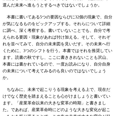
選んだ未来へ進もうとするべきではないでしょうか。
本書に書いてある5つの要因ならびに32個の現象で、自分
が気になるものをピックアップする。それらについて詳細
に調べ、深く考察する。書いていないことでも、自分で考
えられる要因・現象があれば付け加える。そして、それぞ
れを並べてみて、自分の未来図を見いだす。その未来へ行
くために、3つのシフトを行う。本書ではそれを推奨してい
ます。読書の秋ですし、ここに書ききれないことも沢山、
本書には書かれているので、一度お読みになり、自分自身
の未来について考えてみるのも良いのではないでしょう
か。
ちなみに、未来で起こりうる現象を考える上で、現在だ
けでなく歴史を踏まえることも心がけましょうと書いてい
ます。「産業革命以来の大きな変革の時期」と書きまし
た。であれば、産業革命時にどのような大きな変化が起こ