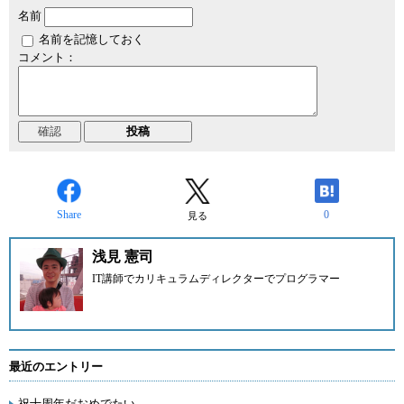
名前
名前を記憶しておく
コメント：
Share
0
見る
浅見 憲司
IT講師でカリキュラムディレクターでプログラマー
最近のエントリー
祝十周年だおめでたい