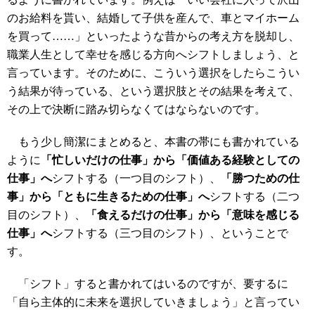
のお給料を貰い、結婚して子供を産んで、車とマイホーム
を買って……」といったような昔からの考え方を脱却し、
職業人生として幸せを感じる方向へシフトしましょう、と
言っています。そのために、こういう選択をしたらこうい
う結果が待っている、という選択肢とその結果を考えて、
その上で決断に踏み切らなくてはならないのです。
もう少し簡潔にまとめると、本書の帯にも書かれている
ように
「忙しいだけの仕事」から「価値ある経験としての
仕事」へ
シフトする（一つ目のシフト）、
「勝つための仕
事」から「ともに生きるための仕事」へ
シフトする（二つ
目のシフト）、
「食えるだけの仕事」から「意味を感じる
仕事」へ
シフトする（三つ目のシフト）、ということで
す。
「シフト」すると書かれてはいるのですが、要するに
「自ら主体的に未来を選択していきましょう」と言ってい