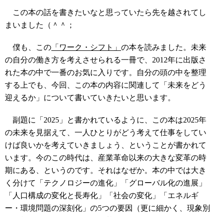
この本の話を書きたいなと思っていたら先を越されてし
まいました（＾＾；
僕も、この
「ワーク・シフト」
の本を読みました。未来
の自分の働き方を考えさせられる一冊で、2012年に出版さ
れた本の中で一番のお気に入りです。自分の頭の中を整理
する上でも、今回、この本の内容に関連して「未来をどう
迎えるか」について書いていきたいと思います。
副題に「2025」と書かれているように、この本は2025年
の未来を見据えて、一人ひとりがどう考えて仕事をしてい
けば良いかを考えていきましょう、ということが書かれて
います。今のこの時代は、産業革命以来の大きな変革の時
期にある、というのです。それはなぜか。本の中では大き
く分けて「テクノロジーの進化」「グローバル化の進展」
「人口構成の変化と長寿化」「社会の変化」「エネルギ
ー・環境問題の深刻化」の5つの要因（更に細かく、現象別