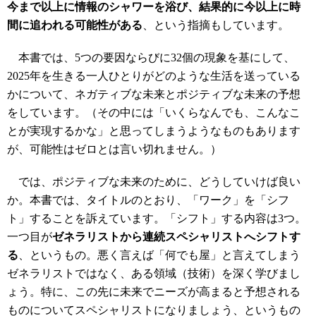
今まで以上に情報のシャワーを浴び、結果的に今以上に時
間に追われる可能性がある
、という指摘もしています。
本書では、5つの要因ならびに32個の現象を基にして、
2025年を生きる一人ひとりがどのような生活を送っている
かについて、ネガティブな未来とポジティブな未来の予想
をしています。（その中には「いくらなんでも、こんなこ
とが実現するかな」と思ってしまうようなものもあります
が、可能性はゼロとは言い切れません。）
では、ポジティブな未来のために、どうしていけば良い
か。本書では、タイトルのとおり、「ワーク」を「シフ
ト」することを訴えています。「シフト」する内容は3つ。
一つ目が
ゼネラリストから連続スペシャリストへシフトす
る
、というもの。悪く言えば「何でも屋」と言えてしまう
ゼネラリストではなく、ある領域（技術）を深く学びまし
ょう。特に、この先に未来でニーズが高まると予想される
ものについてスペシャリストになりましょう、というもの