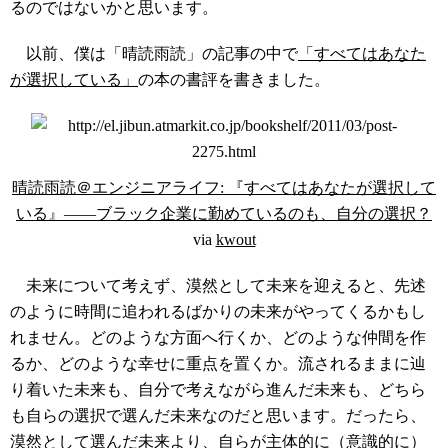
るのではないかと思います。
以前、僕は「晴読雨読」の記事の中で
「すべてはあなた
が選択している」
の本の書評を書きました。
晴読雨読＠エンジニアライフ: 『すべてはあなたが選択して
いる』――ブラック企業に勤めているのも、自分の選択？
via
kwout
未来について考えず、漠然として未来を迎えると、先述
のように時間に追われるばかりの未来がやってくるかもし
れません。どのような方面へ行くか、どのような仲間を作
るか、どのような幸せに重点を置くか。流されるままに辿
り着いた未来も、自分で考えながら進んだ未来も、どちら
も自らの選択で選んだ未来なのだと思います。だったら、
漠然として選んだ未来より、自らが主体的に（意識的に）