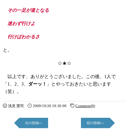
その一足が道となる
迷わず行けよ
行けばわかるさ
と。
☆★☆
以上です、ありがとうございました。この後、1人で
「1、2、3、
ダーッ！
」とやっておきたいと思います
（笑）。
浅見 憲司
2009/10/26 19:30:00
Comment(0)
次の投稿へ
前の投稿へ