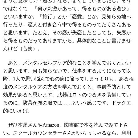
ような意味での「遊ぶ」なら、よくしていましたし。そう
ではなくて、「何か刺激があって、得るものがある遊び」
といいますか。「旅行」とか「恋愛」とか。見知らぬ地へ
行ったり、恋人と付き合う中で得るものってたくさんある
と思います。たとえ、その恋が失恋したとしても、失恋か
ら得るものだってありますから。具体的なことは書けませ
んけど（苦笑）。
あと、メンタルセルフケア的なことを学んでおくといい
と思います。何も知らないで、仕事をするようになって以
降、1人で思い悩んで心の病に陥ってしまうよりも、ある程
度のメンタルケアの方法を学んでおくと、事前予防として
効果があると思います。武器はロトのつるぎを装備してい
るのに、防具が布の服では……という感じです、ドラクエ
的にいえば。
ぜひ本屋さんやAmazon、図書館で本を読んでみて下さ
い。スクールカウンセラーさんがいらっしゃるなら、利用