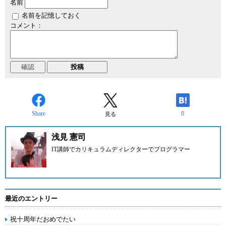
名前
名前を記憶しておく
コメント：
Share
0
見る
浅見 憲司
IT講師でカリキュラムディレクターでプログラマー
最近のエントリー
祝十周年だおめでたい