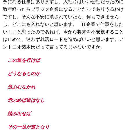
チになる仕事はありますし、入社時はいい会社だったのに
数年経ったらブラック企業になることだってありうるわけ
ですし。そんな不安に潰されていたら、何もできません
し、どこにも入れないと思います。「IT企業で仕事をした
い！」と思ったのであれば、今から将来を不安視すること
は止めて、迷わず就活ロードを進めばいいと思います。ア
ントニオ猪木氏だって言ってるじゃないですか。
この道を行けば
どうなるものか
危ぶむなかれ
危ぶめば道はなし
踏み出せば
その一足が道となり