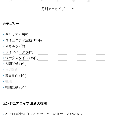
26
27
28
29
30
31
カテゴリー
キャリア (16件)
コミュニティ活動 (17件)
スキル (27件)
ライフハック (4件)
ワークスタイル (35件)
人間関係 (4件)
技術動向
業界動向 (4件)
職場
転職活動 (1件)
エンジニアライフ 最新の投稿
AIにDB設計を任せるとは、どこの何のことなのか？