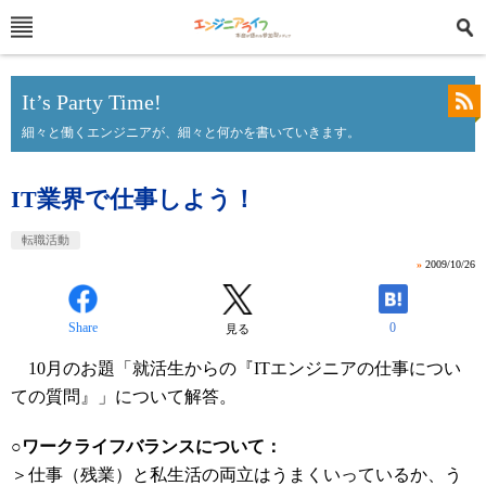
It’s Party Time!
細々と働くエンジニアが、細々と何かを書いていきます。
IT業界で仕事しよう！
転職活動
»
2009/10/26
Share
0
見る
10月のお題「就活生からの『ITエンジニアの仕事につい
ての質問』」について解答。
○ワークライフバランスについて：
＞仕事（残業）と私生活の両立はうまくいっているか、う