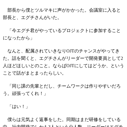
部長から僕とツルマキに声がかかった。会議室に入ると
部長と、エグチさんがいた。
「今エグチ君がやっているプロジェクトに参加すること
になったから」
なんと、配属されていきなりOJTのチャンスがやってき
た。話を聞くと、エグチさんがリーダーで開発要員として2
人ほどほしいとのこと。ならばOJTにしてはどうか、という
ことで話がまとまったらしい。
「同じ課の先輩とだし、チームワークは作りやすいだろ
う。頑張ってくれ！」
「はい！」
僕らは元気よく返事をした。同期はまだ研修をしている
中、社内開発でしかも3人という少人数、リーダーはエグチ