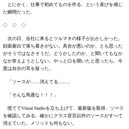
とにかく、仕事で初めてものを作る、という喜びを感じ
た瞬間だった。
◇ ◇ ◇
次の日、会社に来るとツルマキの様子がおかしかった。
顔面蒼白で落ち着きがない。具合が悪いのか、とも思った
がそうではなさそうだ。どうかしたのか、と聞いてもなか
なか答えようとしない。やっと口を開いたと思ったら、今
度は自分の耳を疑った。
「ソースが……消えてる……」
「そんな馬鹿な！！！」
慌ててVisual Stadioを立ち上げて、最新版を取得、ソース
を確認してみる。確かにクラス宣言以外のソースがすべて
消えていた。メソッドも何もない。