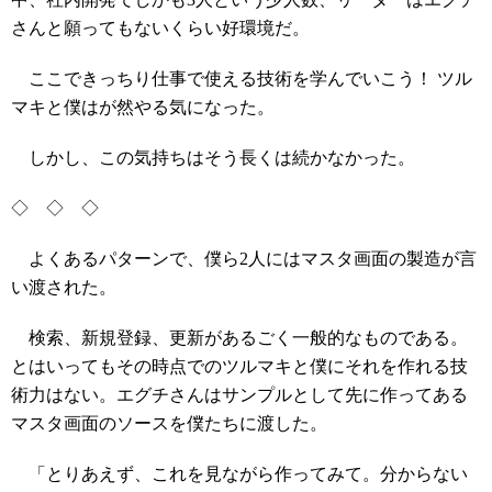
さんと願ってもないくらい好環境だ。
ここできっちり仕事で使える技術を学んでいこう！ ツル
マキと僕はが然やる気になった。
しかし、この気持ちはそう長くは続かなかった。
◇ ◇ ◇
よくあるパターンで、僕ら2人にはマスタ画面の製造が言
い渡された。
検索、新規登録、更新があるごく一般的なものである。
とはいってもその時点でのツルマキと僕にそれを作れる技
術力はない。エグチさんはサンプルとして先に作ってある
マスタ画面のソースを僕たちに渡した。
「とりあえず、これを見ながら作ってみて。分からない