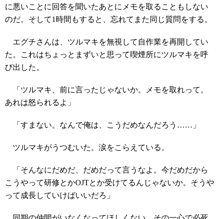
に悪いことに回答を聞いたあとにメモを取ることもしない
のだ。そして1時間もすると、忘れてまた同じ質問をする。
エグチさんは、ツルマキを無視して自作業を再開してい
た。これはちょっとまずいと思って喫煙所にツルマキを呼
び出した。
「ツルマキ、前に言ったじゃないか。メモを取れって。
あれは怒られるよ」
「すまない。なんで俺は、こうだめなんだろう……」
ツルマキがうつむいた。涙をこらえている。
「そんなにだめだ、だめだって言うなよ。今だめだから
こうやって研修とかOJTとか受けてるんじゃないか。そうや
って成長していけばいいだろ」
同期の仲間がいなくなってほしくない。その一心で必死