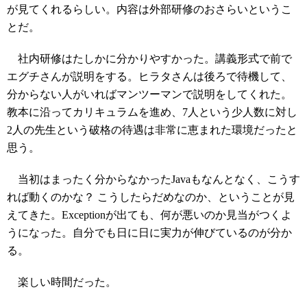
が見てくれるらしい。内容は外部研修のおさらいというこ
とだ。
社内研修はたしかに分かりやすかった。講義形式で前で
エグチさんが説明をする。ヒラタさんは後ろで待機して、
分からない人がいればマンツーマンで説明をしてくれた。
教本に沿ってカリキュラムを進め、7人という少人数に対し
2人の先生という破格の待遇は非常に恵まれた環境だったと
思う。
当初はまったく分からなかったJavaもなんとなく、こうす
れば動くのかな？ こうしたらだめなのか、ということが見
えてきた。Exceptionが出ても、何が悪いのか見当がつくよ
うになった。自分でも日に日に実力が伸びているのが分か
る。
楽しい時間だった。