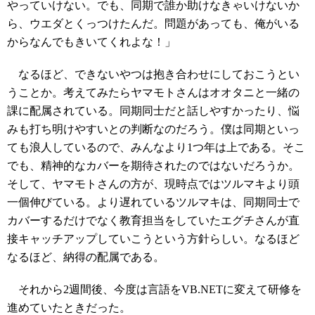
やっていけない。でも、同期で誰か助けなきゃいけないか
ら、ウエダとくっつけたんだ。問題があっても、俺がいる
からなんでもきいてくれよな！」
なるほど、できないやつは抱き合わせにしておこうとい
うことか。考えてみたらヤマモトさんはオオタニと一緒の
課に配属されている。同期同士だと話しやすかったり、悩
みも打ち明けやすいとの判断なのだろう。僕は同期といっ
ても浪人しているので、みんなより1つ年は上である。そこ
でも、精神的なカバーを期待されたのではないだろうか。
そして、ヤマモトさんの方が、現時点ではツルマキより頭
一個伸びている。より遅れているツルマキは、同期同士で
カバーするだけでなく教育担当をしていたエグチさんが直
接キャッチアップしていこうという方針らしい。なるほど
なるほど、納得の配属である。
それから2週間後、今度は言語をVB.NETに変えて研修を
進めていたときだった。