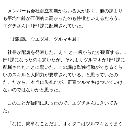
メンバーも会社創立初期からいる人が多く、他の課より
も平均年齢が圧倒的に高かったのも特徴といえるだろう。
エグチさんは1部1課に配属されていた。
「1部1課、ウエダ君、ツルマキ君！」
社長が配属を発表した。え？ と一瞬からだが硬直する。1
部1課になったのも驚いたが、それよりツルマキが1部1課に
配属されたことに驚いた。この課は単独行動ができるくら
いのスキルと人間力が要求されている、と思っていたの
だ。だから、本当に失礼だが、正直ツルマキはついていけ
ないのではないかと思った。
このことが疑問に思ったので、エグチさんにきいてみ
た。
「なに、簡単なことだよ。オオタニはツルマキとうまく