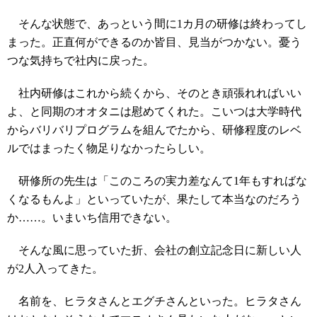
そんな状態で、あっという間に1カ月の研修は終わってし
まった。正直何ができるのか皆目、見当がつかない。憂う
つな気持ちで社内に戻った。
社内研修はこれから続くから、そのとき頑張れればいい
よ、と同期のオオタニは慰めてくれた。こいつは大学時代
からバリバリプログラムを組んでたから、研修程度のレベ
ルではまったく物足りなかったらしい。
研修所の先生は「このころの実力差なんて1年もすればな
くなるもんよ」といっていたが、果たして本当なのだろう
か……。いまいち信用できない。
そんな風に思っていた折、会社の創立記念日に新しい人
が2人入ってきた。
名前を、ヒラタさんとエグチさんといった。ヒラタさん