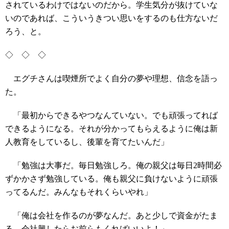
されているわけではないのだから。学生気分が抜けていな
いのであれば、こういうきつい思いをするのも仕方ないだ
ろう、と。
◇ ◇ ◇
エグチさんは喫煙所でよく自分の夢や理想、信念を語っ
た。
「最初からできるやつなんていない。でも頑張ってれば
できるようになる。それが分かってもらえるように俺は新
人教育をしているし、後輩を育てたいんだ」
「勉強は大事だ。毎日勉強しろ。俺の親父は毎日2時間必
ずかかさず勉強している。俺も親父に負けないように頑張
ってるんだ。みんなもそれくらいやれ」
「俺は会社を作るのが夢なんだ。あと少しで資金がたま
る。会社興したらお前らもくればいいよ！」