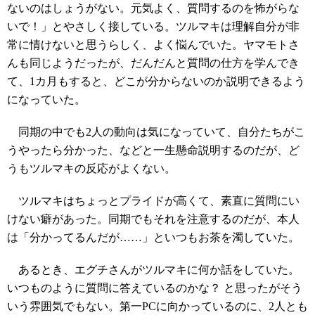
ないのはしょうがない。元気よく、質問するのを怖がらな
いで！」とやさしく接している。ツルマキは理解自分が非
常に情けないと思うらしく、よく悩んでいた。ヤマモトさ
んも同じようだったが、だんだんと質問の仕方を学んでき
て、1カ月もすると、どこが分からないのか説明できるよう
になっていた。
同期の中でも2人の動向は気になっていて、自分たちがこ
うやったら分かった、などと一生懸命説明するのだが、ど
うもツルマキの反応がよくない。
ツルマキはちょっとプライドが高くて、素直に質問にい
けない癖があった。同期でもそれを注意するのだが、本人
は「分かってるんだが……」といつもお茶を濁していた。
あるとき、エグチさんがツルマキに何か話をしていた。
いつものように質問に答えているのかな？ と思ったがそう
いう雰囲気でもない。第一PCに向かっているのに、2人とも