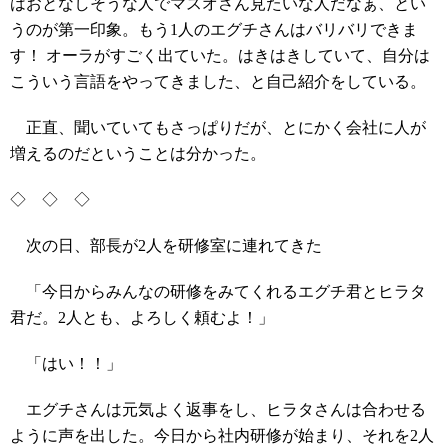
はおとなしそうな人でマスオさん見たいな人だなぁ、とい
うのが第一印象。もう1人のエグチさんはバリバリできま
す！ オーラがすごく出ていた。はきはきしていて、自分は
こういう言語をやってきました、と自己紹介をしている。
正直、聞いていてもさっぱりだが、とにかく会社に人が
増えるのだということは分かった。
◇ ◇ ◇
次の日、部長が2人を研修室に連れてきた
「今日からみんなの研修をみてくれるエグチ君とヒラタ
君だ。2人とも、よろしく頼むよ！」
「はい！！」
エグチさんは元気よく返事をし、ヒラタさんは合わせる
ように声を出した。今日から社内研修が始まり、それを2人