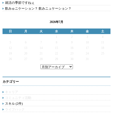
就活の季節ですねぇ
飲みゅニケーション？ 飲みニュケーション？
2026年7月
日
月
火
水
木
金
土
1
2
3
4
5
6
7
8
9
10
11
12
13
14
15
16
17
18
19
20
21
22
23
24
25
26
27
28
29
30
31
カテゴリー
キャリア
コミュニティ活動
スキル (2件)
ライフハック