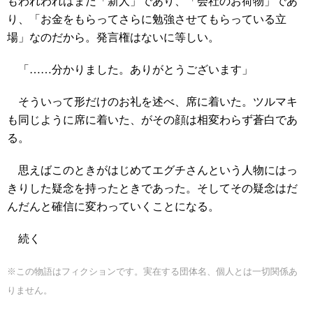
もわれわれはまだ「新人」であり、「会社のお荷物」であ
り、「お金をもらってさらに勉強させてもらっている立
場」なのだから。発言権はないに等しい。
「……分かりました。ありがとうございます」
そういって形だけのお礼を述べ、席に着いた。ツルマキ
も同じように席に着いた、がその顔は相変わらず蒼白であ
る。
思えばこのときがはじめてエグチさんという人物にはっ
きりした疑念を持ったときであった。そしてその疑念はだ
んだんと確信に変わっていくことになる。
続く
※この物語はフィクションです。実在する団体名、個人とは一切関係あ
りません。