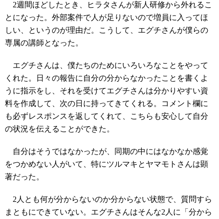
2週間ほどしたとき、ヒラタさんが新人研修から外れるこ
とになった。外部案件で人が足りないので増員に入ってほ
しい、というのが理由だ。こうして、エグチさんが僕らの
専属の講師となった。
エグチさんは、僕たちのためにいろいろなことをやって
くれた。日々の報告に自分の分からなかったことを書くよ
うに指示をし、それを受けてエグチさんは分かりやすい資
料を作成して、次の日に持ってきてくれる。コメント欄に
も必ずレスポンスを返してくれて、こちらも安心して自分
の状況を伝えることができた。
自分はそうではなかったが、同期の中にはなかなか感覚
をつかめない人がいて、特にツルマキとヤマモトさんは顕
著だった。
2人とも何が分からないのか分からない状態で、質問すら
まともにできていない。エグチさんはそんな2人に「分から