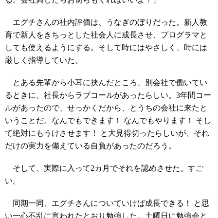
エグチさんの社内評価は、うなぎのぼりだった。新人教
育で新人をきちっとした社会人に成長させ、プログラマと
しても使えるようにする。そして時にはやさしく、時には
厳しく指導していた。
とある先輩から小耳に挟んだところ、別会社で働いてい
るときに、社長からラブコールがあったらしい。3年間コー
ルがあったので、せっかくだから、とうちの会社に来たと
いうことだ。なんでもできます！ なんでもやります！ そし
て絶対にもうけさせます！ と大見得切ったらしいが、それ
だけの実力を備えている自負があったのだろう。
そして、実際に入って2カ月でそれを認めさせた。すご
い。
同期一同、エグチさんについていけば成長できる！ と思
い一心不乱に言われたとおり勉強した。土曜日に勉強会と