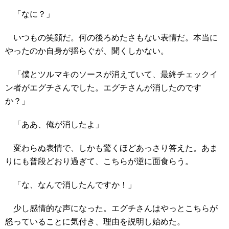
「なに？」
いつもの笑顔だ。何の後ろめたさもない表情だ。本当に
やったのか自身が揺らぐが、聞くしかない。
「僕とツルマキのソースが消えていて、最終チェックイ
ン者がエグチさんでした。エグチさんが消したのです
か？」
「ああ、俺が消したよ」
変わらぬ表情で、しかも驚くほどあっさり答えた。あま
りにも普段どおり過ぎて、こちらが逆に面食らう。
「な、なんで消したんですか！」
少し感情的な声になった。エグチさんはやっとこちらが
怒っていることに気付き、理由を説明し始めた。