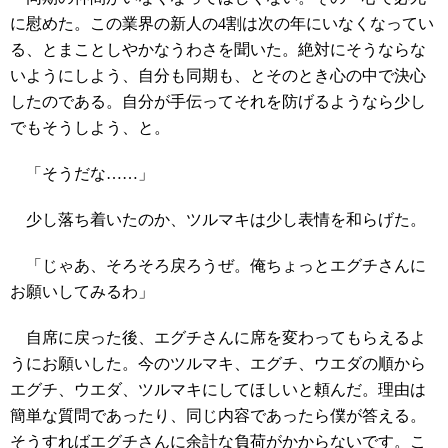
に慰めた。この業界の新人の4割は次の年にいなくなってい
る、とまことしやかなうわさを聞いた。絶対にそうならな
いようにしよう、自分も同期も、とそのとき心の中で決心
したのである。自分が手伝ってそれを防げるようなら少し
でもそうしよう、と。
「そうだな……」
少し落ち着いたのか、ツルマキは少し表情を和らげた。
「じゃあ、そろそろ戻ろうぜ。俺ちょっとエグチさんに
お願いしてみるわ」
自席に戻った後、エグチさんに席を変わってもらえるよ
うにお願いした。今のツルマキ、エグチ、ウエダの順から
エグチ、ウエダ、ツルマキにしてほしいと頼んだ。理由は
簡単な質問であったり、同じ内容であったら僕が答える。
そうすればエグチさんに余計な負荷がかからないです。こ