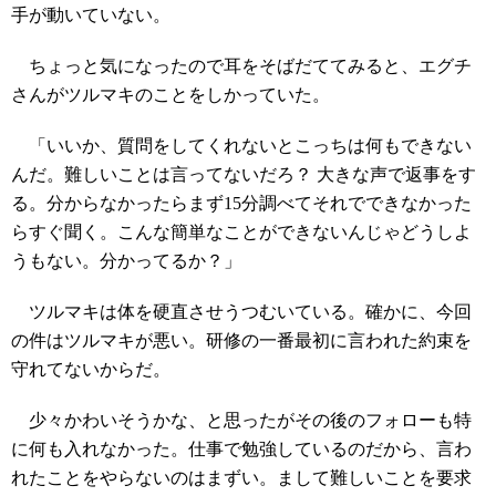
手が動いていない。
ちょっと気になったので耳をそばだててみると、エグチ
さんがツルマキのことをしかっていた。
「いいか、質問をしてくれないとこっちは何もできない
んだ。難しいことは言ってないだろ？ 大きな声で返事をす
る。分からなかったらまず15分調べてそれでできなかった
らすぐ聞く。こんな簡単なことができないんじゃどうしよ
うもない。分かってるか？」
ツルマキは体を硬直させうつむいている。確かに、今回
の件はツルマキが悪い。研修の一番最初に言われた約束を
守れてないからだ。
少々かわいそうかな、と思ったがその後のフォローも特
に何も入れなかった。仕事で勉強しているのだから、言わ
れたことをやらないのはまずい。まして難しいことを要求