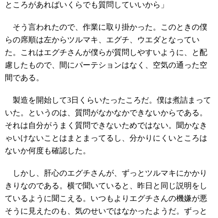
ところがあればいくらでも質問していいから」
そう言われたので、作業に取り掛かった。このときの僕
らの席順は左からツルマキ、エグチ、ウエダとなってい
た。これはエグチさんが僕らが質問しやすいように、と配
慮したもので、間にパーテションはなく、空気の通った空
間である。
製造を開始して3日くらいたったころだ。僕は煮詰まって
いた。というのは、質問がなかなかできないからである。
それは自分がうまく質問できないためではない。聞かなき
ゃいけないことはまとまってるし、分かりにくいところは
ないか何度も確認した。
しかし、肝心のエグチさんが、ずっとツルマキにかかり
きりなのである。横で聞いていると、昨日と同じ説明をし
ているように聞こえる。いつもよりエグチさんの機嫌が悪
そうに見えたのも、気のせいではなかったようだ。ずっと