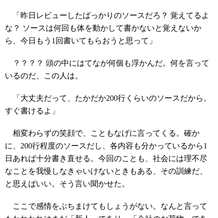
「昨日レビューしたばっかりのソースだろ？ 覚えてるよ
な？ ソースは何回も体を動かして書かないと覚えないか
ら、今日もう1回書いてもらおうと思って」
？？？？ 頭の中にはてなが何個も浮かんだ。何を言って
いるのだ、この人は。
「大丈夫だって、たかだか200行くらいのソースだから。
すぐ書けるよ」
相変わらずの笑顔で、こともなげに言ってくる。確か
に、200行程度のソースだし、各内容も分かっているから1
日あれば十分書き直せる。今回のことも、社会には理不尽
なことを我慢しなきゃいけないときもある、その訓練だ、
と思えばいい。そう言い聞かせた。
ここで感情をぶちまけてもしょうがない。なんと言って