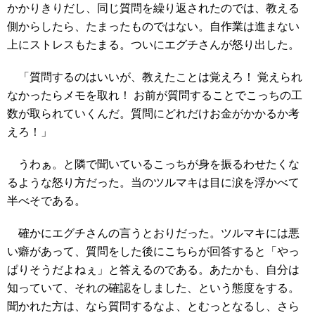
かかりきりだし、同じ質問を繰り返されたのでは、教える
側からしたら、たまったものではない。自作業は進まない
上にストレスもたまる。ついにエグチさんが怒り出した。
「質問するのはいいが、教えたことは覚えろ！ 覚えられ
なかったらメモを取れ！ お前が質問することでこっちの工
数が取られていくんだ。質問にどれだけお金がかかるか考
えろ！」
うわぁ。と隣で聞いているこっちが身を振るわせたくな
るような怒り方だった。当のツルマキは目に涙を浮かべて
半べそである。
確かにエグチさんの言うとおりだった。ツルマキには悪
い癖があって、質問をした後にこちらが回答すると「やっ
ぱりそうだよねぇ」と答えるのである。あたかも、自分は
知っていて、それの確認をしました、という態度をする。
聞かれた方は、なら質問するなよ、とむっとなるし、さら