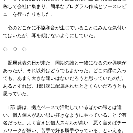
称して会社に集まり、簡単なプログラム作成とソースレビ
ューを行ったりもした。
心のどこかに不協和音が生じていることにみんな気付い
てはいたが、耳を傾けないようにしていた。
◇ ◇ ◇
配属発表の日が来た。同期の誰と一緒になるのか興味が
あったが、それ以外はどうでもよかった。どこの課に入っ
ても、あまり大きな違いはないだろうと思っていたのだ。
あるとすれば、1部1課に配属されたときくらいだろうとも
思っていた。
1部1課は、拠点ベースで活動しているほかの課とは違
い、個人個人が思い思い好きなようにやっていることで有
名だった。よく言えば個人スキルが高い。悪く言えばチー
ムワークが嫌い、苦手で好き勝手やっている、といえる。