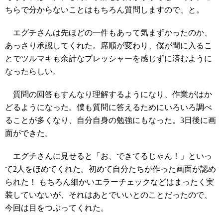
ちらで分からないことはもちろん質問しますので、と。
エグチさんは先ほどの一件もあって気まずかったのか、
あっさり承認してくれた。席順が変わり、僕が間に入るこ
とでツルマキも余計なプレッシャーを感じずに済むように
なったらしい。
質問の回答もすんなり理解するようになり、作業がはか
どるようになった。僕も質問に答えるためにいろいろ調べ
ることが多くなり、自分自身の勉強にもなった。3日後に画
面ができた。
エグチさんに見せると「お、できてるじゃん！」といっ
て2人をほめてくれた。初めて自分たちが作った画面が認め
られた！ もちろん細かいエラーチェックなどはまったく実
装していないが、それはあとでいいとのことだったので、
今回は目をつぶってくれた。