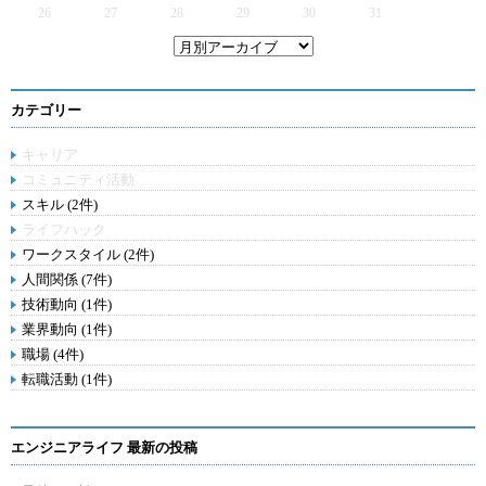
26
27
28
29
30
31
カテゴリー
キャリア
コミュニティ活動
スキル (2件)
ライフハック
ワークスタイル (2件)
人間関係 (7件)
技術動向 (1件)
業界動向 (1件)
職場 (4件)
転職活動 (1件)
エンジニアライフ 最新の投稿