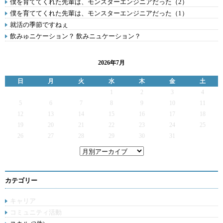
僕を育ててくれた先輩は、モンスターエンジニアだった（2）
僕を育ててくれた先輩は、モンスターエンジニアだった（1）
就活の季節ですねぇ
飲みゅニケーション？ 飲みニュケーション？
2026年7月
日
月
火
水
木
金
土
1
2
3
4
5
6
7
8
9
10
11
12
13
14
15
16
17
18
19
20
21
22
23
24
25
26
27
28
29
30
31
カテゴリー
キャリア
コミュニティ活動