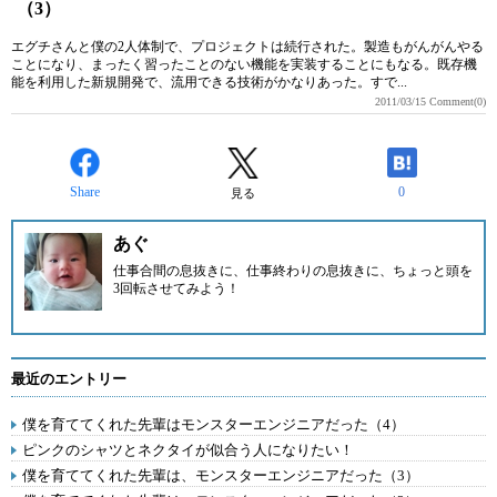
（3）
エグチさんと僕の2人体制で、プロジェクトは続行された。製造もがんがんやる
ことになり、まったく習ったことのない機能を実装することにもなる。既存機
能を利用した新規開発で、流用できる技術がかなりあった。すで...
2011/03/15
Comment(0)
Share
0
見る
あぐ
仕事合間の息抜きに、仕事終わりの息抜きに、ちょっと頭を
3回転させてみよう！
最近のエントリー
僕を育ててくれた先輩はモンスターエンジニアだった（4）
ピンクのシャツとネクタイが似合う人になりたい！
僕を育ててくれた先輩は、モンスターエンジニアだった（3）