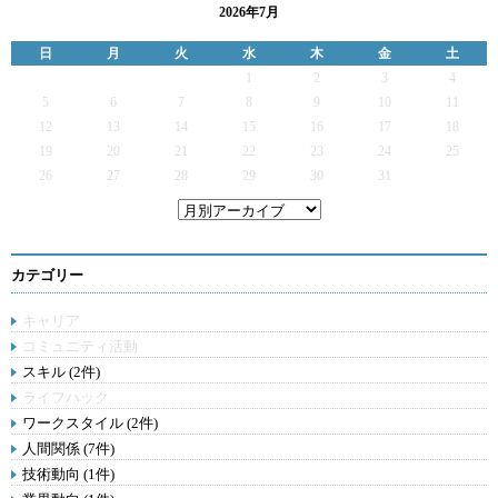
2026年7月
日
月
火
水
木
金
土
1
2
3
4
5
6
7
8
9
10
11
12
13
14
15
16
17
18
19
20
21
22
23
24
25
26
27
28
29
30
31
カテゴリー
キャリア
コミュニティ活動
スキル (2件)
ライフハック
ワークスタイル (2件)
人間関係 (7件)
技術動向 (1件)