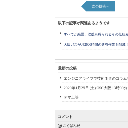
次の投稿へ
以下の記事が関連あるようです
すべてが絶景、収益も得られるその仕組
大阪ガスが月2000時間の共有作業を削減
最新の投稿
エンジニアライフで技術ネタのコラム
2020年1月25日 (土) OSC大阪 13
デマ上等
コメント
こぐぱんだ