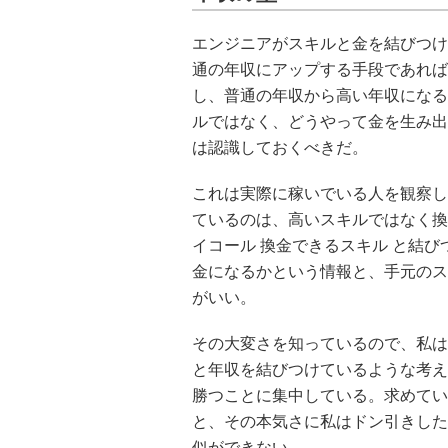
エンジニアがスキルと金を結びつけ
通の年収にアップする手段であれば
し、普通の年収から高い年収になる
ルではなく、どうやって金を生み出
は認識しておくべきだ。
これは実際に稼いでいる人を観察し
ているのは、高いスキルではなく換
イコール 換金できるスキル と結
金になるかという情報と、手元のス
がいい。
その大変さを知っているので、私は
と年収を結びつけているような考え
勝つことに集中している。求めてい
と、その本気さに私はドン引きした
似ができない。