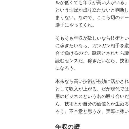
ルが低くても年収が高い人がいる」
という理屈が成り立たないと判断し
まりない。なので、ここら辺のデー
勝手にやってくれ。
そもそも年収が欲しいなら技術とい
に稼ぎたいなら、ガンガン相手を蹴
合で負けるので、蹴落とされたら諦
読むセンスだ。稼ぎたいなら、技術
になろう。
本来なら高い技術が有効に活かされ
として収入が上がる。だが現代では
用のビジネスという名の殴り合いだ
ら、技術とか自分の価値とか生ぬる
ろう。不本意と思うが、実際に稼い
年収の壁