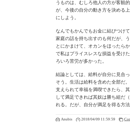
うものは、むしろ他人の方が客観的
が、今後の自分の動き方を決める上
にしよう。
なんでもかんでもお金に結びつけて
家庭の話を持ち出すのも何だが、う
とにかまけて、オカンをほったらか
で私はプライスレスな損益を受けた
ろいろ苦労が多かった。
結論としては、給料が自分に見合っ
そう。生活は給料を含めた全部だ。
支えられて幸福を満喫できたら、其
して満足できれば其奴は勝ち組だ（
れる。だが、自分が満足を得る方法
Anubis
2018/04/09 11:59:59
Co