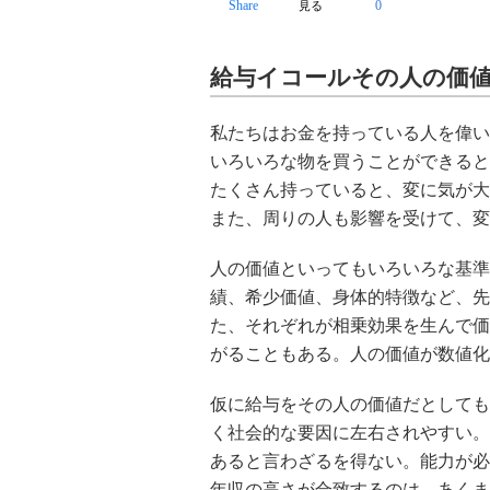
Share
0
見る
給与イコールその人の価
私たちはお金を持っている人を偉い
いろいろな物を買うことができると
たくさん持っていると、変に気が大
また、周りの人も影響を受けて、変
人の価値といってもいろいろな基準
績、希少価値、身体的特徴など、先
た、それぞれが相乗効果を生んで価
がることもある。人の価値が数値化
仮に給与をその人の価値だとしても
く社会的な要因に左右されやすい。
あると言わざるを得ない。能力が必
年収の高さが合致するのは、あくま