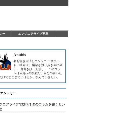
シー
エンジニアライフ憲章
Anubis
名も無き火消しエンジニア サポー
ト、社内SE、構築を渡り歩き今に至
る。 肩書きは一切無し。 このコラ
ムは自分への挑戦だ。自分の書いた
だけでどこまでいけるか、挑んでいきたい。
エントリー
ジニアライフで技術ネタのコラムを書くとい
と