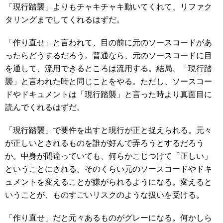
「現行踏襲」よりもチャキチャキ動いてくれて、リファク
タリングまでしてくれるはずだ。
「作り直せ」と言われて、目の前に元のソースコードがあ
ったらどうするだろう。普通なら、元のソースコードに目
を通して、流用できるところは流用する。結局、「現行踏
襲」と言われた時と同じことをやる。ただし、ソースコー
ドやドキュメントは「現行踏襲」と言った時より真面目に
読んでくれるはずだ。
「現行踏襲」で要件を出すと現行が正と捉えられる。元々
が正しいとされるものを誰が好んで弄ろうとするだろう
か。中身が間違っていても、何らかこじつけて「正しい」
ということにされる。そのくらい元のソースコードやドキ
ュメントを変えることが嫌がられるようになる。変えると
いうことが、ものすごいリスクのような扱いを受ける。
「作り直せ」だと元々あるものがグレーになる。何かしら