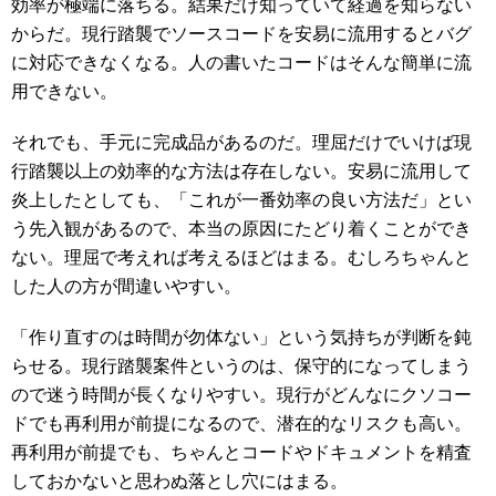
効率が極端に落ちる。結果だけ知っていて経過を知らない
からだ。現行踏襲でソースコードを安易に流用するとバグ
に対応できなくなる。人の書いたコードはそんな簡単に流
用できない。
それでも、手元に完成品があるのだ。理屈だけでいけば現
行踏襲以上の効率的な方法は存在しない。安易に流用して
炎上したとしても、「これが一番効率の良い方法だ」とい
う先入観があるので、本当の原因にたどり着くことができ
ない。理屈で考えれば考えるほどはまる。むしろちゃんと
した人の方が間違いやすい。
「作り直すのは時間が勿体ない」という気持ちが判断を鈍
らせる。現行踏襲案件というのは、保守的になってしまう
ので迷う時間が長くなりやすい。現行がどんなにクソコー
ドでも再利用が前提になるので、潜在的なリスクも高い。
再利用が前提でも、ちゃんとコードやドキュメントを精査
しておかないと思わぬ落とし穴にはまる。