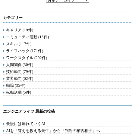
カテゴリー
キャリア (19件)
コミュニティ活動 (15件)
スキル (117件)
ライフハック (171件)
ワークスタイル (202件)
人間関係 (30件)
技術動向 (79件)
業界動向 (62件)
職場 (35件)
転職活動 (5件)
エンジニアライフ 最新の投稿
最後には離れていくAI
AIを「答えを教える先生」から「判断の稽古相手」へ