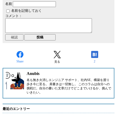
名前
名前を記憶しておく
コメント：
Share
2
見る
Anubis
名も無き火消しエンジニア サポート、社内SE、構築を渡り
歩き今に至る。 肩書きは一切無し。 このコラムは自分への
挑戦だ。自分の書いた文章だけでどこまでいけるか、挑んで
いきたい。
最近のエントリー