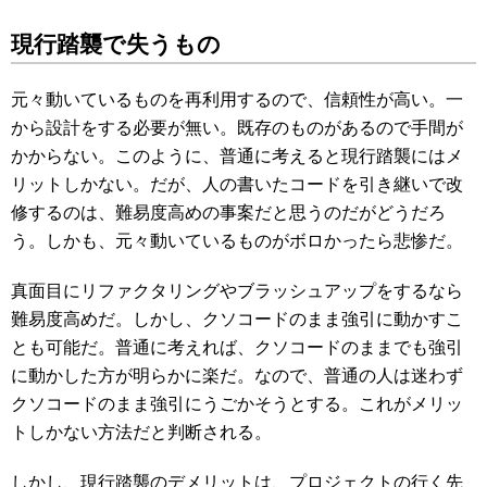
現行踏襲で失うもの
元々動いているものを再利用するので、信頼性が高い。一
から設計をする必要が無い。既存のものがあるので手間が
かからない。このように、普通に考えると現行踏襲にはメ
リットしかない。だが、人の書いたコードを引き継いで改
修するのは、難易度高めの事案だと思うのだがどうだろ
う。しかも、元々動いているものがボロかったら悲惨だ。
真面目にリファクタリングやブラッシュアップをするなら
難易度高めだ。しかし、クソコードのまま強引に動かすこ
とも可能だ。普通に考えれば、クソコードのままでも強引
に動かした方が明らかに楽だ。なので、普通の人は迷わず
クソコードのまま強引にうごかそうとする。これがメリッ
トしかない方法だと判断される。
しかし、現行踏襲のデメリットは、プロジェクトの行く先