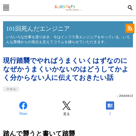
101回死んだエンジニア
いろいろな仕事を渡り歩き、今はインフラ系エンジニアをやっている。いろ
んな業種からの視点も交えてコラムを綴らせていただきます。
現行踏襲でやればうまくいくはずなのに
なぜかうまくいかないのはどうしてかよ
く分からない人に伝えておきたい話
スキル
»
2018/04/23
Share
2
見る
踏んで襲うと書いて踏襲