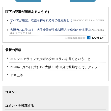
以下の記事が関連あるようです
すべてが絶景、収益も得られるその仕組みとは
PR(COCO VILLA on GOETH
E)
大阪ガスに学ぶ！ 大手企業が生成AI導入を成功させる理由
PR(ITmedia
エンタープライズ)
Recommended by
最新の投稿
エンジニアライフで技術ネタのコラムを書くということ
2020年1月25日 (土) OSC大阪 13時00分で登壇するぞ、グォラ！
デマ上等
コメント
コメントを投稿する