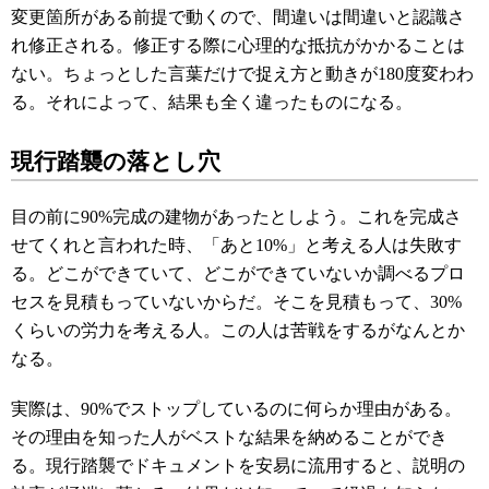
変更箇所がある前提で動くので、間違いは間違いと認識さ
れ修正される。修正する際に心理的な抵抗がかかることは
ない。ちょっとした言葉だけで捉え方と動きが180度変わわ
る。それによって、結果も全く違ったものになる。
現行踏襲の落とし穴
目の前に90%完成の建物があったとしよう。これを完成さ
せてくれと言われた時、「あと10%」と考える人は失敗す
る。どこができていて、どこができていないか調べるプロ
セスを見積もっていないからだ。そこを見積もって、30%
くらいの労力を考える人。この人は苦戦をするがなんとか
なる。
実際は、90%でストップしているのに何らか理由がある。
その理由を知った人がベストな結果を納めることができ
る。現行踏襲でドキュメントを安易に流用すると、説明の