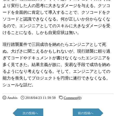
より実行した人の思考に大きなダメージを与える。クソコ
ードを全面的に肯定して導入することで、クソコードをク
ソコードと認識できなくなる。何が正しいか分からなくな
るので、エンジニアとしてのスキルに大きなダメージを受
けることになる。しかも自覚症状は無い。
現行踏襲案件で三回成功を納めたらエンジニアとして死
ぬ。大げさに聞こえるかもしれないが、現行踏襲に頼り過
ぎてコードやドキュメントが書けなくなったエンジニアを
多く見てきた。結果主義が故に、安易な手段で成功を納め
るようになり考えなくなる。そして、エンジニアとしての
能力を喪失してプロジェクトを円滑に遂行できなくなる。
シュールな話だ。
Anubis
2018/04/23 11:59:59
Comment(0)
次の投稿へ
前の投稿へ