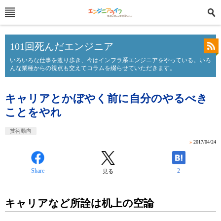
101回死んだエンジニア
いろいろな仕事を渡り歩き、今はインフラ系エンジニアをやっている。いろ
んな業種からの視点も交えてコラムを綴らせていただきます。
キャリアとかぼやく前に自分のやるべき
ことをやれ
技術動向
»
2017/04/24
Share
2
見る
キャリアなど所詮は机上の空論