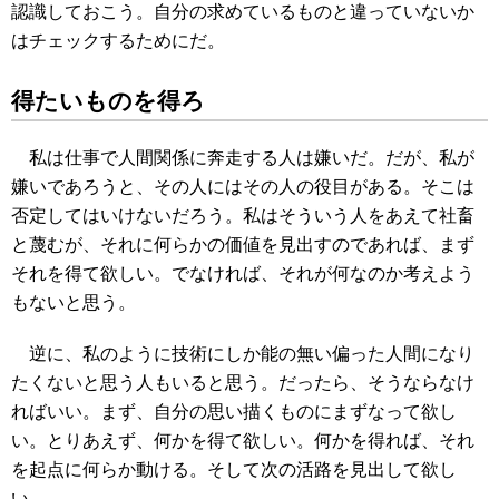
認識しておこう。自分の求めているものと違っていないか
はチェックするためにだ。
得たいものを得ろ
私は仕事で人間関係に奔走する人は嫌いだ。だが、私が
嫌いであろうと、その人にはその人の役目がある。そこは
否定してはいけないだろう。私はそういう人をあえて社畜
と蔑むが、それに何らかの価値を見出すのであれば、まず
それを得て欲しい。でなければ、それが何なのか考えよう
もないと思う。
逆に、私のように技術にしか能の無い偏った人間になり
たくないと思う人もいると思う。だったら、そうならなけ
ればいい。まず、自分の思い描くものにまずなって欲し
い。とりあえず、何かを得て欲しい。何かを得れば、それ
を起点に何らか動ける。そして次の活路を見出して欲し
い。