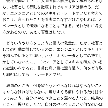
会社で働いていて、人間関係の解決を多く求められるな
ら、社畜として行動を徹底すればキャリアは積める。だ
が、エンジニアとしてのスキルとトレードオフだと考えて
おこう。言われたことを着実にこなすだけこなせれば、オ
ペレータとして優秀になることはできる。それぞれに考え
方があるので、あえて否定はしない。
どういうやり方をしようと個人の裁量だ。だが、社畜と
しての行動に徹しているのに、エンジニアとしてキャリア
を積んでいると勘違いしたり、オペレータとしての努力し
かしていないのに、エンジニアとしてスキルを積んでいる
と勘違いをすると、非常に痛い目に遭う遭う。何をどう取
り組むにしても、トレードオフだ。
結局のところ、何を望もうとやらなければならないこと
はやらなければならない。選りすぐる前にやれるだけはや
ってみよう。自分のやるべきことを選べる人など、結局の
ところ一握りだ。ただ、自分のやってることが何なのかは