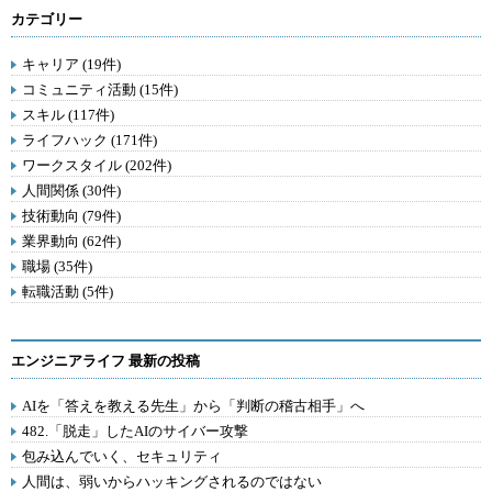
カテゴリー
キャリア (19件)
コミュニティ活動 (15件)
スキル (117件)
ライフハック (171件)
ワークスタイル (202件)
人間関係 (30件)
技術動向 (79件)
業界動向 (62件)
職場 (35件)
転職活動 (5件)
エンジニアライフ 最新の投稿
AIを「答えを教える先生」から「判断の稽古相手」へ
482.「脱走」したAIのサイバー攻撃
包み込んでいく、セキュリティ
人間は、弱いからハッキングされるのではない