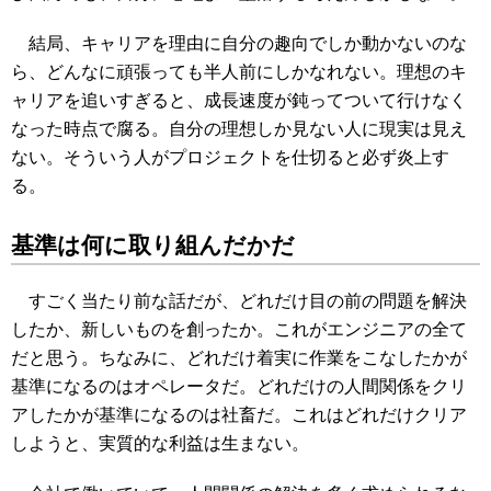
結局、キャリアを理由に自分の趣向でしか動かないのな
ら、どんなに頑張っても半人前にしかなれない。理想のキ
ャリアを追いすぎると、成長速度が鈍ってついて行けなく
なった時点で腐る。自分の理想しか見ない人に現実は見え
ない。そういう人がプロジェクトを仕切ると必ず炎上す
る。
基準は何に取り組んだかだ
すごく当たり前な話だが、どれだけ目の前の問題を解決
したか、新しいものを創ったか。これがエンジニアの全て
だと思う。ちなみに、どれだけ着実に作業をこなしたかが
基準になるのはオペレータだ。どれだけの人間関係をクリ
アしたかが基準になるのは社畜だ。これはどれだけクリア
しようと、実質的な利益は生まない。