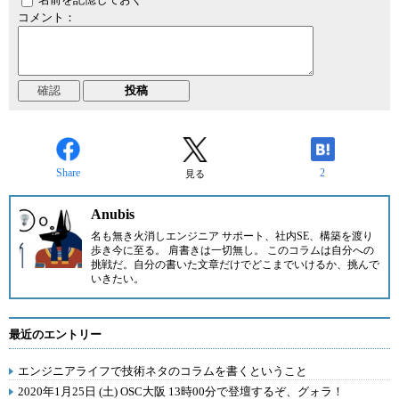
コメント：
Share
2
見る
Anubis
名も無き火消しエンジニア サポート、社内SE、構築を渡り
歩き今に至る。 肩書きは一切無し。 このコラムは自分への
挑戦だ。自分の書いた文章だけでどこまでいけるか、挑んで
いきたい。
最近のエントリー
エンジニアライフで技術ネタのコラムを書くということ
2020年1月25日 (土) OSC大阪 13時00分で登壇するぞ、グォラ！