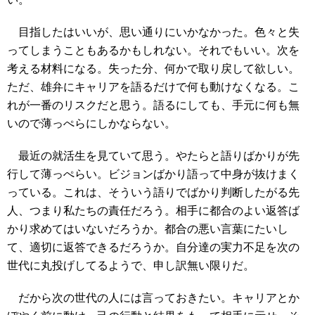
目指したはいいが、思い通りにいかなかった。色々と失
ってしまうこともあるかもしれない。それでもいい。次を
考える材料になる。失った分、何かで取り戻して欲しい。
ただ、雄弁にキャリアを語るだけで何も動けなくなる。こ
れが一番のリスクだと思う。語るにしても、手元に何も無
いので薄っぺらにしかならない。
最近の就活生を見ていて思う。やたらと語りばかりが先
行して薄っぺらい。ビジョンばかり語って中身が抜けまく
っている。これは、そういう語りでばかり判断したがる先
人、つまり私たちの責任だろう。相手に都合のよい返答ば
かり求めてはいないだろうか。都合の悪い言葉にたいし
て、適切に返答できるだろうか。自分達の実力不足を次の
世代に丸投げしてるようで、申し訳無い限りだ。
だから次の世代の人には言っておきたい。キャリアとか