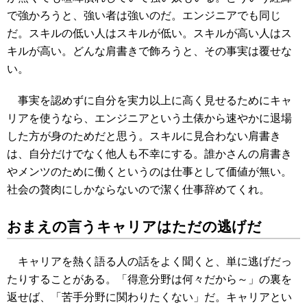
で強かろうと、強い者は強いのだ。エンジニアでも同じ
だ。スキルの低い人はスキルが低い。スキルが高い人はス
キルが高い。どんな肩書きで飾ろうと、その事実は覆せな
い。
事実を認めずに自分を実力以上に高く見せるためにキャ
リアを使うなら、エンジニアという土俵から速やかに退場
した方が身のためだと思う。スキルに見合わない肩書き
は、自分だけでなく他人も不幸にする。誰かさんの肩書き
やメンツのために働くというのは仕事として価値が無い。
社会の贅肉にしかならないので潔く仕事辞めてくれ。
おまえの言うキャリアはただの逃げだ
キャリアを熱く語る人の話をよく聞くと、単に逃げだっ
たりすることがある。「得意分野は何々だから～」の裏を
返せば、「苦手分野に関わりたくない」だ。キャリアとい