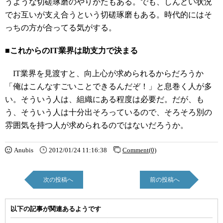
うような切磋琢磨のやりかたもある。でも、しんどい状況
でお互いが支え合うという切磋琢磨もある。時代的にはそ
っちの方が合ってる気がする。
■これからのIT業界は助支力で決まる
IT業界を見渡すと、向上心が求められるからだろうか
「俺はこんなすごいことできるんだぞ！」と息巻く人が多
い。そういう人は、組織にある程度は必要だ。だが、も
う、そういう人は十分出そろっているので、そろそろ別の
雰囲気を持つ人が求められるのではないだろうか。
Anubis
2012/01/24 11:16:38
Comment(0)
次の投稿へ
前の投稿へ
以下の記事が関連あるようです