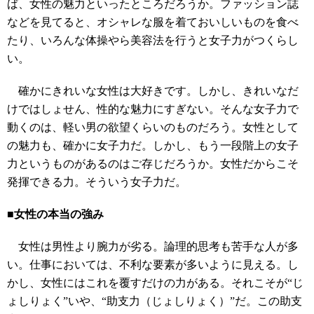
ば、女性の魅力といったところだろうか。ファッション誌
などを見てると、オシャレな服を着ておいしいものを食べ
たり、いろんな体操やら美容法を行うと女子力がつくらし
い。
確かにきれいな女性は大好きです。しかし、きれいなだ
けではしょせん、性的な魅力にすぎない。そんな女子力で
動くのは、軽い男の欲望くらいのものだろう。女性として
の魅力も、確かに女子力だ。しかし、もう一段階上の女子
力というものがあるのはご存じだろうか。女性だからこそ
発揮できる力。そういう女子力だ。
■女性の本当の強み
女性は男性より腕力が劣る。論理的思考も苦手な人が多
い。仕事においては、不利な要素が多いように見える。し
かし、女性にはこれを覆すだけの力がある。それこそが“じ
ょしりょく”いや、“助支力（じょしりょく）”だ。この助支