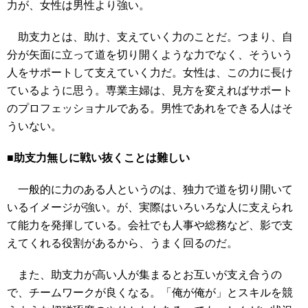
力が、女性は男性より強い。
助支力とは、助け、支えていく力のことだ。つまり、自
分が矢面に立って道を切り開くような力でなく、そういう
人をサポートして支えていく力だ。女性は、この力に長け
ているように思う。専業主婦は、見方を変えればサポート
のプロフェッショナルである。男性であれをできる人はそ
ういない。
■助支力無しに戦い抜くことは難しい
一般的に力のある人というのは、独力で道を切り開いて
いるイメージが強い。が、実際はいろいろな人に支えられ
て能力を発揮している。会社でも人事や総務など、影で支
えてくれる役割があるから、うまく回るのだ。
また、助支力が高い人が集まるとお互いが支え合うの
で、チームワークが良くなる。「俺が俺が」とスキルを競