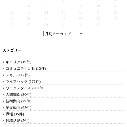
1
2
3
4
5
6
7
8
9
10
11
12
13
14
15
16
17
18
19
20
21
22
23
24
25
26
27
28
29
30
31
カテゴリー
キャリア (19件)
コミュニティ活動 (15件)
スキル (117件)
ライフハック (171件)
ワークスタイル (202件)
人間関係 (30件)
技術動向 (79件)
業界動向 (62件)
職場 (35件)
転職活動 (5件)