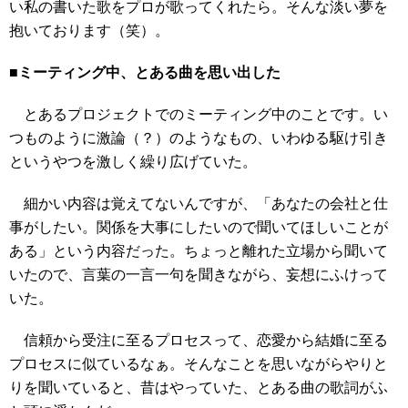
い私の書いた歌をプロが歌ってくれたら。そんな淡い夢を
抱いております（笑）。
■ミーティング中、とある曲を思い出した
とあるプロジェクトでのミーティング中のことです。い
つものように激論（？）のようなもの、いわゆる駆け引き
というやつを激しく繰り広げていた。
細かい内容は覚えてないんですが、「あなたの会社と仕
事がしたい。関係を大事にしたいので聞いてほしいことが
ある」という内容だった。ちょっと離れた立場から聞いて
いたので、言葉の一言一句を聞きながら、妄想にふけって
いた。
信頼から受注に至るプロセスって、恋愛から結婚に至る
プロセスに似ているなぁ。そんなことを思いながらやりと
りを聞いていると、昔はやっていた、とある曲の歌詞がふ