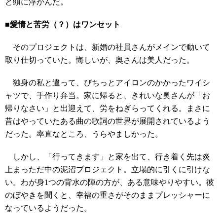
と頭に浮かんだ。
■愛情と苦労（？）はワンセット
そのプロジェクトは、新婚の社員さんがメインで動いて
取り仕切っていた。悔しいが、奥さんは美人だった。
独身の私と違って、ぴちっとアイロンのかかったワイシ
ャツで、手作り弁当。家に帰ると、きれいな奥さんが「お
帰りなさい」と出迎えて、労をねぎらってくれる。まさに
昔はやっていたある曲の歌詞の世界が展開されているよう
だった。率直なところ、うらやましかった。
しかし、「行ってきます」と家を出て、行き着く先は炎
上まっただ中の泥沼プロジェクト。立場的に引くに引けな
い。わが身1つの背水の陣の方が、ある意味やりやすい。彼
のぼやきを聞くと、幸福の重さがそのままプレッシャーに
なっているようだった。