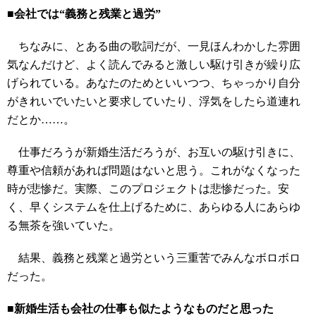
■会社では“義務と残業と過労”
ちなみに、とある曲の歌詞だが、一見ほんわかした雰囲
気なんだけど、よく読んでみると激しい駆け引きが繰り広
げられている。あなたのためといいつつ、ちゃっかり自分
がきれいでいたいと要求していたり、浮気をしたら道連れ
だとか……。
仕事だろうが新婚生活だろうが、お互いの駆け引きに、
尊重や信頼があれば問題はないと思う。これがなくなった
時が悲惨だ。実際、このプロジェクトは悲惨だった。安
く、早くシステムを仕上げるために、あらゆる人にあらゆ
る無茶を強いていた。
結果、義務と残業と過労という三重苦でみんなボロボロ
だった。
■新婚生活も会社の仕事も似たようなものだと思った