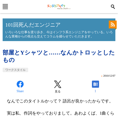
101回死んだエンジニア
いろいろな仕事を渡り歩き、今はインフラ系エンジニアをやっている。いろ
んな業種からの視点も交えてコラムを綴らせていただきます。
部屋とYシャツと……なんかトロッとした
もの
ワークスタイル
»
2010/12/07
Share
1
見る
なんでこのタイトルかって？ 語呂が良かったからです。
実は私、作詞をやっておりまして。あわよくば、1曲くら