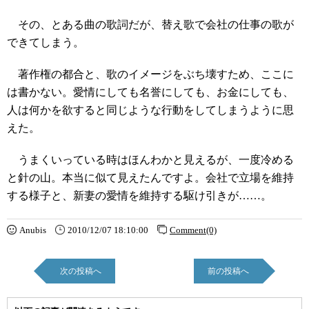
その、とある曲の歌詞だが、替え歌で会社の仕事の歌が
できてしまう。
著作権の都合と、歌のイメージをぶち壊すため、ここに
は書かない。愛情にしても名誉にしても、お金にしても、
人は何かを欲すると同じような行動をしてしまうように思
えた。
うまくいっている時はほんわかと見えるが、一度冷める
と針の山。本当に似て見えたんですよ。会社で立場を維持
する様子と、新妻の愛情を維持する駆け引きが……。
Anubis
2010/12/07 18:10:00
Comment(0)
次の投稿へ
前の投稿へ