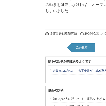
の動きを研究しなければ！ オープ
しまいました。
＠IT自分戦略研究所
2009/05/31 14:
次の投稿へ
以下の記事が関連あるようです
大阪ガスに学ぶ！ 大手企業が生成AI導
最新の投稿
知らない人に話しかけて運気を上げる