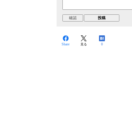
Share
0
見る