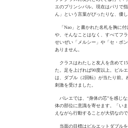
エのプリンシパル。現在はパリで指
ん」という言葉がぴったりな、優し
「Nao」と書かれた名札を胸に付
や、そんなことはなく、すべてフラ
せいぜい「メルシー」や「セ・ボン
ありません。
クラスはわたしと友人を含めて15
た。足を上げれば90度以上。ピル
は、ダブル（2回転）が当たり前。
刺激を受けました。
バレエでは、“身体の芯”を感じな
体の部位に意識を寄せます。「いま
えながら行動することが大切なので
当面の目標はピルエットダブルを