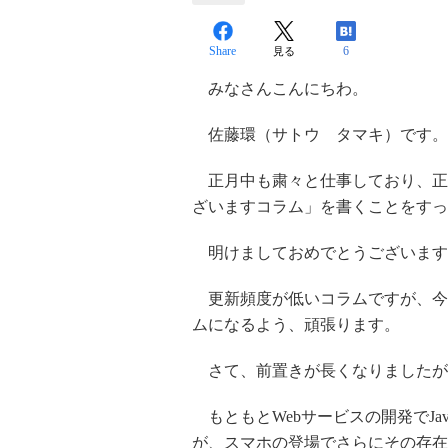
Share
6
見る
みなさんこんにちわ。
佐藤環（サトウ タマキ）です。
正月中も粛々と仕事しており、正
ざいますコラム」を書くことをすっ
明けましておめでとうございます
更新頻度が低いコラムですが、今
ムになるよう、頑張ります。
さて、前置きが長くなりましたが年明け
もともとWebサービスの開発でJav
が、スマホの登場でさらにその存在