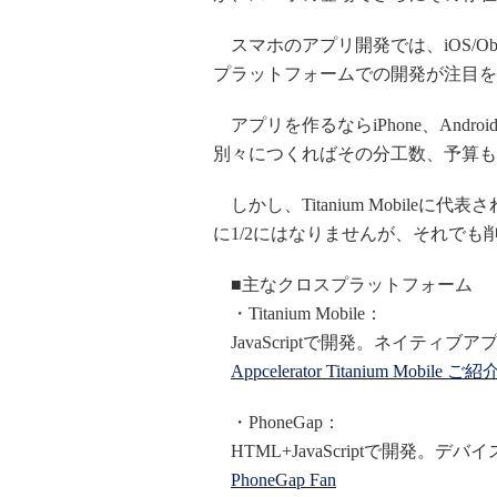
スマホのアプリ開発では、iOS/Objec
プラットフォームでの開発が注目を
アプリを作るならiPhone、And
別々につくればその分工数、予算も
しかし、Titanium Mobile
に1/2にはなりませんが、それで
■主なクロスプラットフォーム
・Titanium Mobile：
JavaScriptで開発。ネイティ
Appcelerator Titanium Mobile
・PhoneGap：
HTML+JavaScriptで開発。デ
PhoneGap Fan