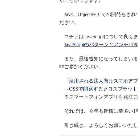
ることができます。
Java、Objective-Cでの開発を
ださい。
コチラはJavaScriptについて
JavaScriptのパターンとアン
また、最後告知になってしまいま
非ご参加ください。
「活用される法人向けスマホアプ
～OSSで開発するクロスプラット
※スマートフォンアプリを発注ご
それでは、今年も皆様に幸多い1
引き続き、よろしくお願いいたし