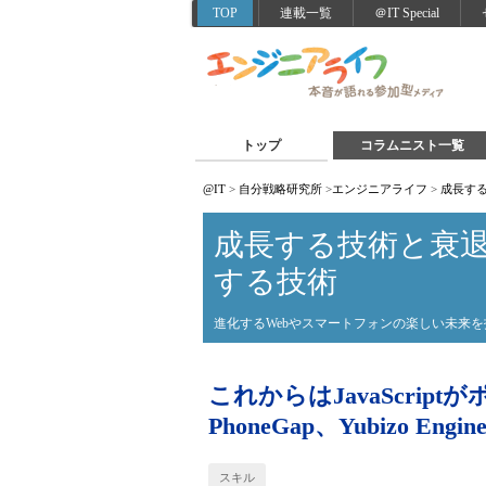
TOP
連載一覧
＠IT Special
トップ
コラムニスト一覧
@IT
>
自分戦略研究所
>
エンジニアライフ
>
成長す
成長する技術と衰
する技術
進化するWebやスマートフォンの楽しい未来
これからはJavaScriptがポ
PhoneGap、Yubizo Engin
スキル