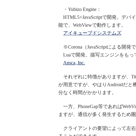
・Yubizo Engine：
HTML5+JavaScriptで開発。デバ
能で、WebViewで動作します。
アイキューブドシステムズ
※Corona（JavaScriptによ
Luaで開発。描写エンジンをもっ
Ansca, Inc.
それぞれに特徴がありますが、Titan
が用意ですが、やはりAndroidだ
分なく時間がかかります。
一方、PhoneGap等であればWe
ますが、通信が多く発生するため圏
クライアントの要望によって左右される