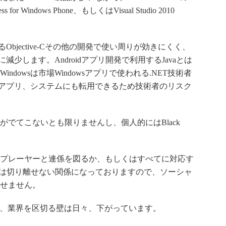
s for Windows Phone、もしくはVisual Studio 2010
Objective-Cその他の開発で使い周りが効きにくく、
に減少します。Androidアプリ開発で利用するJavaとは
dowsは市場Windowsアプリで使われる.NET技術者
wsアプリ、システムにも転用できるため技術者のリスク
でてこないとも限りませんし、個人的にはBlack
プレーヤーと連係を図るか、もしくはすべてに対応す
bは切り離せない関係になっておりますので、ソーシャ
せません。
、業界を区切る壁は日々、下がっています。