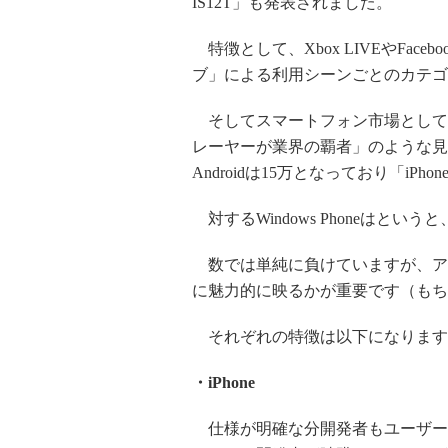
IS12T」も発表されました。
特徴として、Xbox LIVEやFac
ブ」による利用シーンごとのカテゴラ
そしてスマートフォン市場として
レーヤーが業界の覇者」のような見解
Androidは15万となっており「iPhon
対するWindows Phoneはとい
数では単純に負けていますが、ア
に魅力的に映るかが重要です（もち
それぞれの特徴は以下になります
・iPhone
仕様が明確な分開発者もユーザー