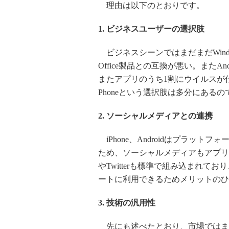
理由は以下のとおりです。
1. ビジネスユーザーの選択肢
ビジネスシーンではまだまだWindo
Office製品との互換が悪い。また
またアプリのうち1割にウイルスが仕
Phoneという選択肢は多分にある
2. ソーシャルメディアとの連携
iPhone、Androidはプラッ
ため、ソーシャルメディアもアプリとして利
やTwitterも標準で組み込まれて
ートに利用できるためメリットのひ
3. 技術の汎用性
先にも述べたとおり、市場ではまだまだW