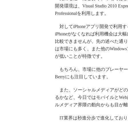
開発環境は、Visual Studio 2010 Expres
Professionalを利用します。
対してiPhoneアプリ開発で利用する
iPhoneがなくなれば利用機会は大幅
比較できませんが、先の述べた通りWin
は市場にも多く、また他のWindo
が低いことが特徴です。
もちろん、市場に他のプレーヤーが
Berryにも注目しています。
また、ソーシャルメディアがどの
るかなど、今日ではモバイルとWe
ルメディア界隈の動向からも目が離
IT業界は秒進分歩で進化しており