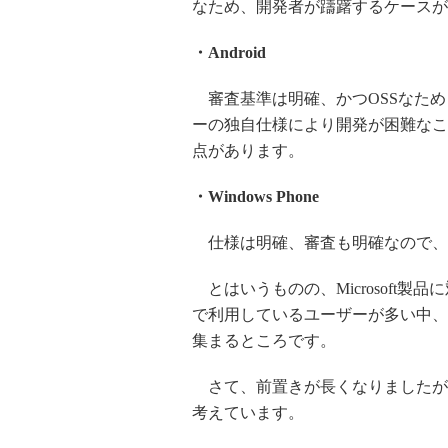
なため、開発者が躊躇するケースが
・Android
審査基準は明確、かつOSSなため
ーの独自仕様により開発が困難なこ
点があります。
・Windows Phone
仕様は明確、審査も明確なので、
とはいうものの、Microsoft製品
で利用しているユーザーが多い中、Win
集まるところです。
さて、前置きが長くなりましたが、結論
考えています。