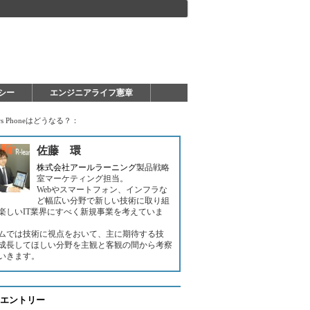
シー
エンジニアライフ憲章
 Phoneはどうなる？：
佐藤 環
株式会社アールラーニング
製品戦略
室マーケティング担当。
Webやスマートフォン、インフラな
ど幅広い分野で新しい技術に取り組
楽しいIT業界にすべく新規事業を考えていま
ムでは技術に視点をおいて、主に期待する技
成長してほしい分野を主観と客観の間から考察
いきます。
エントリー