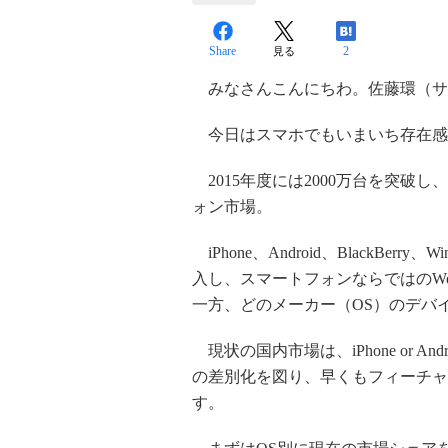
Share
2
見る
みなさんこんにちわ。佐藤環（サ
今日はスマホでもいまいち存在感のない
2015年度には2000万台を突破
ォン市場。
iPhone、Android、BlackBer
入し、スマートフォンならではのW
一方、どのメーカー（OS）のデバ
現状の国内市場は、iPhone or 
の差別化を図り、早くもフィーチャ
す。