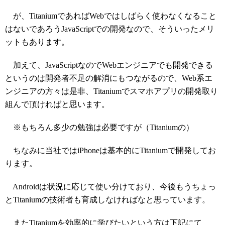
が、TitaniumであればWebではしばらく使わなくなること
はないであろうJavaScriptでの開発なので、そういったメリ
ットもあります。
加えて、JavaScriptなのでWebエンジニアでも開発できる
というのは開発者不足の解消にもつながるので、Web系エ
ンジニアの方々は是非、Titaniumでスマホアプリの開発取り
組んで頂ければと思います。
※もちろん多少の勉強は必要ですが（Titaniumの）
ちなみに当社ではiPhoneは基本的にTitaniumで開発してお
ります。
Androidは状況に応じて使い分けており、今後もうちょっ
とTitaniumの技術者も育成しなければなと思っています。
またTitaniumを効率的に学びたいという方は下記にて