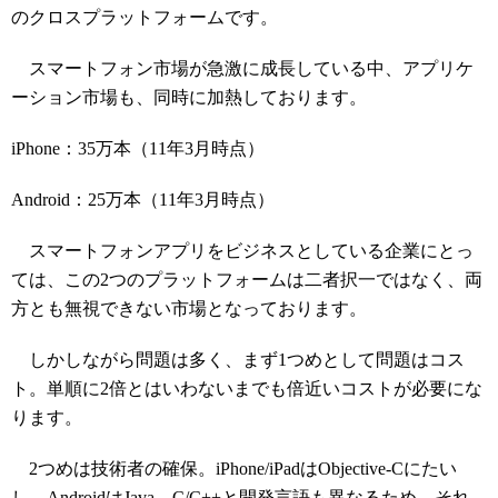
のクロスプラットフォームです。
スマートフォン市場が急激に成長している中、アプリケ
ーション市場も、同時に加熱しております。
iPhone：35万本（11年3月時点）
Android：25万本（11年3月時点）
スマートフォンアプリをビジネスとしている企業にとっ
ては、この2つのプラットフォームは二者択一ではなく、両
方とも無視できない市場となっております。
しかしながら問題は多く、まず1つめとして問題はコス
ト。単順に2倍とはいわないまでも倍近いコストが必要にな
ります。
2つめは技術者の確保。iPhone/iPadはObjective-Cにたい
し、AndroidはJava、C/C++と開発言語も異なるため、それ