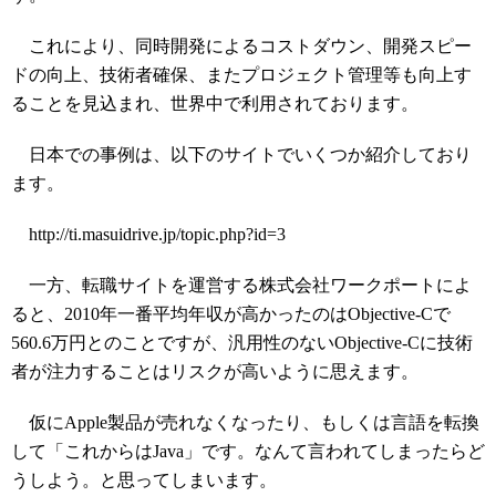
これにより、同時開発によるコストダウン、開発スピー
ドの向上、技術者確保、またプロジェクト管理等も向上す
ることを見込まれ、世界中で利用されております。
日本での事例は、以下のサイトでいくつか紹介しており
ます。
http://ti.masuidrive.jp/topic.php?id=3
一方、転職サイトを運営する株式会社ワークポートによ
ると、2010年一番平均年収が高かったのはObjective-Cで
560.6万円とのことですが、汎用性のないObjective-Cに技術
者が注力することはリスクが高いように思えます。
仮にApple製品が売れなくなったり、もしくは言語を転換
して「これからはJava」です。なんて言われてしまったらど
うしよう。と思ってしまいます。