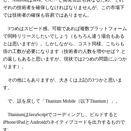
ぞれの技術者を確保しなければなりませんが、この市場下
では技術者の確保も容易ではありません。
3つめはスピード感。可能であれば複数プラットフォーム
で同時リリースしたいでしょう（もちろん違う場合もある
とは思いますが）。しかしながら、コスト同様、こちらも
倍の工数が必要になります（技術者の人数を増やせば？ と
の返しもあると思いますが、現状では2つめの問題にぶつか
ります）。
その他にもありますが、大きくは上記の3つかと思いま
す。
で、話を戻して「Titanium Mobile（以下Titanium）」。
TitaniumはJavaScriptでコーディングし、ビルドすると
iPhone/iPadとAndroidのネイティブコードを出力するもので
す。