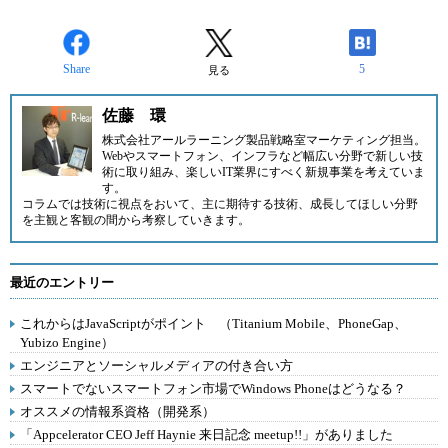
Share
5
見る
佐藤 環
株式会社アールラーニング
製品戦略室マーケティング担当。
Webやスマートフォン、インフラなど幅広い分野で新しい技
術に取り組み、楽しいIT業界にすべく新規事業を考えていま
す。
コラムでは技術に視点をおいて、主に期待する技術、成長してほしい分野
を主観と客観の間から考察していきます。
最近のエントリー
これからはJavaScriptがポイント （Titanium Mobile、PhoneGap、
Yubizo Engine）
エンジニアとソーシャルメディアの付き合い方
スマートでないスマートフォン市場でWindows Phoneはどうなる？
オススメの情報系資格（開発系）
「Appcelerator CEO Jeff Haynie 来日記念 meetup!!」がありました