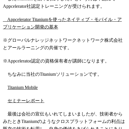
Appcelerator社認定トレーニングが受けられます。
Appcelerator Titaniumを使ったネイティブ・モバイル・ア
プリケーション開発の基本
※グローバルナレッジネットワークネットワーク株式会社
とアールラーニングの共催です。
※Appcelerator認定の資格保有者が講師になります。
ちなみに当社のTitaniumソリューションです。
Titanium Mobile
セミナーレポート
最後は会社の宣伝もいれてしまいましたが、技術者から
みたときTitaniumのようなクロスプラットフォームの利点は
既存の技術を転用し、自身の価値をあげられることにあり