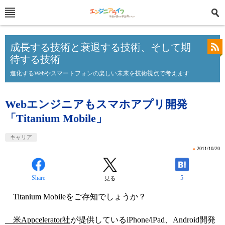
成長する技術と衰退する技術、そして期
待する技術
進化するWebやスマートフォンの楽しい未来を技術視点で考えます
Webエンジニアもスマホアプリ開発
「Titanium Mobile」
キャリア
»
2011/10/20
Share
5
見る
Titanium Mobileをご存知でしょうか？
米Appcelerator社
が提供しているiPhone/iPad、Android開発