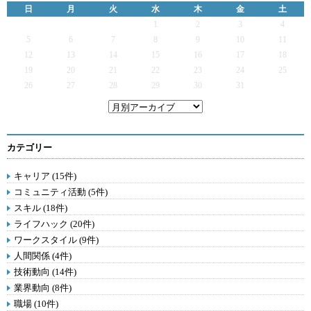
日
月
火
水
木
金
土
1
2
3
4
5
6
7
8
9
10
11
12
13
14
15
16
17
18
19
20
21
22
23
24
25
26
27
28
29
30
31
カテゴリー
キャリア (15件)
コミュニティ活動 (5件)
スキル (18件)
ライフハック (20件)
ワークスタイル (9件)
人間関係 (4件)
技術動向 (14件)
業界動向 (8件)
職場 (10件)