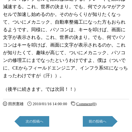
減速する。これ、世界の決まり。でも、何でクルマがアク
セルで加速し始めるのか。そのからくりが知りたくなっ
て、ついにメカニック、自動車整備工になった方もおられ
るようです。同様に、パソコンは、キーを叩けば、画面に
文字が表示される。これ、世界の決まり。でも、何でパソ
コンはキーを叩けば、画面に文字が表示されるのか。これ
が知りたくて、趣味が高じて、ついにメカニック、パソコ
ンの修理工にまでなったというわけですよ、僕は（ついで
に、CEからフィールドエンジニア、インフラ系SEになっち
まったわけですが（汗））。
（後半に続きます。では次回！！）
田所憲雄
2010/01/16 14:00:00
Comment(0)
次の投稿へ
前の投稿へ