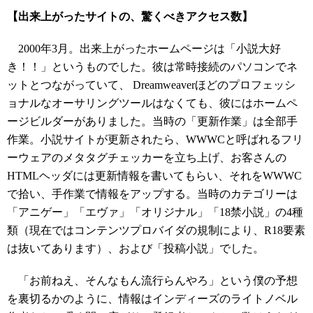
【出来上がったサイトの、驚くべきアクセス数】
2000年3月。出来上がったホームページは「小説大好
き！！」というものでした。彼は常時接続のパソコンでネ
ットとつながっていて、 Dreamweaverほどのプロフェッシ
ョナルなオーサリングツールはなくても、彼にはホームペ
ージビルダーがありました。当時の「更新作業」は全部手
作業。小説サイトが更新されたら、WWWCと呼ばれるフリ
ーウェアのメタタグチェッカーを立ち上げ、お客さんの
HTMLヘッダには更新情報を書いてもらい、それをWWWC
で拾い、手作業で情報をアップする。当時のカテゴリーは
「アニゲー」「エヴァ」「オリジナル」「18禁小説」の4種
類（現在ではコンテンツプロバイダの規制により、R18要素
は抜いてあります）、および「投稿小説」でした。
「お前ねえ、そんなもん流行らんやろ」という僕の予想
を裏切るかのように、情報はインディーズのライトノベル