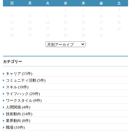
日
月
火
水
木
金
土
1
2
3
4
5
6
7
8
9
10
11
12
13
14
15
16
17
18
19
20
21
22
23
24
25
26
27
28
29
30
31
カテゴリー
キャリア (15件)
コミュニティ活動 (5件)
スキル (18件)
ライフハック (20件)
ワークスタイル (9件)
人間関係 (4件)
技術動向 (14件)
業界動向 (8件)
職場 (10件)