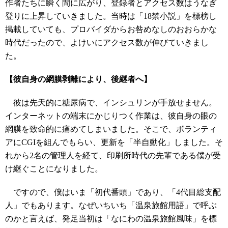
作者たちに瞬く間に広がり、登録者とアクセス数はうなぎ
登りに上昇していきました。当時は「18禁小説」を標榜し
掲載していても、プロバイダからお咎めなしのおおらかな
時代だったので、よけいにアクセス数が伸びていきまし
た。
【彼自身の網膜剥離により、後継者へ】
彼は先天的に糖尿病で、インシュリンが手放せません。
インターネットの端末にかじりつく作業は、彼自身の眼の
網膜を致命的に痛めてしまいました。そこで、ボランティ
アにCGIを組んでもらい、更新を「半自動化」しました。そ
れから2名の管理人を経て、印刷所時代の先輩である僕が受
け継ぐことになりました。
ですので、僕はいま「初代番頭」であり、「4代目総支配
人」でもあります。なぜいちいち「温泉旅館用語」で呼ぶ
のかと言えば、発足当初は「なにわの温泉旅館風味」を標