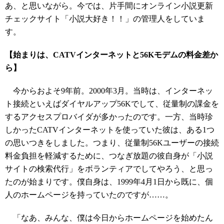
あ、と思いながら。今では、片手間にオンライン小説更新
チェックサイト「小説大好き！！」の管理人をしていま
す。
【始まりは、CATVインターネットと56Kモデムの料金差か
ら】
今からおよそ9年前。2000年3月。当時は、インターネッ
ト接続といえばダイヤルアップ56Kでして、従量制の課金を
するアクセスプロバイダが多かったのです。一方、当時珍
しかったCATVインターネットを使っていた彼は、ある1つ
の思いつきをしました。つまり、従量制56Kユーザーの接続
料金負担を軽減するために、つなぎ放題の彼自身が「小説
サイトの検索代行」をボランティアでしてやろう、と思っ
たのが始まりです。僕自身は、1999年4月1日から既に、個
人のホームページを持っていたのですが……。
「なあ、みんな、僕は今日からホームページを始めたん