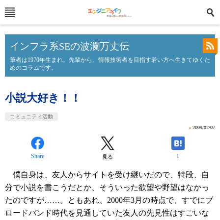
インフラ系SEの波瀾万丈伝
筆者は1970年生まれ。先輩から、情報技術者を目指す若い方へ生きてゆくた
めのコラムです。
小説大好き！！
コミュニティ活動
»
2009/02/07
Share
1
見る
僕自身は、友人からサイトを受け継いだので、特段、自
分で小説を書こうだとか、そういった欲望や野望はなかっ
たのですが……。ともあれ、2000年3月の時点で、すでにブ
ロードバンド時代を見通していた友人の先見性はすごいな