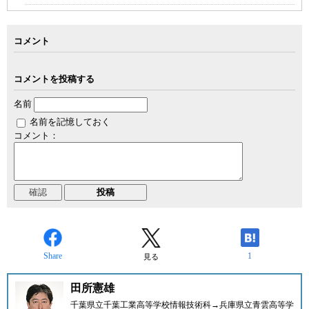
コメント
コメントを投稿する
名前
名前を記憶しておく
コメント：
Share
1
見る
田所憲雄
千葉県立千葉工業高等学校情報技術科→兵庫県立青雲高等学