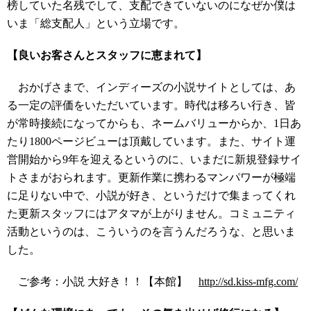
榜していた名残でして、支配できていないのになぜか僕は
いま「総支配人」という立場です。
【良いお客さんとスタッフに恵まれて】
おかげさまで、インディーズの小説サイトとしては、あ
る一定の評価をいただいています。時代は移ろい行き、皆
が常時接続になってからも、ネームバリューからか、1日あ
たり1800ページビューは頂戴しています。また、サイト運
営開始から9年を迎えるというのに、いまだに新規登録サイ
トさまがおられます。更新作業に携わるマンパワーが極端
に足りない中で、小説が好き、というだけで集まってくれ
た更新スタッフにはアタマが上がりません。コミュニティ
活動というのは、こういうのを言うんだろうな、と思いま
した。
ご参考：小説 大好き！！【本館】
http://sd.kiss-mfg.com/