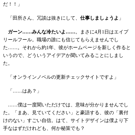
だ！！」
「田所さん、冗談は抜きにして、
仕事しましょうよ
」
ガーン……みんな冷たいよ……
。まさに4月1日はエイプ
リールフール。職場の誰にも信じてもらえませんでし
た……。それから約1年、彼がホームページを新しく作ると
いうので、どういうアイデアか聞いてみることにしまし
た。
「オンラインノベルの更新チェックサイトですよ」
「……はあ？」
……僕は一度聞いただけでは、意味が分かりませんでし
た。「まあ、見ていてください」と豪語する、彼の「裏付
けのない」すごい自信。はて、サイトデザインは僕より下
手なはずだけれども、何か秘策でも？