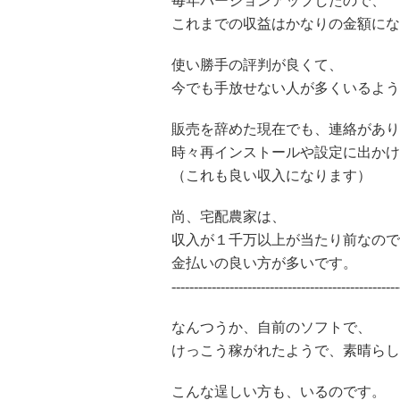
毎年バージョンアップしたので、
これまでの収益はかなりの金額にな
使い勝手の評判が良くて、
今でも手放せない人が多くいるよう
販売を辞めた現在でも、連絡があり
時々再インストールや設定に出かけ
（これも良い収入になります）
尚、宅配農家は、
収入が１千万以上が当たり前なので
金払いの良い方が多いです。
---------------------------------------------------
なんつうか、自前のソフトで、
けっこう稼がれたようで、素晴らし
こんな逞しい方も、いるのです。