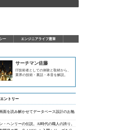
シー
エンジニアライフ憲章
サーチマン佐藤
IT技術者としての体験と取材から、
業界の技術・裏話・本音を解説。
エントリー
で画面を読み解かせてデータベース設計のお勉
ン・ヘンリーの伝説。AI時代の職人の誇り。