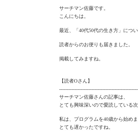
サーチマン佐藤です。
こんにちは。
最近、「40代50代の生き方」につ
読者からのお便りも届きました。
掲載してみますね。
【読者Oさん】
---------------------------------------------------
サーチマン佐藤さんの記事は、
とても興味深いので愛読している次
私は、プログラムを40歳から始め
とても遅かったですね。