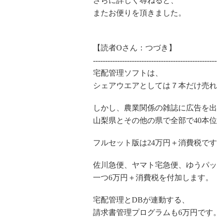
さらに詳しく尋ねると、
またお便りを頂きました。
【読者Oさん：つづき】
---------------------------------------------------
宅配管理ソフトは、
シェアウエアとしては７本だけ売れ
しかし、農業関係の雑誌に広告を出
山梨県とその他の県で全部で40本
フルセット版は24万円＋消費税で
佐川急便、ヤマト宅急便、ゆうパッ
一つ6万円＋消費税を付加します。
宅配管理とDBが連動する、
請求書管理プログラムも6万円です