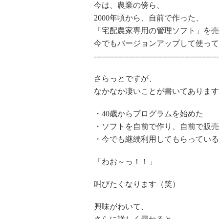
今は、農業の傍ら、
2000年頃から、自前で作った、
「宅配農家専用の管理ソフト」を売
今でもバージョンアップして使って
---------------------------------------------------
さらっとですが、
なかなか凄いことが書いてあります
・40歳からプログラムを始めた
・ソフトを自前で作り、自前で販売
・今でも継続利用してもらっている
「わお～っ！！」
叫びたくなります（笑）
興味がわいて、