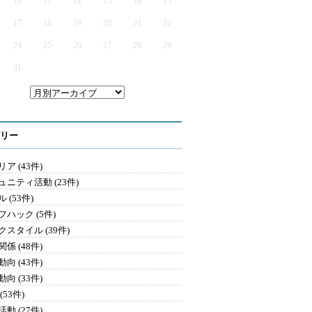
10
11
12
13
14
15
17
18
19
20
21
22
24
25
26
27
28
29
31
リー
ア (43件)
ュニティ活動 (23件)
 (53件)
フハック (5件)
クスタイル (39件)
係 (48件)
向 (43件)
向 (33件)
(53件)
動 (27件)