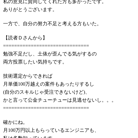
私の意見に賛同してくれた方も多かったです。
ありがとうございます。
一方で、自分の努力不足と考える方もいた。
【読者Ｄさんから】
===============================
勉強不足だし、土俵が歪んでる気がするの
両方投票したい気持ちです。
技術選定からできれば
月単価100万越えの案件もあったりするし
(自分のスキルじゃ受注できないけど)、
かと言って公金チューチューは見逃せないし。。。
===============================
確かにね。
月100万円以上もらっているエンジニアも、