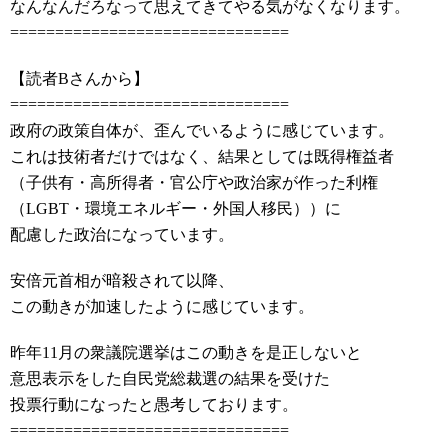
なんなんだろなって思えてきてやる気がなくなります。
===============================
【読者Bさんから】
===============================
政府の政策自体が、歪んでいるように感じています。
これは技術者だけではなく、結果としては既得権益者
（子供有・高所得者・官公庁や政治家が作った利権
（LGBT・環境エネルギー・外国人移民））に
配慮した政治になっています。
安倍元首相が暗殺されて以降、
この動きが加速したように感じています。
昨年11月の衆議院選挙はこの動きを是正しないと
意思表示をした自民党総裁選の結果を受けた
投票行動になったと愚考しております。
===============================