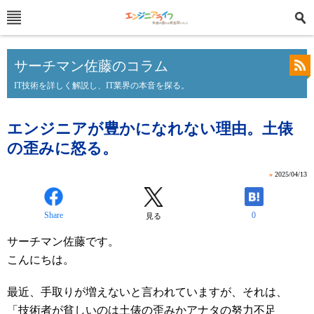
サーチマン佐藤のコラム
IT技術を詳しく解説し、IT業界の本音を探る。
エンジニアが豊かになれない理由。土俵
の歪みに怒る。
»
2025/04/13
Share
0
見る
サーチマン佐藤です。
こんにちは。
最近、手取りが増えないと言われていますが、それは、
「技術者が貧しいのは土俵の歪みかアナタの努力不足