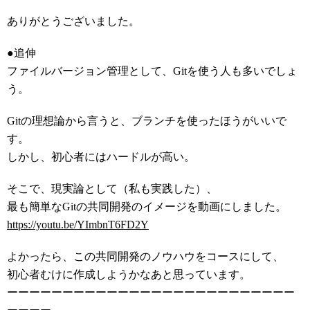
ありがとうございました。
●追伸
ファイルバージョン管理として、Gitを使う人も多いでしょ
う。
Gitの理想論から言うと、ブランチを使ったほうがいいで
す。
しかし、初心者にはハードルが高い。
そこで、現実論として（私も実践した）、
最も簡単なGitの共同開発のイメージを動画にしました。
https://youtu.be/YImbnT6FD2Y
よかったら、この共同開発のノウハウをコースにして、
初心者むけに作成しようかなあと思っています。
ーーーーーーーーーーーーーーーーーーーーーーーーーー