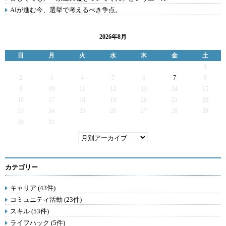
AIが進む今、選挙で考えるべき争点。
2026年8月
日
月
火
水
木
金
土
1
2
3
4
5
6
7
8
9
10
11
12
13
14
15
16
17
18
19
20
21
22
23
24
25
26
27
28
29
30
31
カテゴリー
キャリア (43件)
コミュニティ活動 (23件)
スキル (53件)
ライフハック (5件)