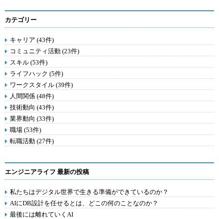
カテゴリー
キャリア (43件)
コミュニティ活動 (23件)
スキル (53件)
ライフハック (5件)
ワークスタイル (39件)
人間関係 (48件)
技術動向 (43件)
業界動向 (33件)
職場 (53件)
転職活動 (27件)
エンジニアライフ 最新の投稿
私たちはデジタル世界で生きる準備ができているのか？
AIにDB設計を任せるとは、どこの何のことなのか？
最後には離れていくAI