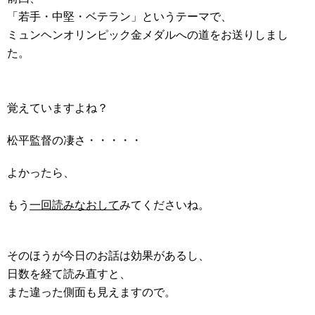
「若手・中堅・ベテラン」というテーマで、
ミュンヘンオリンピック金メダルへの道をお送りしまし
た。
覚えていますよね？
松平監督の凄さ・・・・・
よかったら、
もう
一回読みなおして
みてくださいね。
そのほうが今日のお話は効果があるし、
日数を経て読み直すと、
また違った側面も見えますので。