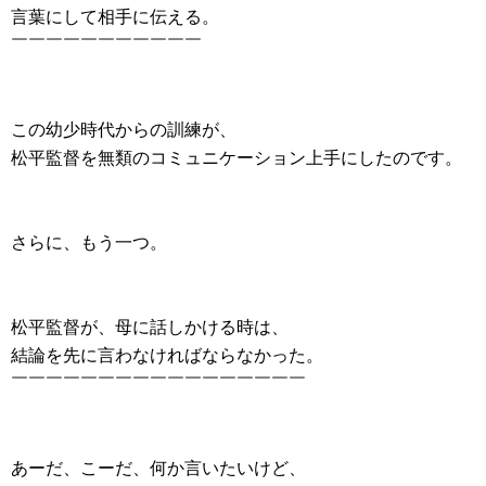
言葉にして相手に伝える。
￣￣￣￣￣￣￣￣￣￣￣
この幼少時代からの訓練が、
松平監督を無類のコミュニケーション上手にしたのです。
さらに、もう一つ。
松平監督が、母に話しかける時は、
結論を先に言わなければならなかった。
￣￣￣￣￣￣￣￣￣￣￣￣￣￣￣￣￣
あーだ、こーだ、何か言いたいけど、