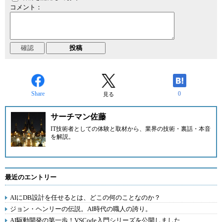
コメント：
Share
0
見る
サーチマン佐藤
IT技術者としての体験と取材から、業界の技術・裏話・本音
を解説。
最近のエントリー
AIにDB設計を任せるとは、どこの何のことなのか？
ジョン・ヘンリーの伝説。AI時代の職人の誇り。
AI駆動開発の第一歩！VSCode入門シリーズを公開しました