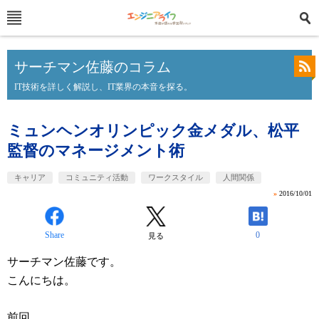
サーチマン佐藤のコラム
IT技術を詳しく解説し、IT業界の本音を探る。
ミュンヘンオリンピック金メダル、松平
監督のマネージメント術
キャリア
コミュニティ活動
ワークスタイル
人間関係
»
2016/10/01
Share
0
見る
サーチマン佐藤です。
こんにちは。
前回、