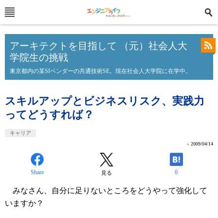
アーキテクトを目指して （元）社会人大
学院生の挑戦
東京都内の某SIベンダーの共通技術SE。現在社会人大学院に在学中。
スキルアップとビジネスリスク、実践力
ってどうすれば？
キャリア
»
2009/04/14
Share
0
見る
みなさん、自分に足りないところをどうやって強化して
いますか？