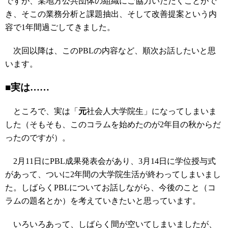
ですが、某地方公共団体の組織にご協力いただくことがで
き、そこの業務分析と課題抽出、そして改善提案という内
容で1年間過ごしてきました。
次回以降は、このPBLの内容など、順次お話したいと思
います。
■実は……
ところで、実は「
元
社会人大学院生」になってしまいま
した（そもそも、このコラムを始めたのが2年目の秋からだ
ったのですが）。
2月11日にPBL成果発表会があり、3月14日に学位授与式
があって、ついに2年間の大学院生活が終わってしまいまし
た。しばらくPBLについてお話しながら、今後のこと（コ
ラムの題名とか）を考えていきたいと思っています。
いろいろあって、しばらく間が空いてしまいましたが、