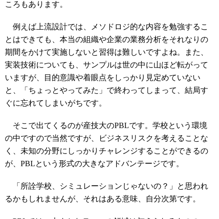
ころもあります。
例えば上流設計では、メソドロジ的な内容を勉強するこ
とはできても、本当の組織や企業の業務分析をそれなりの
期間をかけて実施しないと習得は難しいですよね。また、
実装技術についても、サンプルは世の中に山ほど転がって
いますが、目的意識や着眼点をしっかり見定めていない
と、「ちょっとやってみた」で終わってしまって、結局す
ぐに忘れてしまいがちです。
そこで出てくるのが産技大のPBLです。学校という環境
の中ですので当然ですが、ビジネスリスクを考えることな
く、未知の分野にしっかりチャレンジすることができるの
が、PBLという形式の大きなアドバンテージです。
「所詮学校、シミュレーションじゃないの？」と思われ
るかもしれませんが、それはある意味、自分次第です。