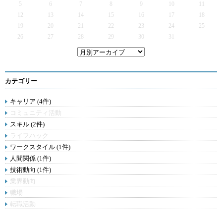
5
6
7
8
9
10
11
12
13
14
15
16
17
18
19
20
21
22
23
24
25
26
27
28
29
30
31
カテゴリー
キャリア (4件)
コミュニティ活動
スキル (2件)
ライフハック
ワークスタイル (1件)
人間関係 (1件)
技術動向 (1件)
業界動向
職場
転職活動