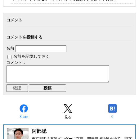
コメント
コメントを投稿する
名前
名前を記憶しておく
コメント：
Share
0
見る
阿部聡
東京都内の某SIベンダーに在職。開発現場経験を経て、現在