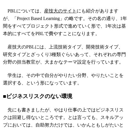
PBLについては、
産技大のサイト
にも紹介があります
が、「Project Based Learning」の略です。その名の通り、1年
間をすべてプロジェクト形式で進めていく形で、1年次は基
本的にすべてをPBLで費やすことになります。
産技大のPBLには、上流技術タイプ、開発技術タイプ、
研究タイプとざっくり3種類ぐらいあって、それぞれの専門
分野の担当教官が、大まかなテーマ設定を行っています。
学生は、その中で自分がやりたい分野、やりたいことを
選択する、という形になっています。
■ビジネスリスクのない環境
先にも書きましたが、やはり仕事の上ではビジネスリス
クは回避し得ないところです。とは言っても、スキルアッ
プにおいては、自助努力だけでは、いかんともしがたいと