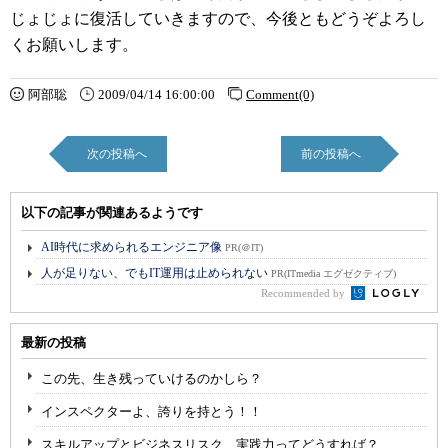
じょじょに復活していきますので、今後ともどうぞよろし
くお願いします。
阿部聡
2009/04/14 16:00:00
Comment(0)
次の投稿へ
前の投稿へ
以下の記事が関連あるようです
AI時代に求められるエンジニア像
PR(＠IT)
人が足りない、でもIT運用は止められない
PR(ITmedia エグゼクティブ)
Recommended by
最新の投稿
この先、生き残っていけるのかしら？
インスペクターよ、誇りを持とう！！
スキルアップとビジネスリスク、実践力ってどうすれば？