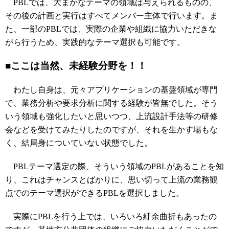
PBLでは、大まかなテーマの領域は与えられるものの、
その後の計画と実行はすべてメンバー主体で行います。ま
た、一部のPBLでは、実際の企業や組織に協力いただきな
がら行うため、実践的なテーマ選択も可能です。
■ここは当然、未経験分野を！！
わたし自身は、元々アプリケーションの基盤領域が専門
で、業務分析や要求分析に関する経験が皆無でした。そう
いう領域も強化したいと思いつつ、上流設計手法等の研修
会などを受けてみたりしたのですが、それを生かす場もな
く、結局身についていない状態でした。
PBLテーマ選定の際、そういう領域のPBLがあることを知
り、これはチャンスとばかりに、思い切って上流の業務観
点でのテーマ選択ができるPBLを選択しました。
実際にPBLを行う上では、いろいろ紆余曲折もあったの