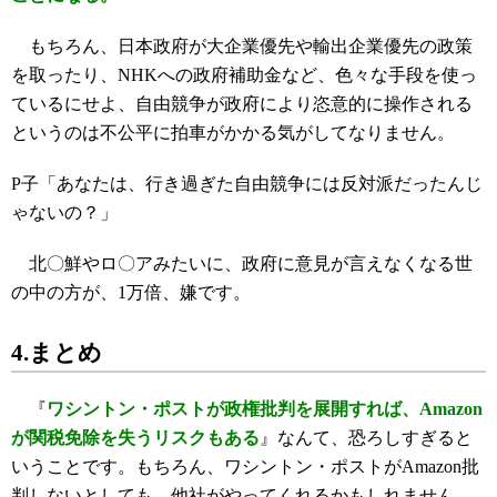
もちろん、日本政府が大企業優先や輸出企業優先の政策
を取ったり、NHKへの政府補助金など、色々な手段を使っ
ているにせよ、自由競争が政府により恣意的に操作される
というのは不公平に拍車がかかる気がしてなりません。
P子「あなたは、行き過ぎた自由競争には反対派だったんじ
ゃないの？」
北〇鮮やロ〇アみたいに、政府に意見が言えなくなる世
の中の方が、1万倍、嫌です。
4.まとめ
『
ワシントン・ポストが政権批判を展開すれば、Amazon
が関税免除を失うリスクもある
』なんて、恐ろしすぎると
いうことです。もちろん、ワシントン・ポストがAmazon批
判しないとしても、他社がやってくれるかもしれません。