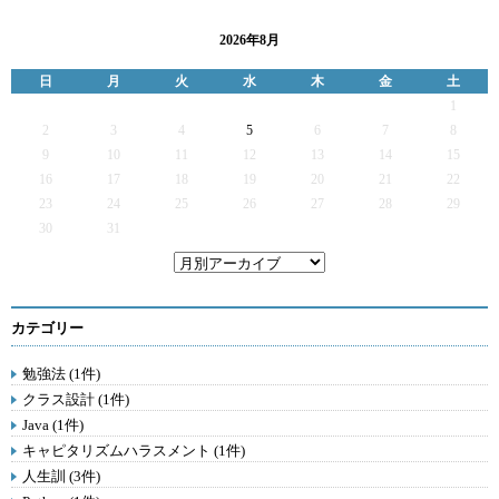
2026年8月
日
月
火
水
木
金
土
1
2
3
4
5
6
7
8
9
10
11
12
13
14
15
16
17
18
19
20
21
22
23
24
25
26
27
28
29
30
31
カテゴリー
勉強法 (1件)
クラス設計 (1件)
Java (1件)
キャピタリズムハラスメント (1件)
人生訓 (3件)