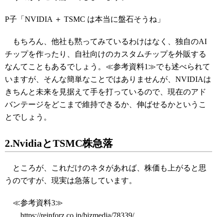
P子「NVIDIA ＋ TSMC は本当に盤石そうね」
もちろん、他社も黙ってみているわけはなく、独自のAI
チップを作ったり、自社向けのカスタムチップを外販する
なんてこともあるでしょう。≪参考資料1≫でも述べられて
いますが、そんな簡単なことではありませんが、NVIDIAは
きちんと未来を見据えて手を打っているので、現在のアド
バンテージをどこまで維持できるか、伸ばせるかというこ
とでしょう。
2.NvidiaとTSMC株急落
ところが、これだけのネタがあれば、株価も上がると思
うのですが、現実は急落しています。
≪参考資料3≫
https://reinforz.co.jp/bizmedia/78339/