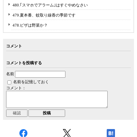
480.｢スマホでアラーム｣はすぐやめなさい
479.夏本番、蚊取り線香の季節です
478.ピザは野菜か？
コメント
コメントを投稿する
名前
名前を記憶しておく
コメント：