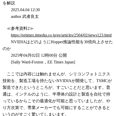
を解説
2025.04.04 12:30
author 武者良太
≪参考資料2≫
https://eetimes.itmedia.co.jp/ee/articles/2504/02/news123.html
NVIDIAはどのようにHopper推論性能を30倍向上させた
のか
2025年04月02日 12時00分 公開
[Sally Ward-Foxton，EE Times Japan]
ここでは内容には触れませんが、シリコンフォトニクス
技術を、製造工場を持たないNVIDIAが開発して、TSMCが
製造できたというところが、すごいことだと思います。普
通は、インテルのように、半導体の設計と製造を自社で持
っているからこその最適化が可能と思っていましたが、や
り方次第で、専業メーカーでも可能にすることができると
いうのがすごく驚いてしまいます。