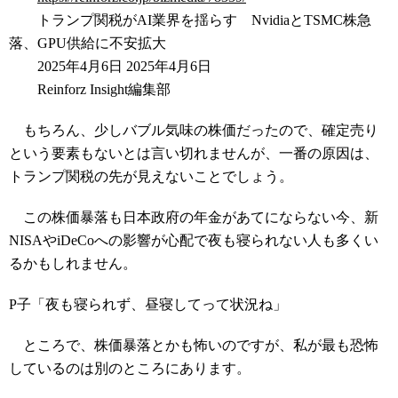
トランプ関税がAI業界を揺らす NvidiaとTSMC株急
落、GPU供給に不安拡大
2025年4月6日 2025年4月6日
Reinforz Insight編集部
もちろん、少しバブル気味の株価だったので、確定売り
という要素もないとは言い切れませんが、一番の原因は、
トランプ関税の先が見えないことでしょう。
この株価暴落も日本政府の年金があてにならない今、新
NISAやiDeCoへの影響が心配で夜も寝られない人も多くい
るかもしれません。
P子「夜も寝られず、昼寝してって状況ね」
ところで、株価暴落とかも怖いのですが、私が最も恐怖
しているのは別のところにあります。