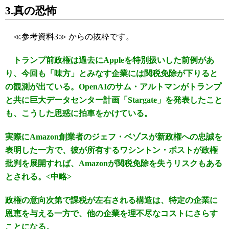
3.真の恐怖
≪参考資料3≫ からの抜粋です。
トランプ前政権は過去にAppleを特別扱いした前例があ
り、今回も「味方」とみなす企業には関税免除が下りると
の観測が出ている。OpenAIのサム・アルトマンがトランプ
と共に巨大データセンター計画「Stargate」を発表したこと
も、こうした思惑に拍車をかけている。
実際にAmazon創業者のジェフ・ベゾスが新政権への忠誠を
表明した一方で、彼が所有するワシントン・ポストが政権
批判を展開すれば、Amazonが関税免除を失うリスクもある
とされる。<中略>
政権の意向次第で課税が左右される構造は、特定の企業に
恩恵を与える一方で、他の企業を理不尽なコストにさらす
ことになる。