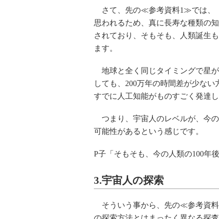
さて、先の≪参考資料1≫では、『
思われるため、真に長寿な種類の知
されており、そもそも、人類誕生も、
ます。
地球と全く同じタイミングで星が
しても、200万年の時間差が少な
すでに人工知能がものすごく発達し
つまり、宇宙人のレベルが、今の
可能性があるという感じです。
P子「そもそも、今の人類の100
3.宇宙人の探索
そういう事から、先の≪参考資料
の探索方法とはまったく異なる探査