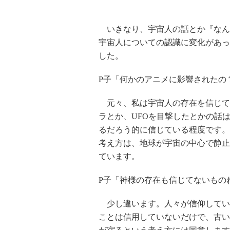
いきなり、宇宙人の話とか『なん
宇宙人についての認識に変化があっ
した。
P子「何かのアニメに影響されたの
元々、私は宇宙人の存在を信じて
ラとか、UFOを目撃したとかの話
るだろう的に信じている程度です。
考え方は、地球が宇宙の中心で静止
ています。
P子「神様の存在も信じてないもの
少し違います。人々が信仰してい
ことは信用していないだけで、古い