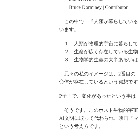
Bruce Dorminey | Contributor
この中で、『人類が暮らしている
います。
１．人類が物理的宇宙に暮らしてい
２．生命が広く存在している生物
３．生物学的生命の大半あるいは
元々の私のイメージは、2番目の
命体が存在しているという発想です
P子「で、変化があったという事は
そうです。このポスト生物的宇宙
AI文明に取って代わられ、映画『
という考え方です。