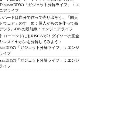
ThousanDIYの「ガジェット分解ライフ」：エ
ニアライフ
いハードは自分で作って売り出そう。「同人
ドウェア」のすゝめ：個人がものを作って売
デジタルDIYの最前線：エンジニアライフ
回: ローエンドにもRISC-Vが！ダイソーの完全
ヤレスイヤホンを分解してみよう：
ousanDIYの「ガジェット分解ライフ」：エンジ
ライフ
ousanDIYの「ガジェット分解ライフ」：エンジ
ライフ