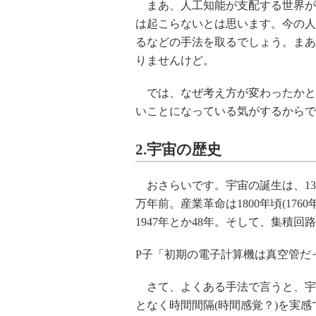
まあ、人工知能が支配する世界が
は起こらないとは思います。今の人
るなどの手法を取るでしょう。まあ
りませんけど。
では、なぜ考え方が変わったかと
いことになっている気がするからで
2.宇宙の歴史
おさらいです。宇宙の誕生は、138
万年前。産業革命は1800年頃(176
1947年とか48年。そして、集積回
P子「初期の電子計算機は真空管だ
さて、よくある手法で言うと、宇宙
となく時間間隔(時間感覚？)を実