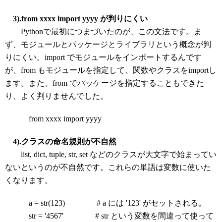
3).from xxxx import yyyy が判りにくい
Pythonで最初につまづいたのが、この文法です。ま
ず、モジュールとパッケージとライブラリという概念が判
りにくい。import でモジュールをインポートするんです
が、from もモジュールを指定して、関数やクラスをimportし
ます。また、from でパッケージを指定することもできた
り、よく判りませんでした。
from xxxx import yyyy
4).クラスの命名規則が不自然
list, dict, tuple, str, set などのクラスが大文字で始まってい
ないというのが不自然です。これらの単語は変数に使いた
くなります。
a = str(123) # a には '123' がセットされる。
str = '4567' # str という変数を間違って使って