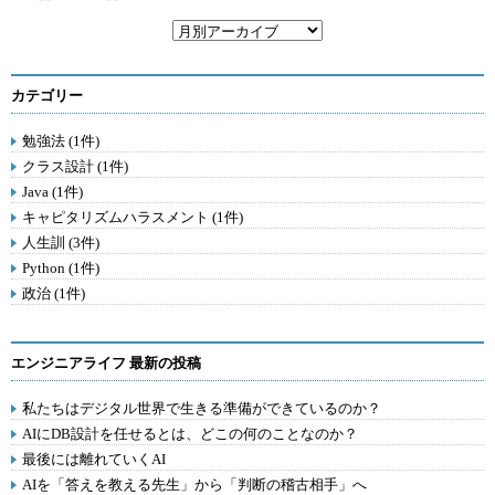
カテゴリー
勉強法 (1件)
クラス設計 (1件)
Java (1件)
キャピタリズムハラスメント (1件)
人生訓 (3件)
Python (1件)
政治 (1件)
エンジニアライフ 最新の投稿
私たちはデジタル世界で生きる準備ができているのか？
AIにDB設計を任せるとは、どこの何のことなのか？
最後には離れていくAI
AIを「答えを教える先生」から「判断の稽古相手」へ