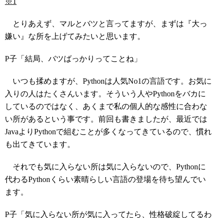
※1
とりあえず、マルとバツと言ってますが、まずは『大っ
嫌い』な所を上げてみたいと思います。
P子「結局、バツばっかりってことね」
いつも揉めますが、Pythonは人気No1の言語です。お気に
入りの人はたくさんいます。そういう人やPythonをバカに
しているのではなく、あくまで私の個人的な感性に合わな
い所があるという事です。前回も書きましたが、最近では
JavaよりPythonで組むことが多くなってきているので、慣れ
も出てきています。
それでも気に入らない所は気に入らないので、Pythonに
代わるPythonくらい素晴らしい言語の登場を待ち望んでい
ます。
P子「気に入らない所が気に入ってたら、性格破綻してるわ