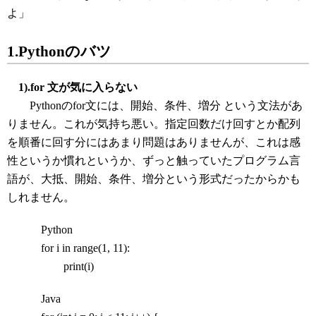
よ」
1.Pythonのバツ
1).for 文が気に入らない
Pythonのfor文には、開始、条件、増分 という文法があ
りません。これが気持ち悪い。指定回数だけ回すとか配列
を順番に回す分にはあまり問題はありませんが、これは感
性というか慣れというか、ずっと触っていたプログラム言
語が、大抵、開始、条件、増分という形式だったからかも
しれません。
Python
for i in range(1, 11):
print(i)
Java