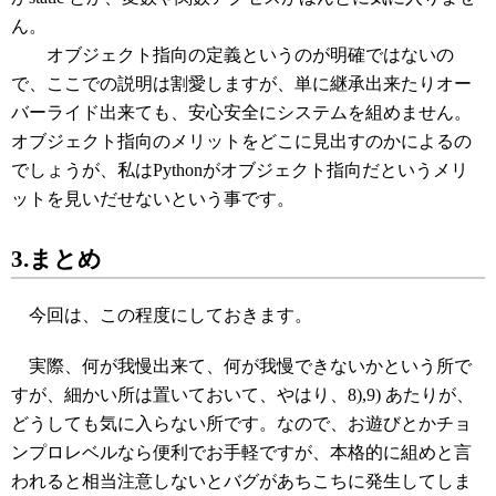
ん。
オブジェクト指向の定義というのが明確ではないの
で、ここでの説明は割愛しますが、単に継承出来たりオー
バーライド出来ても、安心安全にシステムを組めません。
オブジェクト指向のメリットをどこに見出すのかによるの
でしょうが、私はPythonがオブジェクト指向だというメリ
ットを見いだせないという事です。
3.まとめ
今回は、この程度にしておきます。
実際、何が我慢出来て、何が我慢できないかという所で
すが、細かい所は置いておいて、やはり、8),9) あたりが、
どうしても気に入らない所です。なので、お遊びとかチョ
ンプロレベルなら便利でお手軽ですが、本格的に組めと言
われると相当注意しないとバグがあちこちに発生してしま