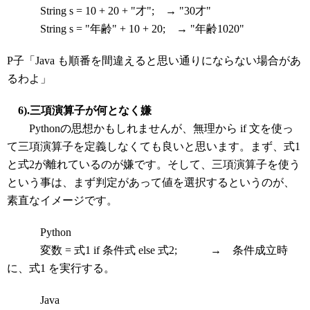
String s = 10 + 20 + "才"; → "30才"
String s = "年齢" + 10 + 20; → "年齢1020"
P子「Java も順番を間違えると思い通りにならない場合があ
るわよ」
6).三項演算子が何となく嫌
Pythonの思想かもしれませんが、無理から if 文を使っ
て三項演算子を定義しなくても良いと思います。まず、式1
と式2が離れているのが嫌です。そして、三項演算子を使う
という事は、まず判定があって値を選択するというのが、
素直なイメージです。
Python
変数 = 式1 if 条件式 else 式2; → 条件成立時
に、式1 を実行する。
Java