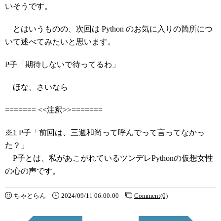
いそうです。
とはいうものの、次回は Python のお気に入りの箇所につ
いて述べてみたいと思います。
P子「期待しないで待ってるわ」
ほな、さいなら
======= <<注釈>>=======
※1
P子「前回は、三週和尚って呼んでって言ってなかっ
た？」
P子とは、私があこがれているツンデレPythonの仮想女性
の心の声です。
ちゃとらん
2024/09/11 06:00:00
Comment(0)