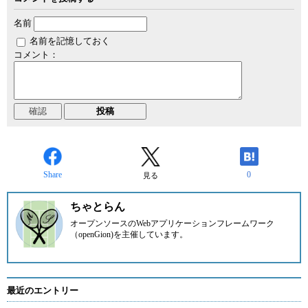
名前
名前を記憶しておく
コメント：
Share
0
見る
ちゃとらん
オープンソースのWebアプリケーションフレームワーク
（openGion)を主催しています。
最近のエントリー