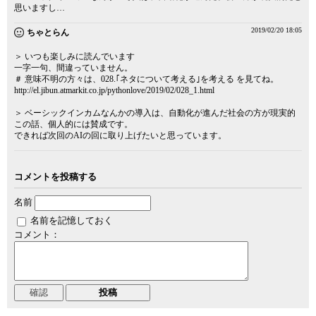
思いますし…
2019/02/20 18:05
ちゃとらん
＞ いつも楽しみに読んでいます
一字一句、間違っていません。
＃ 意味不明の方々は、028.｢ネタについて考える｣を考える を見てね。
http://el.jibun.atmarkit.co.jp/pythonlove/2019/02/028_1.html
＞ ベーシックインカムなんかの導入は、自動化が進んだ社会の方が現実的
この話、個人的には賛成です。
できれば次回のAIの回に取り上げたいと思っています。
コメントを投稿する
名前
名前を記憶しておく
コメント：