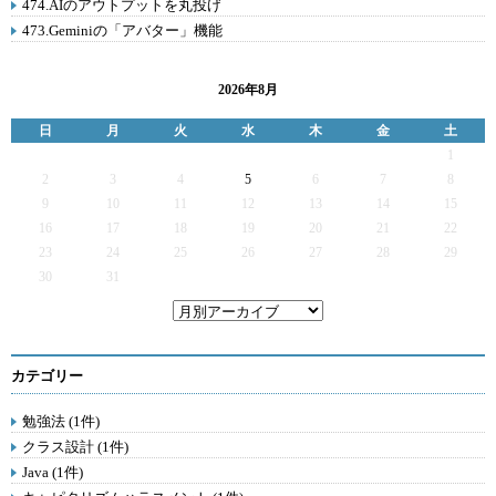
474.AIのアウトプットを丸投げ
473.Geminiの「アバター」機能
2026年8月
日
月
火
水
木
金
土
1
2
3
4
5
6
7
8
9
10
11
12
13
14
15
16
17
18
19
20
21
22
23
24
25
26
27
28
29
30
31
カテゴリー
勉強法 (1件)
クラス設計 (1件)
Java (1件)