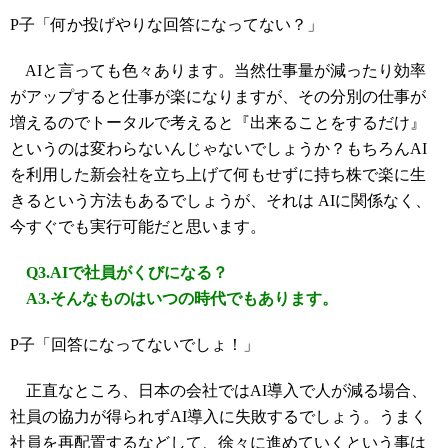
P子「何か投げやりな回答になってない？」
AIと言っても色々あります。当然仕事量が減ったり効率
がアップすると仕事が楽になりますが、その分別の仕事が
増えるのでトータルで考えると『出来ることをするだけ』
というのは変わらないんじゃないでしょうか？もちろんAI
を利用した新会社を立ち上げて何もせずに持ち株で楽に生
きるという方法もあるでしょうが、それは AIに関係なく、
今すぐでも実行可能だと思います。
Q3.AIで社員がくびになる？
A3.そんなものはいつの時代でもあります。
P子「回答になってないでしょ！」
正直なところ、日本の会社ではAI導入で人が減る場合、
社員の協力が得られずAI導入に失敗するでしょう。うまく
社員を再配置するなどして、徐々に進めていくという事は