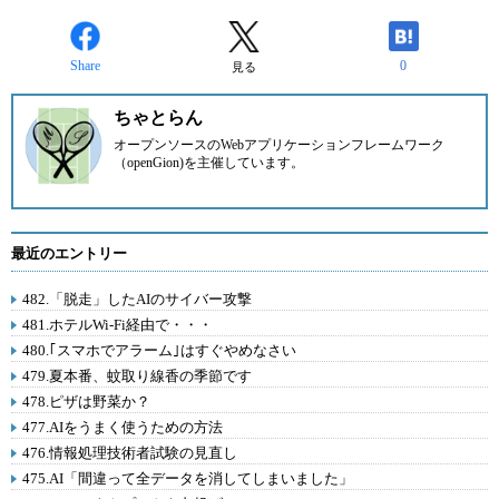
Share
0
見る
ちゃとらん
オープンソースのWebアプリケーションフレームワーク
（openGion)を主催しています。
最近のエントリー
482.「脱走」したAIのサイバー攻撃
481.ホテルWi-Fi経由で・・・
480.｢スマホでアラーム｣はすぐやめなさい
479.夏本番、蚊取り線香の季節です
478.ピザは野菜か？
477.AIをうまく使うための方法
476.情報処理技術者試験の見直し
475.AI「間違って全データを消してしまいました」