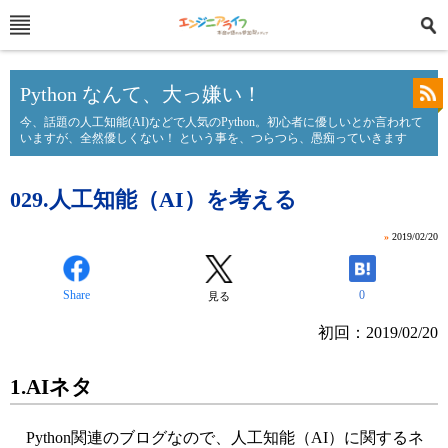
Python なんて、大っ嫌い！
今、話題の人工知能(AI)などで人気のPython。初心者に優しいとか言われて
いますが、全然優しくない！ という事を、つらつら、愚痴っていきます
029.人工知能（AI）を考える
»
2019/02/20
Share
0
見る
初回：2019/02/20
1.AIネタ
Python関連のブログなので、人工知能（AI）に関するネ