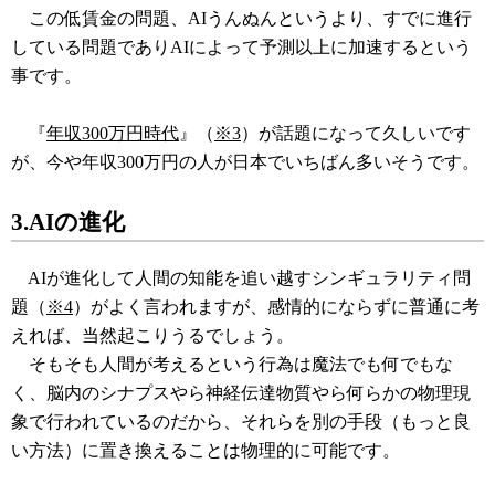
この低賃金の問題、AIうんぬんというより、すでに進行
している問題でありAIによって予測以上に加速するという
事です。
『
年収300万円時代
』（
※3
）が話題になって久しいです
が、今や年収300万円の人が日本でいちばん多いそうです。
3.AIの進化
AIが進化して人間の知能を追い越すシンギュラリティ問
題（
※4
）がよく言われますが、感情的にならずに普通に考
えれば、当然起こりうるでしょう。
そもそも人間が考えるという行為は魔法でも何でもな
く、脳内のシナプスやら神経伝達物質やら何らかの物理現
象で行われているのだから、それらを別の手段（もっと良
い方法）に置き換えることは物理的に可能です。