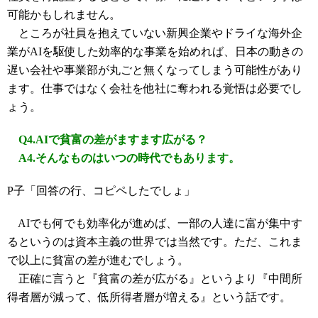
可能かもしれません。
ところが社員を抱えていない新興企業やドライな海外企
業がAIを駆使した効率的な事業を始めれば、日本の動きの
遅い会社や事業部が丸ごと無くなってしまう可能性があり
ます。仕事ではなく会社を他社に奪われる覚悟は必要でし
ょう。
Q4.AIで貧富の差がますます広がる？
A4.そんなものはいつの時代でもあります。
P子「回答の行、コピペしたでしょ」
AIでも何でも効率化が進めば、一部の人達に富が集中す
るというのは資本主義の世界では当然です。ただ、これま
で以上に貧富の差が進むでしょう。
正確に言うと『貧富の差が広がる』というより『中間所
得者層が減って、低所得者層が増える』という話です。