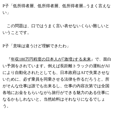
P子「低所得者層、低所得者層、低所得者層...うまく言えな
い」
この問題は、口ではうまく言い表せないくらい難しいと
いうことです。
P子「意味は違うけど理解できたわ」
『
年収180万円程度の日本人が｢激増｣する未来
』で、面白
い予測をされています。例えば長距離トラックの運転がAI
により自動化されたとしても、日本政府はAIで失業させな
いために、必ず乗員を同乗させる法律を作るだろうと。所
がそんな仕事は誰でも出来るし、仕事の内容次第では全国
各地にお金をもらいながら旅行ができる魅力のある仕事に
なるかもしれないと。当然給料はそれなりになるでしょ
う。