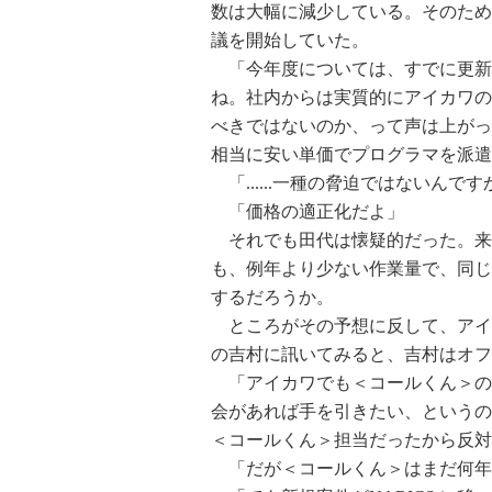
数は大幅に減少している。そのため
議を開始していた。
「今年度については、すでに更新
ね。社内からは実質的にアイカワの
べきではないのか、って声は上がっ
相当に安い単価でプログラマを派遣
「......一種の脅迫ではないんです
「価格の適正化だよ」
それでも田代は懐疑的だった。来
も、例年より少ない作業量で、同じ
するだろうか。
ところがその予想に反して、アイ
の吉村に訊いてみると、吉村はオフ
「アイカワでも＜コールくん＞の
会があれば手を引きたい、というの
＜コールくん＞担当だったから反対
「だが＜コールくん＞はまだ何年