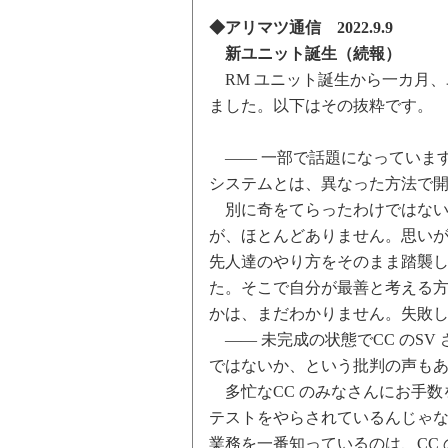
◆アリマツ通信 2022.9.9
新ユニット誕生（続報）
RM ユニット誕生から一カ月、
ました。以下はその抜粋です。
―― 一部で話題になっていますが
システムとは、異なった方法で
別に奇をてらったわけではない
が、ほとんどありません。思い
先人達のやり方をそのまま踏襲
た。そこで自分が最善と考える
かは、まだわかりません。失敗
―― 未完成の状態でCC のSV
ではないか、という批判の声も
多忙なCC のみなさんにお手数
テストをやらされているんじゃ
業務を一番知っているのは、CC