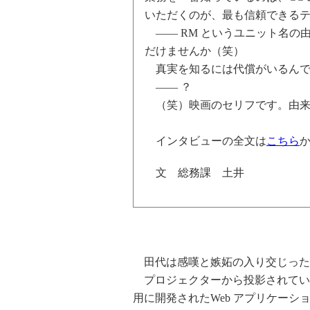
いただくのが、最も信頼できる
―― RM というユニット名の
だけませんか（笑）
真実を知るには代償がいるんで
―― ？
（笑）映画のセリフです。由来
インタビューの全文は
こちら
文 総務課 土井
田代は感嘆と嫉妬の入り交じった
プロジェクターから投影されているの
用に開発されたWeb アプリケーシ