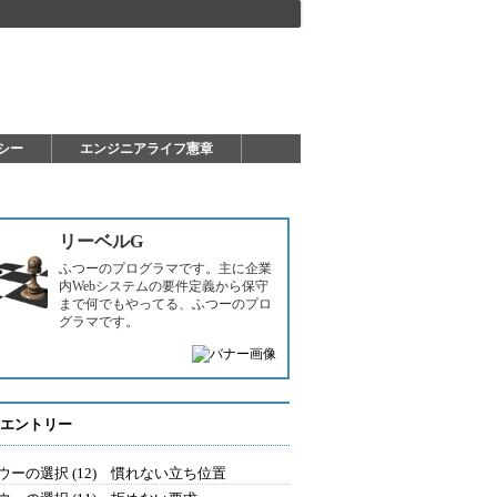
シー
エンジニアライフ憲章
リーベルG
ふつーのプログラマです。主に企業
内Webシステムの要件定義から保守
まで何でもやってる、ふつーのプロ
グラマです。
エントリー
ウーの選択 (12) 慣れない立ち位置