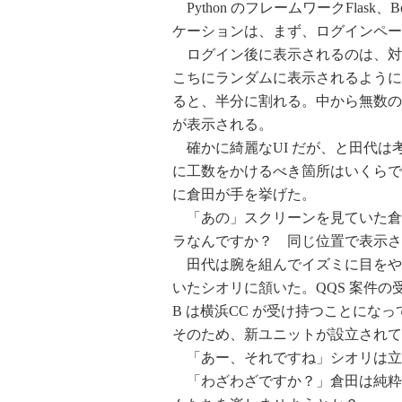
Python のフレームワークFlask、B
ケーションは、まず、ログインペー
ログイン後に表示されるのは、対
こちにランダムに表示されるように
ると、半分に割れる。中から無数の
が表示される。
確かに綺麗なUI だが、と田代は
に工数をかけるべき箇所はいくらで
に倉田が手を挙げた。
「あの」スクリーンを見ていた倉
ラなんですか？ 同じ位置で表示さ
田代は腕を組んでイズミに目をや
いたシオリに頷いた。QQS 案件の
B は横浜CC が受け持つことに
そのため、新ユニットが設立されて
「あー、それですね」シオリは立
「わざわざですか？」倉田は純粋に