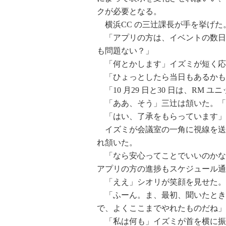
クが必要となる。
横浜CC の三辻課長が手を挙げた
「アプリの方は、イベントの数日
も問題ない？」
「何とかします」イズミが短く応
「ひょっとしたら当日もあるかも
「10 月29 日と30 日は、RM 
「ああ、そう」三辻は頷いた。「
「はい、了承をもらっています」
イズミが会議室の一角に視線を送る
れ頷いた。
「なら安心ってことでいいのかな
アプリの方の進捗もスケジュール通
「ええ」シオリが笑顔を見せた。
「ふーん。ま、最初、聞いたとき
で、よくここまでやれたものだね」
「私は何も」イズミが首を横に振