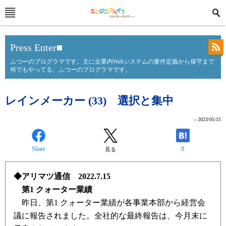
Press Enter■
ふつーのプログラマです。主に企業内Webシステムの要件定義から保守まで
何でもやってる、ふつーのプログラマです。
レインメーカー (33) 選択と集中
»
2023/05/15
Share
0
見る
◆アリマツ通信 2022.7.15
第1 クォーター業績
昨日、第1 クォーター業績が各事業本部から経営会
議に報告されました。全社的な最終報告は、今月末に