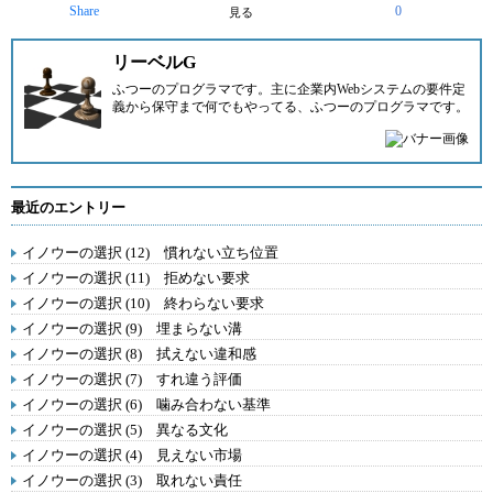
Share
0
見る
リーベルG
ふつーのプログラマです。主に企業内Webシステムの要件定
義から保守まで何でもやってる、ふつーのプログラマです。
最近のエントリー
イノウーの選択 (12) 慣れない立ち位置
イノウーの選択 (11) 拒めない要求
イノウーの選択 (10) 終わらない要求
イノウーの選択 (9) 埋まらない溝
イノウーの選択 (8) 拭えない違和感
イノウーの選択 (7) すれ違う評価
イノウーの選択 (6) 噛み合わない基準
イノウーの選択 (5) 異なる文化
イノウーの選択 (4) 見えない市場
イノウーの選択 (3) 取れない責任