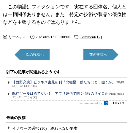
この物語はフィクションです。実在する団体名、個人と
は一切関係ありません。また、特定の技術や製品の優位性
などを主張するものではありません。
リーベルG
2023/05/15 08:00:00
Comment(12)
次の投稿へ
前の投稿へ
以下の記事が関連あるようです
【西野亮廣】ビジネス書最新刊『北極星 僕たちはどう働くか』
PR(FI
NCHI on GOETHE)
既存ツールは捨てない！ アプリ連携で防ぐ情報のサイロ化
PR(ITmedia
エンタープライズ)
Recommended by
最新の投稿
イノウーの選択 (10) 終わらない要求