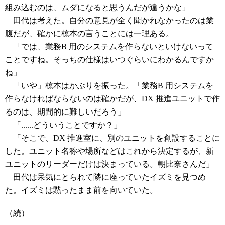
組み込むのは、ムダになると思うんだが違うかな」
田代は考えた。自分の意見が全く聞かれなかったのは業
腹だが、確かに椋本の言うことには一理ある。
「では、業務B 用のシステムを作らないといけないって
ことですね。そっちの仕様はいつぐらいにわかるんですか
ね」
「いや」椋本はかぶりを振った。「業務B 用システムを
作らなければならないのは確かだが、DX 推進ユニットで作
るのは、期間的に難しいだろう」
「......どういうことですか？」
「そこで、DX 推進室に、別のユニットを創設することに
した。ユニット名称や場所などはこれから決定するが、新
ユニットのリーダーだけは決まっている。朝比奈さんだ」
田代は呆気にとられて隣に座っていたイズミを見つめ
た。イズミは黙ったまま前を向いていた。
（続）