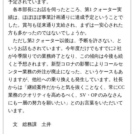
予定されています。
各本部長にお話を伺ったところ、第1 クォーター実
績は、ほぼほぼ事業計画通りに達成予定ということで
した。賞与も従来通り支給され、まずは一安心された
方も多かったのではないでしょうか。
ただし第2 クォーター以後は、予断を許さない、と
いうお話もされています。今年度だけでもすでに2 社
が今季限りでの業務終了となり、この傾向は今後も続
くと予想されます。新型コロナの影響によりコールセ
ンター業務の外注が廃止になった、というケースもあ
りますが、他社への乗り換えも発生しています。社長
からは「継続案件だからと気を抜くことなく、常にCC
業務のクオリティを高めるべく、SV・OP のみなさん
にも一層の努力を願いたい」とのお言葉をいただいて
います。
文 総務課 土井