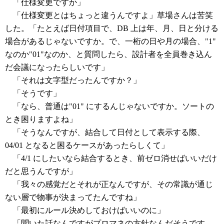
「仕様変更ですか」
「仕様変更とはちょっと違うんですよ」草場さんは苦笑
した。「たとえば日付項目で、DB 上は年、月、日と分ける
場合があるじゃないですか。で、一桁の日や月の場合、"1"
なのか"01"なのか、と質問したら、設計者を全員巻き込ん
だ会議になったらしいです」
「それは文字型だったんですか？」
「そうです」
「なら、普通は"01" にするんじゃないですか。ソートの
とき困りますよね」
「そうなんですが、結合して日付として表示する際、
04/01 となると困るケースがあったらしくて」
「4/1 にしたいなら結合するとき、前ゼロ消せばいいだけ
だと思うんですが」
「我々の感覚だとそれが正なんですが、その常識が通じ
ない層で物事が決まってたんですね」
「最初にルール決めしておけばいいのに」
「聞いた話なんですがプロマネの方針なんだそうです。