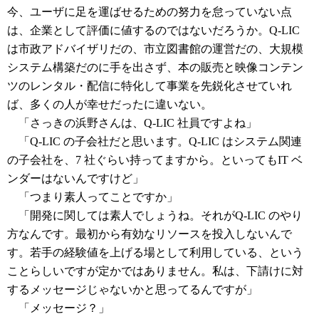
今、ユーザに足を運ばせるための努力を怠っていない点
は、企業として評価に値するのではないだろうか。Q-LIC
は市政アドバイザリだの、市立図書館の運営だの、大規模
システム構築だのに手を出さず、本の販売と映像コンテン
ツのレンタル・配信に特化して事業を先鋭化させていれ
ば、多くの人が幸せだったに違いない。
「さっきの浜野さんは、Q-LIC 社員ですよね」
「Q-LIC の子会社だと思います。Q-LIC はシステム関連
の子会社を、7 社ぐらい持ってますから。といってもIT ベ
ンダーはないんですけど」
「つまり素人ってことですか」
「開発に関しては素人でしょうね。それがQ-LIC のやり
方なんです。最初から有効なリソースを投入しないんで
す。若手の経験値を上げる場として利用している、という
ことらしいですが定かではありません。私は、下請けに対
するメッセージじゃないかと思ってるんですが」
「メッセージ？」