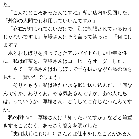
た。
「こんなところあったんですね」私は店内を見回した。
「外部の人間でも利用していいんですか」
「存在が知られてないだけで、別に制限されているわけ
じゃないですよ」草場さんはそう言って笑った。「何にし
ます？」
水とおしぼりを持ってきたアルバイトらしい中年女性
に、私は紅茶を、草場さんはコーヒーをオーダーした。
「さて」草場さんはおしぼりで手を拭いながら私の顔を
見た。「驚いたでしょう」
「そりゃもう」私は冷たい水を喉に送り込んだ。「何な
んですか、ありゃあ。やる気あるんですか、あの人たち
は。っていうか、草場さん、どうしてご存じだったんです
か」
私の問いに、草場さんは「知りたいですか」などと前置
きすることなく、あっさり答えを明かした。
「実は以前にもQ-LIC さんとは仕事をしたことがあるん