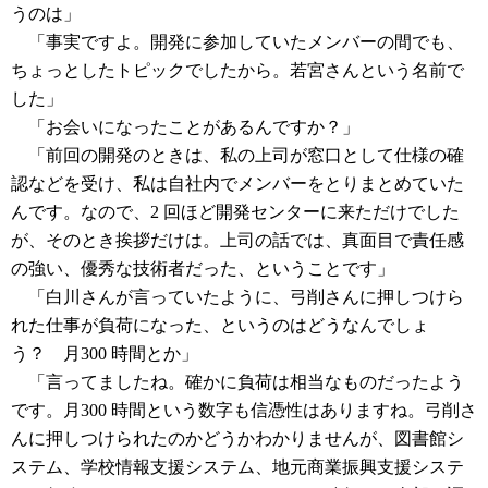
うのは」
「事実ですよ。開発に参加していたメンバーの間でも、
ちょっとしたトピックでしたから。若宮さんという名前で
した」
「お会いになったことがあるんですか？」
「前回の開発のときは、私の上司が窓口として仕様の確
認などを受け、私は自社内でメンバーをとりまとめていた
んです。なので、2 回ほど開発センターに来ただけでした
が、そのとき挨拶だけは。上司の話では、真面目で責任感
の強い、優秀な技術者だった、ということです」
「白川さんが言っていたように、弓削さんに押しつけら
れた仕事が負荷になった、というのはどうなんでしょ
う？ 月300 時間とか」
「言ってましたね。確かに負荷は相当なものだったよう
です。月300 時間という数字も信憑性はありますね。弓削さ
んに押しつけられたのかどうかわかりませんが、図書館シ
ステム、学校情報支援システム、地元商業振興支援システ