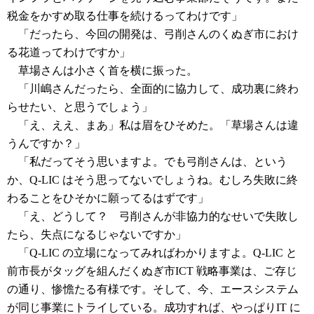
税金をかすめ取る仕事を続けるってわけです」
「だったら、今回の開発は、弓削さんのくぬぎ市におけ
る花道ってわけですか」
草場さんは小さく首を横に振った。
「川嶋さんだったら、全面的に協力して、成功裏に終わ
らせたい、と思うでしょう」
「え、ええ、まあ」私は眉をひそめた。「草場さんは違
うんですか？」
「私だってそう思いますよ。でも弓削さんは、という
か、Q-LIC はそう思ってないでしょうね。むしろ失敗に終
わることをひそかに願ってるはずです」
「え、どうして？ 弓削さんが非協力的なせいで失敗し
たら、失点になるじゃないですか」
「Q-LIC の立場になってみればわかりますよ。Q-LIC と
前市長がタッグを組んだくぬぎ市ICT 戦略事業は、ご存じ
の通り、惨憺たる有様です。そして、今、エースシステム
が同じ事業にトライしている。成功すれば、やっぱりIT に