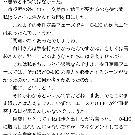
不思議と不快ではなかった。
市役所の外に出て、交差点で信号が変わるのを待つ間、
私はふと心に浮かんだ疑問を口にした。
「これまでの要件定義フェーズでも、Q-LIC の妨害工作
はあったんでしょうか」
「間違いなくあったでしょうね」
「白川さんは手を打たなかったんですかね。もしくは高
杉さんが。黙っているような人たちには見えませんが」
「それは私もちょっと不思議なんですよ。要件定義フェ
ーズでは、それほどQ-LIC の協力を必要とするシーンがな
かったのか、他に何か考えがあったのか」
「他に、というと？」
「それがわかるといいんですけどね。まあ、でもこのま
ま済むとは思えません。いずれ、エースとQ-LIC が全面衝
突する日が来るんじゃないでしょうか」
「衝突したとして」私は歩き出しながら言った。「Q-LIC
に勝ち目はないんじゃないですか。マネジメントしてるエ
ースが主導権を握ってるわけですから」