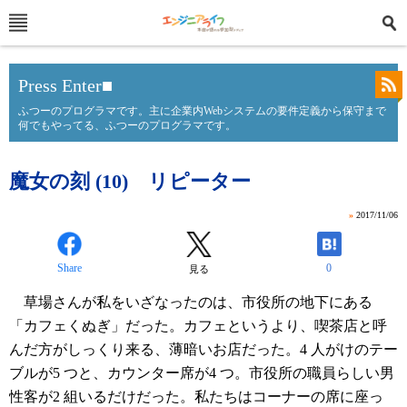
Press Enter■
ふつーのプログラマです。主に企業内Webシステムの要件定義から保守まで
何でもやってる、ふつーのプログラマです。
魔女の刻 (10) リピーター
»
2017/11/06
Share
0
見る
草場さんが私をいざなったのは、市役所の地下にある
「カフェくぬぎ」だった。カフェというより、喫茶店と呼
んだ方がしっくり来る、薄暗いお店だった。4 人がけのテー
ブルが5 つと、カウンター席が4 つ。市役所の職員らしい男
性客が2 組いるだけだった。私たちはコーナーの席に座っ