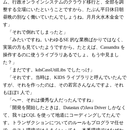
ム、行政オンラインシステムのクラウド移行と、全部を調
整する立場にいたということですから、たぶん平日休日朝
昼晩の別なく働いていたんでしょうね。月月火水木金金で
す」
「それで倒れてしまったと」
「みたいですね。いわゆるSE 的な業務ばかりではなく、
実装の方も見ていたようですから。たとえば、Cassandra を
操作するのに使うライブラリあるでしょ。もう中見まし
た？」
「まだです。kdsCassUtilLibs でしたっけ」
「それです。当時は、KIDS ライブラリと呼んでいたんで
すが、それを作ったのは、その若宮さんなんですよ。それ
もほぼ1 人で」
「へー、それは優秀な人だったんですね」
「開発を開始したときは、Datastax のJava Driver しかなく
て、我々はCQL を使って地道にコーディングしてたんで
す。トランザクションについてのルールもプログラマ任せ