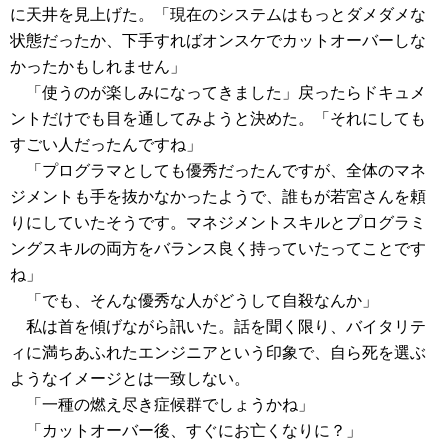
に天井を見上げた。「現在のシステムはもっとダメダメな
状態だったか、下手すればオンスケでカットオーバーしな
かったかもしれません」
「使うのが楽しみになってきました」戻ったらドキュメ
ントだけでも目を通してみようと決めた。「それにしても
すごい人だったんですね」
「プログラマとしても優秀だったんですが、全体のマネ
ジメントも手を抜かなかったようで、誰もが若宮さんを頼
りにしていたそうです。マネジメントスキルとプログラミ
ングスキルの両方をバランス良く持っていたってことです
ね」
「でも、そんな優秀な人がどうして自殺なんか」
私は首を傾げながら訊いた。話を聞く限り、バイタリテ
ィに満ちあふれたエンジニアという印象で、自ら死を選ぶ
ようなイメージとは一致しない。
「一種の燃え尽き症候群でしょうかね」
「カットオーバー後、すぐにお亡くなりに？」