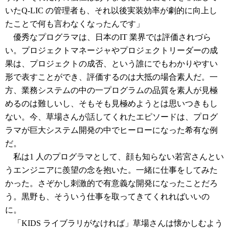
いたQ-LIC の管理者も、それ以後実装効率が劇的に向上し
たことで何も言わなくなったんです」
優秀なプログラマは、日本のIT 業界では評価されづら
い。プロジェクトマネージャやプロジェクトリーダーの成
果は、プロジェクトの成否、という誰にでもわかりやすい
形で表すことができ、評価するのは大抵の場合素人だ。一
方、業務システムの中の一プログラムの品質を素人が見極
めるのは難しいし、そもそも見極めようとは思いつきもし
ない。今、草場さんが話してくれたエピソードは、プログ
ラマが巨大システム開発の中でヒーローになった希有な例
だ。
私は1 人のプログラマとして、顔も知らない若宮さんとい
うエンジニアに羨望の念を抱いた。一緒に仕事をしてみた
かった。さぞかし刺激的で有意義な開発になったことだろ
う。黒野も、そういう仕事を取ってきてくれればいいの
に。
「KIDS ライブラリがなければ」草場さんは懐かしむよう