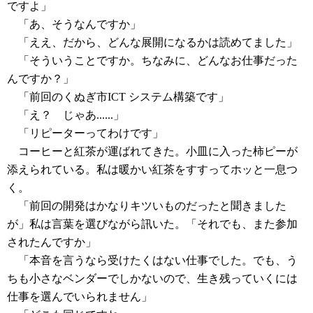
ですよ」
「あ、そうなんですか」
「ええ、だから、どんな展開になるかは読めてました」
「そういうことですか。ちなみに、どんなお仕事だった
んですか？」
「前回のくぬぎ市ICT システム構築です」
「え？ じゃあ......」
「リピーターってわけです」
コーヒーと紅茶が運ばれてきた。小皿に入った柿ピーが
添えられている。私は暖かい紅茶をすすってホッと一息つ
く。
「前回の開発はかなりキツいものだったと聞きました
が」私は言葉を選びながら訊いた。「それでも、また参加
されたんですか」
「本音を言うなら受けたくはない仕事でした。でも、う
ちも小さなベンダーでしかないので、生き残っていくには
仕事を選んでいられません」