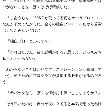
だ。この時点で、明日からの実地テストが、順風満帆とは
いかないことを、ぼくはほぼ確信した。
「まあうちも、JSPKF が使ってる何とかいうプロトコル
なんか初めてだからね。全くの独自プロトコルだから苦労
はしてたみたいだけど」
「独自プロトコルって？」
「それはたぶん、後で説明があると思うよ。どっちみち
私じゃわからない」
わからないことばかりでフラストレーションが蓄積して
いく。何のためにプログラマが参加する必要があるのだろ
う。
「デバッグなら、ぼくも何かお手伝いしましょうか？」
そう訊いたのは、自分が役に立てると本気で思ったわけ