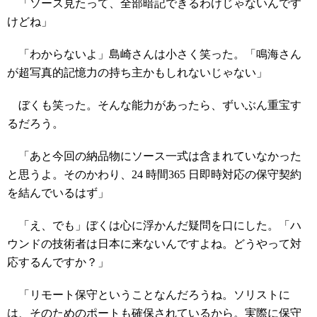
「ソース見たって、全部暗記できるわけじゃないんです
けどね」
「わからないよ」島崎さんは小さく笑った。「鳴海さん
が超写真的記憶力の持ち主かもしれないじゃない」
ぼくも笑った。そんな能力があったら、ずいぶん重宝す
るだろう。
「あと今回の納品物にソース一式は含まれていなかった
と思うよ。そのかわり、24 時間365 日即時対応の保守契約
を結んでいるはず」
「え、でも」ぼくは心に浮かんだ疑問を口にした。「ハ
ウンドの技術者は日本に来ないんですよね。どうやって対
応するんですか？」
「リモート保守ということなんだろうね。ソリストに
は、そのためのポートも確保されているから。実際に保守