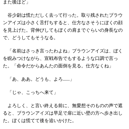
また後ほど」
谷少尉は慌ただしく去って行った。取り残されたブラウ
ンアイズは小さく舌打ちすると、仕方なさそうにぼくの顔
を見上げた。背伸びしてもぼくの肩までぐらいの身長なの
で、どうしてもそうなる。
「名前はさっき言ったわよね」ブラウンアイズは、ぼく
を睨みつけながら、宣戦布告でもするような口調で言っ
た。「命令だからあんたの面倒を見る。仕方なくね」
「あ、ああ。どうも、よろ......」
「じゃ、こっちへ来て」
よろしく、と言い終える前に、無愛想そのものの声で遮
ると、ブラウンアイズは早足で扉に近い壁の方へ歩き出し
た。ぼくは慌てて後を追いかけた。