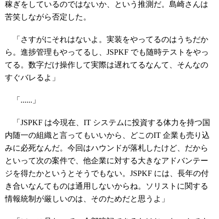
稼ぎをしているのではないか、という推測だ。島崎さんは
苦笑しながら否定した。
「さすがにそれはないよ。実装をやってるのはうちだか
ら。進捗管理もやってるし、JSPKF でも随時テストをやっ
てる。数字だけ操作して実際は遅れてるなんて、そんなの
すぐバレるよ」
「......」
「JSPKF は今現在、IT システムに投資する体力を持つ国
内随一の組織と言ってもいいから、どこのIT 企業も売り込
みに必死なんだ。今回はハウンドが落札したけど、だから
といって次の案件で、他企業に対する大きなアドバンテー
ジを得たかというとそうでもない。JSPKF には、長年の付
き合いなんてものは通用しないからね。ソリストに関する
情報統制が厳しいのは、そのためだと思うよ」