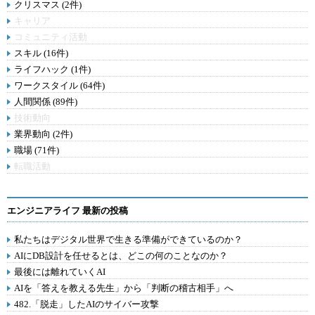
クリスマス (2件)
キャリア
コミュニティ活動
スキル (16件)
ライフハック (1件)
ワークスタイル (64件)
人間関係 (89件)
技術動向
業界動向 (2件)
職場 (71件)
転職活動
エンジニアライフ 最新の投稿
私たちはデジタル世界で生きる準備ができているのか？
AIにDB設計を任せるとは、どこの何のことなのか？
最後には離れていくAI
AIを「答えを教える先生」から「判断の稽古相手」へ
482.「脱走」したAIのサイバー攻撃