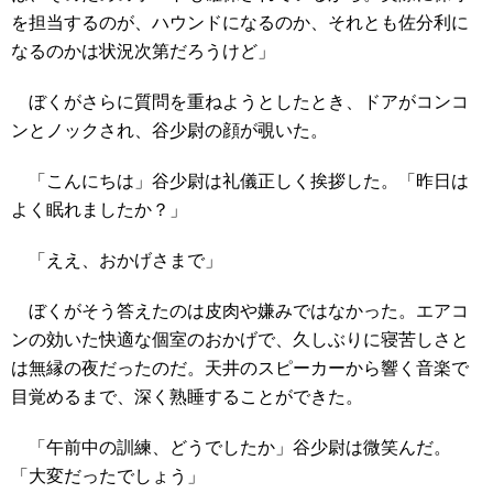
を担当するのが、ハウンドになるのか、それとも佐分利に
なるのかは状況次第だろうけど」
ぼくがさらに質問を重ねようとしたとき、ドアがコンコ
ンとノックされ、谷少尉の顔が覗いた。
「こんにちは」谷少尉は礼儀正しく挨拶した。「昨日は
よく眠れましたか？」
「ええ、おかげさまで」
ぼくがそう答えたのは皮肉や嫌みではなかった。エアコ
ンの効いた快適な個室のおかげで、久しぶりに寝苦しさと
は無縁の夜だったのだ。天井のスピーカーから響く音楽で
目覚めるまで、深く熟睡することができた。
「午前中の訓練、どうでしたか」谷少尉は微笑んだ。
「大変だったでしょう」