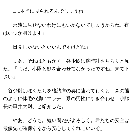
「......本当に見られるんでしょうね」
「永遠に見せないわけにもいかないでしょうからね。夜
はいつか明けます」
「日食じゃないといいんですけどね」
「まあ、それはともかく」谷少尉は腕時計をちらりと見
た。「まだ、小隊と顔を合わせてなかったですね。来て下
さい」
谷少尉はぼくたちを格納庫の奥に連れて行くと、森の熊
のように体毛の濃いマッチョ系の男性に引き合わせ、小隊
長の臼井大尉、と紹介した。
「やあ、どうも。短い間だがよろしく。君たちの安全は
最優先で確保するから安心してくれていいぞ」