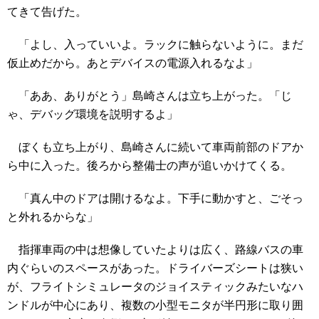
てきて告げた。
「よし、入っていいよ。ラックに触らないように。まだ
仮止めだから。あとデバイスの電源入れるなよ」
「ああ、ありがとう」島崎さんは立ち上がった。「じ
ゃ、デバッグ環境を説明するよ」
ぼくも立ち上がり、島崎さんに続いて車両前部のドアか
ら中に入った。後ろから整備士の声が追いかけてくる。
「真ん中のドアは開けるなよ。下手に動かすと、ごそっ
と外れるからな」
指揮車両の中は想像していたよりは広く、路線バスの車
内ぐらいのスペースがあった。ドライバーズシートは狭い
が、フライトシミュレータのジョイスティックみたいなハ
ンドルが中心にあり、複数の小型モニタが半円形に取り囲