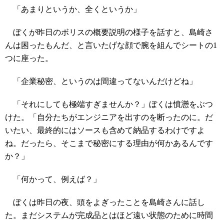
「あまりというか、全くというか」
ぼくが昨日のボリスの概要説明の様子を話すと、島崎さ
んは困ったもんだ、と言いたげな顔で腕を組んでシートの1
つに座った。
「企業秘密、というのは間違ってないんだけどね」
「それにしても極端すぎませんか？」ぼくは憤懣をぶつ
けた。「自分たちがエンジニアを出すのを断ったのに。だ
いたい、最終的にはソースも含めて納品するわけですよ
ね。だったら、そこまで秘密にする理由が何かあるんです
か？」
「何かって、例えば？」
ぼくは昨日の夜、頭をよぎったことを島崎さんに話し
た。まだシステムが完成品とはほど遠い状態のために時間