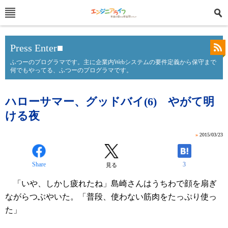
Press Enter■
ふつーのプログラマです。主に企業内Webシステムの要件定義から保守まで
何でもやってる、ふつーのプログラマです。
ハローサマー、グッドバイ(6) やがて明
ける夜
»
2015/03/23
Share
3
見る
「いや、しかし疲れたね」島崎さんはうちわで顔を扇ぎ
ながらつぶやいた。「普段、使わない筋肉をたっぷり使っ
た」