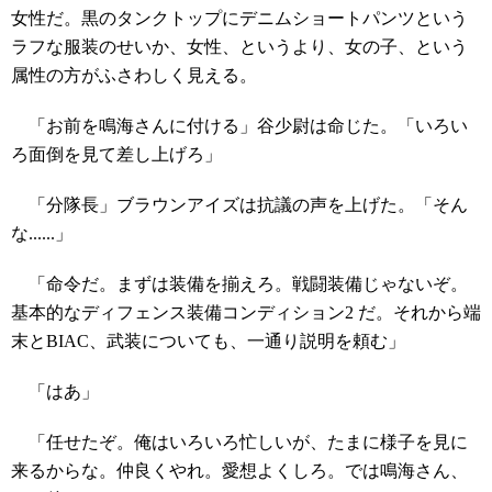
女性だ。黒のタンクトップにデニムショートパンツという
ラフな服装のせいか、女性、というより、女の子、という
属性の方がふさわしく見える。
「お前を鳴海さんに付ける」谷少尉は命じた。「いろい
ろ面倒を見て差し上げろ」
「分隊長」ブラウンアイズは抗議の声を上げた。「そん
な......」
「命令だ。まずは装備を揃えろ。戦闘装備じゃないぞ。
基本的なディフェンス装備コンディション2 だ。それから端
末とBIAC、武装についても、一通り説明を頼む」
「はあ」
「任せたぞ。俺はいろいろ忙しいが、たまに様子を見に
来るからな。仲良くやれ。愛想よくしろ。では鳴海さん、