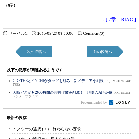
（続）
→ [ 7章 BIAC ]
リーベルG
2015/03/23 08:00:00
Comment(6)
次の投稿へ
前の投稿へ
以下の記事が関連あるようです
GOETHEとFINCHIがタッグを組み、新メディアを創設
PR(FINCHI on GOE
THE)
大阪ガスが月2000時間の共有作業を削減！ 現場のAI活用術
PR(ITmedia
エンタープライズ)
Recommended by
最新の投稿
イノウーの選択 (10) 終わらない要求