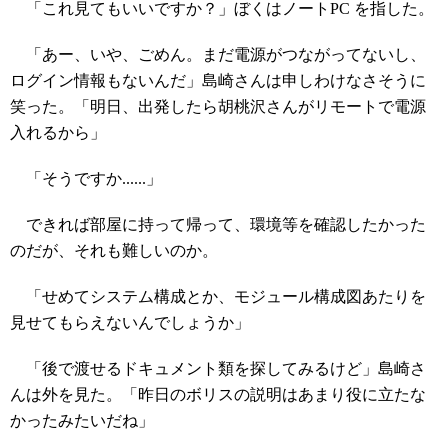
「これ見てもいいですか？」ぼくはノートPC を指した。
「あー、いや、ごめん。まだ電源がつながってないし、
ログイン情報もないんだ」島崎さんは申しわけなさそうに
笑った。「明日、出発したら胡桃沢さんがリモートで電源
入れるから」
「そうですか......」
できれば部屋に持って帰って、環境等を確認したかった
のだが、それも難しいのか。
「せめてシステム構成とか、モジュール構成図あたりを
見せてもらえないんでしょうか」
「後で渡せるドキュメント類を探してみるけど」島崎さ
んは外を見た。「昨日のボリスの説明はあまり役に立たな
かったみたいだね」