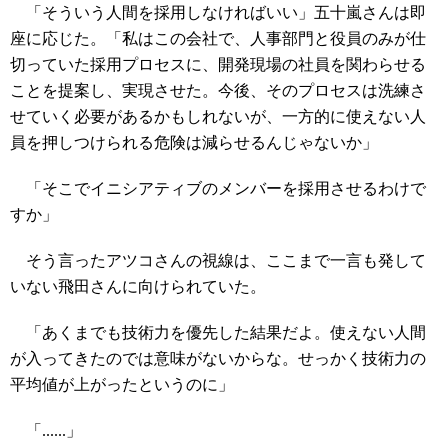
「そういう人間を採用しなければいい」五十嵐さんは即
座に応じた。「私はこの会社で、人事部門と役員のみが仕
切っていた採用プロセスに、開発現場の社員を関わらせる
ことを提案し、実現させた。今後、そのプロセスは洗練さ
せていく必要があるかもしれないが、一方的に使えない人
員を押しつけられる危険は減らせるんじゃないか」
「そこでイニシアティブのメンバーを採用させるわけで
すか」
そう言ったアツコさんの視線は、ここまで一言も発して
いない飛田さんに向けられていた。
「あくまでも技術力を優先した結果だよ。使えない人間
が入ってきたのでは意味がないからな。せっかく技術力の
平均値が上がったというのに」
「......」