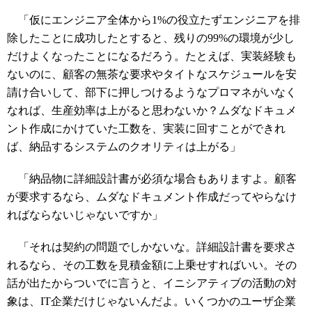
「仮にエンジニア全体から1%の役立たずエンジニアを排
除したことに成功したとすると、残りの99%の環境が少し
だけよくなったことになるだろう。たとえば、実装経験も
ないのに、顧客の無茶な要求やタイトなスケジュールを安
請け合いして、部下に押しつけるようなプロマネがいなく
なれば、生産効率は上がると思わないか？ムダなドキュメ
ント作成にかけていた工数を、実装に回すことができれ
ば、納品するシステムのクオリティは上がる」
「納品物に詳細設計書が必須な場合もありますよ。顧客
が要求するなら、ムダなドキュメント作成だってやらなけ
ればならないじゃないですか」
「それは契約の問題でしかないな。詳細設計書を要求さ
れるなら、その工数を見積金額に上乗せすればいい。その
話が出たからついでに言うと、イニシアティブの活動の対
象は、IT企業だけじゃないんだよ。いくつかのユーザ企業