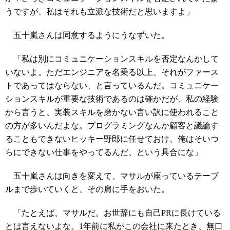
うですが、私はそれも立派な技術だと思いますよ」
五十嵐さんは同意するようにうなずいた。
「私は別にコミュニケーションスキルを否定なんかして
いないよ。ただエンジニアを名乗る以上、それがファース
トであってはならない、と言っているんだ。コミュニケー
ションスキルが重要な技術であるのは確かだが、私の経験
から言うと、実装スキルを磨かない言い訳に使われること
の方が多いんだよな。プログラミングなんか顧客と議論す
ることもできないヒッキー野郎に任せておけ、俺はそいつ
らにできない仕事をやってるんだ、という具合にな」
五十嵐さんは向きを変えて、マサルが座っているテーブ
ルまで歩いていくと、その肩に手をおいた。
「たとえば、マサルだ。お世辞にも自己PRに長けている
とは言えないよな。1年前に私がこの会社に来たとき、無口