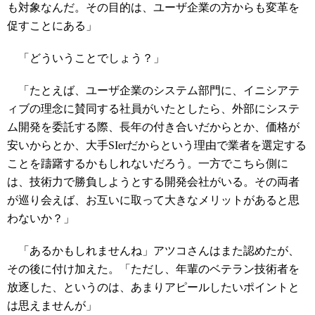
も対象なんだ。その目的は、ユーザ企業の方からも変革を
促すことにある」
「どういうことでしょう？」
「たとえば、ユーザ企業のシステム部門に、イニシアテ
ィブの理念に賛同する社員がいたとしたら、外部にシステ
ム開発を委託する際、長年の付き合いだからとか、価格が
安いからとか、大手SIerだからという理由で業者を選定する
ことを躊躇するかもしれないだろう。一方でこちら側に
は、技術力で勝負しようとする開発会社がいる。その両者
が巡り会えば、お互いに取って大きなメリットがあると思
わないか？」
「あるかもしれませんね」アツコさんはまた認めたが、
その後に付け加えた。「ただし、年輩のベテラン技術者を
放逐した、というのは、あまりアピールしたいポイントと
は思えませんが」