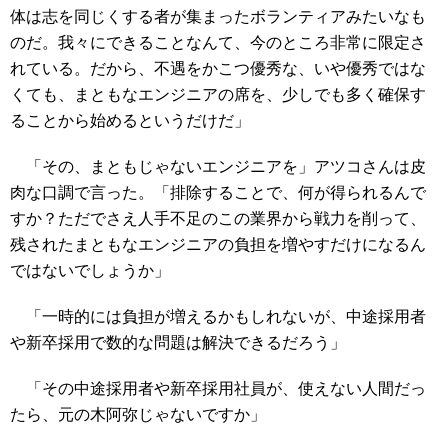
体は志を同じくする者が集まったボランティアみたいなも
のだ。我々にできることなんて、今のところ非常に限定さ
れている。だから、不遇をかこつ優秀な、いや優秀ではな
くても、まともなエンジニアの席を、少しでも多く確保す
ることから始めるというだけだ」
「その、まともじゃないエンジニアを」アツコさんは皮
肉な口調で言った。「排除することで、何が得られるんで
すか？ただでさえ人手不足のこの業界から戦力を削って、
残されたまともなエンジニアの負担を増やすだけになるん
ではないでしょうか」
「一時的には負担が増えるかもしれないが、中途採用者
や新卒採用で数的な問題は解決できるだろう」
「その中途採用者や新卒採用社員が、使えない人間だっ
たら、元の木阿弥じゃないですか」