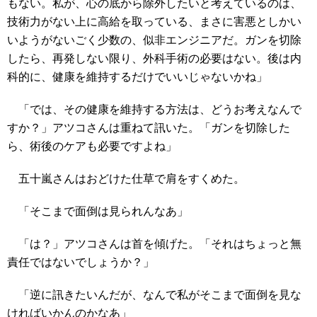
もない。私が、心の底から除外したいと考えているのは、
技術力がない上に高給を取っている、まさに害悪としかい
いようがないごく少数の、似非エンジニアだ。ガンを切除
したら、再発しない限り、外科手術の必要はない。後は内
科的に、健康を維持するだけでいいじゃないかね」
「では、その健康を維持する方法は、どうお考えなんで
すか？」アツコさんは重ねて訊いた。「ガンを切除した
ら、術後のケアも必要ですよね」
五十嵐さんはおどけた仕草で肩をすくめた。
「そこまで面倒は見られんなあ」
「は？」アツコさんは首を傾げた。「それはちょっと無
責任ではないでしょうか？」
「逆に訊きたいんだが、なんで私がそこまで面倒を見な
ければいかんのかなあ」