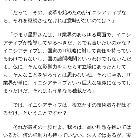
「だって、その、改革を始めたのがイニシアティブな
ら、それを継続させなければ意味がないのでは？」
「つまり星野さんは、IT業界のあらゆる局面で、イニシ
アティブが指導してやるべきだ、とでも言いたいのかな？
イニシアティブは、国家のIT戦略に対して責任を持ってい
るわけでもないし、国の諮問機関というわけでもないんだ
よ。仮に、そんな影響力をもたらす立場にあったとして
も、そんなことをやろうとは思わないね。それじゃあ、IT
業界が単に、イニシアティブという巨大な組織になってし
まうだけだ。それはもう単なる独裁だろ」
「では、イニシアティブは、役立たずの技術者を排除す
るだけ、ということですか？」
「それが最初の一歩だよ。我々は、高い理想を抱いては
いるが、何の強制力も持っていない。法人ではあるが、実