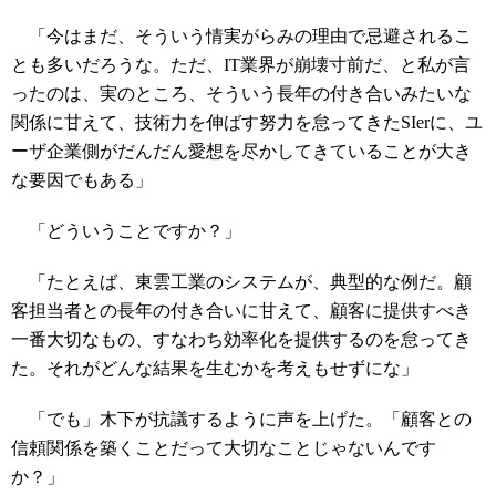
「今はまだ、そういう情実がらみの理由で忌避されるこ
とも多いだろうな。ただ、IT業界が崩壊寸前だ、と私が言
ったのは、実のところ、そういう長年の付き合いみたいな
関係に甘えて、技術力を伸ばす努力を怠ってきたSIerに、ユ
ーザ企業側がだんだん愛想を尽かしてきていることが大き
な要因でもある」
「どういうことですか？」
「たとえば、東雲工業のシステムが、典型的な例だ。顧
客担当者との長年の付き合いに甘えて、顧客に提供すべき
一番大切なもの、すなわち効率化を提供するのを怠ってき
た。それがどんな結果を生むかを考えもせずにな」
「でも」木下が抗議するように声を上げた。「顧客との
信頼関係を築くことだって大切なことじゃないんです
か？」