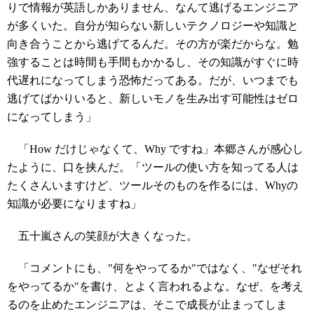
りで情報が英語しかありません、なんて逃げるエンジニア
が多くいた。自分が知らない新しいテクノロジーや知識と
向き合うことから逃げてるんだ。その方が楽だからな。勉
強することは時間も手間もかかるし、その知識がすぐに時
代遅れになってしまう恐怖だってある。だが、いつまでも
逃げてばかりいると、新しいモノを生み出す可能性はゼロ
になってしまう」
「How だけじゃなくて、Why ですね」本郷さんが感心し
たように、口を挟んだ。「ツールの使い方を知ってる人は
たくさんいますけど、ツールそのものを作るには、Whyの
知識が必要になりますね」
五十嵐さんの笑顔が大きくなった。
「コメントにも、"何をやってるか"ではなく、"なぜそれ
をやってるか"を書け、とよく言われるよな。なぜ、を考え
るのを止めたエンジニアは、そこで成長が止まってしま