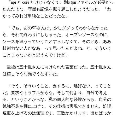
「api と core だけじゃなくて、別のjarファイルが必要だっ
たんだよな」守屋も記憶を掘り起こしたようだった。「わ
かってみれば単純なことだったな」
「でも、あのSEさんは、少しググってわからなかった
ら、それで終わりにしちゃった。オープンソースなのに、
ソースを追うっていうことすらしなくて。そのとき、ああ
技術力ない人だなあ、って思ったんだよね。と、そういう
ことじゃないかと思うんですけど」
最後は五十嵐さんに向けられた言葉だった。五十嵐さん
は嬉しそうな顔でうなずいた。
「そう、そういうこと。要するに、逃げない、ってこと
だ。要求やトラブルからな。そして何より、自分で考え
る、ということからな。私の個人的な経験からも、自分の
勉強不足を棚に上げて、その仕様は実現できません、処理
速度を上げるのは無理です、工数かかります、出たばっか