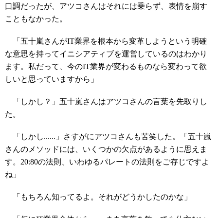
口調だったが、アツコさんはそれには乗らず、表情を崩す
こともなかった。
「五十嵐さんがIT業界を根本から変革しようという明確
な意思を持ってイニシアティブを運営しているのはわかり
ます。私だって、今のIT業界が変わるものなら変わって欲
しいと思っていますから」
「しかし？」五十嵐さんはアツコさんの言葉を先取りし
た。
「しかし......」さすがにアツコさんも苦笑した。「五十嵐
さんのメソッドには、いくつかの欠点があるように思えま
す。20:80の法則、いわゆるパレートの法則をご存じですよ
ね」
「もちろん知ってるよ。それがどうかしたのかな」