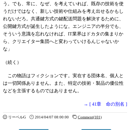
う。でも、常に、なぜ、を考えていれば、既存の技術を使
うだけではなく、新しい技術や仕組みを考え出せるかもし
れないだろ。共通鍵方式の鍵配送問題を解決するために、
公開鍵方式が誕生したようにな。エンジニアの半分でも、
そういう意識を忘れなければ、IT業界はドカタの集まりか
ら、クリエイター集団へと変わっていけるんじゃないか
な」
（続く）
この物語はフィクションです。実在する団体名、個人と
は一切関係ありません。また、特定の技術・製品の優位性
などを主張するものではありません。
→ [ 41章 命の別名 ]
リーベルG
2014/04/07 08:00:00
Comment(101)