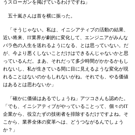
うスローガンを掲げているわけですね」
五十嵐さんは首を横に振った。
「そうじゃない。私は、イニシアティブの活動の結果、
近い将来、IT業界が劇的に変化して、エンジニアがみんな
バラ色の人生を送れるようになる、とは思っていない。だ
が、今より悪くしないことだけはできるんじゃないかと思
っているんだ。まあ、それだって多少時間がかかるかもし
れないし、私が生きている間に目に見えるような変化が現
れることはないのかもしれないがね。それでも、やる価値
はあるとは思わないか」
「確かに価値はあるでしょうね」アツコさんも認めた。
「でも、イニシアティブがやっていることって、個々のIT
企業から、役立たずの技術者を排除するだけですよね。そ
こから、業界全体の変革へは、どうつながるんでしょう
か？」