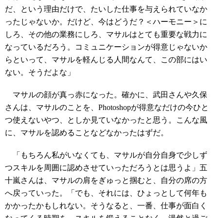
だ、という理由だけで、たいした仕事を与えられていなか
ったじゃないか。だけど、今はどうだ？＜ハーモニー＞に
しろ、その他の業務にしろ、マサルはとても重要な戦力に
なっているだろう。コミュニケーションが得意じゃないか
らといって、マサルを軽んじる人間なんて、この部にはい
ない。そうだよな」
マサルの顔が真っ赤になった。確かに、武田さんや久保
さんは、マサルのことを、Photoshopが得意なだけの今ひと
つ使えないやつ、としか見ていなかったと思う。こんな風
に、マサルを認めることなどなかったはずだ。
「もちろん私がいなくても、マサルが自分自身で少しず
つスキルを周囲に認めさせていっただろうとは思うよ」五
十嵐さんは、マサルの肩をぎゅっと掴むと、自分の席の方
へ戻っていった。「でも、それには、ひょっとして何年も
かかったかもしれない。そうなると、一番、仕事が面白く