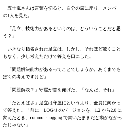
五十嵐さんは言葉を切ると、自分の席に座り、メンバー
の1人を見た。
「足立、技術力があるというのは、どういうことだと思
う？」
いきなり指名された足立は、しかし、それほど驚くこと
もなく、少し考えただけで答えを口にした。
「問題解決能力があるってことでしょうか。あくまでも
ぼくの考えですけど」
「問題解決？」守屋が首を傾げた。「なんだ、それ」
「たとえばさ」足立は守屋にというより、全員に向かっ
て答えた。「前に、LOG4J のバージョンを、1.2 から2.0 に
変えたとき、commons logging で書いたままだと動かなかっ
たじゃない」