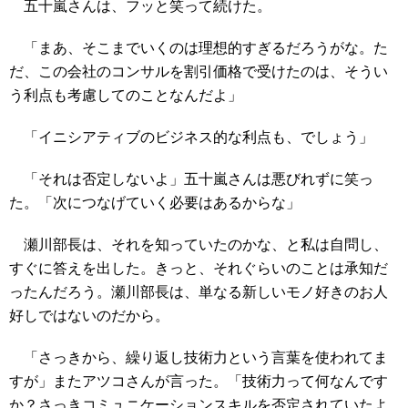
五十嵐さんは、フッと笑って続けた。
「まあ、そこまでいくのは理想的すぎるだろうがな。た
だ、この会社のコンサルを割引価格で受けたのは、そうい
う利点も考慮してのことなんだよ」
「イニシアティブのビジネス的な利点も、でしょう」
「それは否定しないよ」五十嵐さんは悪びれずに笑っ
た。「次につなげていく必要はあるからな」
瀬川部長は、それを知っていたのかな、と私は自問し、
すぐに答えを出した。きっと、それぐらいのことは承知だ
ったんだろう。瀬川部長は、単なる新しいモノ好きのお人
好しではないのだから。
「さっきから、繰り返し技術力という言葉を使われてま
すが」またアツコさんが言った。「技術力って何なんです
か？さっきコミュニケーションスキルを否定されていたよ