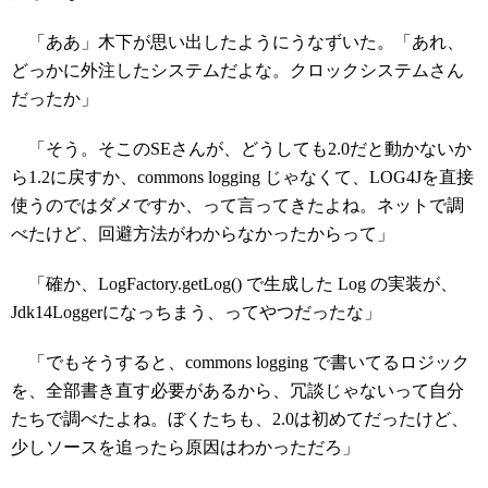
「ああ」木下が思い出したようにうなずいた。「あれ、
どっかに外注したシステムだよな。クロックシステムさん
だったか」
「そう。そこのSEさんが、どうしても2.0だと動かないか
ら1.2に戻すか、commons logging じゃなくて、LOG4Jを直接
使うのではダメですか、って言ってきたよね。ネットで調
べたけど、回避方法がわからなかったからって」
「確か、LogFactory.getLog() で生成した Log の実装が、
Jdk14Loggerになっちまう、ってやつだったな」
「でもそうすると、commons logging で書いてるロジック
を、全部書き直す必要があるから、冗談じゃないって自分
たちで調べたよね。ぼくたちも、2.0は初めてだったけど、
少しソースを追ったら原因はわかっただろ」